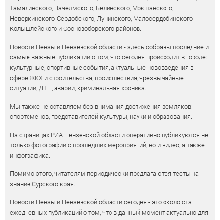
Тамалинского, Пачелмского, Белинского, Мокшанского,
Неверкинского, Сердобского, Лунинского, Малосердобинского,
Колышлейского и Сосновоборского районов.
Новости Пензы и Пензенской области - здесь собраны последние и
самые важные публикации о том, что сегодня происходит в городе:
культурные, спортивные события, актуальные нововведения в
сфере ЖКХ и строительства, происшествия, чрезвычайные
ситуации, ДТП, аварии, криминальная хроника.
Мы также не оставляем без внимания достижения земляков:
спортсменов, представителей культуры, науки и образования.
На страницах РИА Пензенской области оперативно публикуются не
только фотографии с прошедших мероприятий, но и видео, а также
инфографика.
Помимо этого, читателям периодически предлагаются тесты на
знание Сурского края.
Новости Пензы и Пензенской области сегодня - это около ста
ежедневных публикаций о том, что в данный момент актуально для