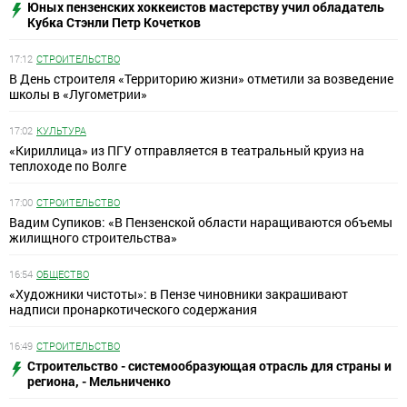
Юных пензенских хоккеистов мастерству учил обладатель
Кубка Стэнли Петр Кочетков
17:12
СТРОИТЕЛЬСТВО
В День строителя «Территорию жизни» отметили за возведение
школы в «Лугометрии»
17:02
КУЛЬТУРА
«Кириллица» из ПГУ отправляется в театральный круиз на
теплоходе по Волге
17:00
СТРОИТЕЛЬСТВО
Вадим Супиков: «В Пензенской области наращиваются объемы
жилищного строительства»
16:54
ОБЩЕСТВО
«Художники чистоты»: в Пензе чиновники закрашивают
надписи пронаркотического содержания
16:49
СТРОИТЕЛЬСТВО
Строительство - системообразующая отрасль для страны и
региона, - Мельниченко