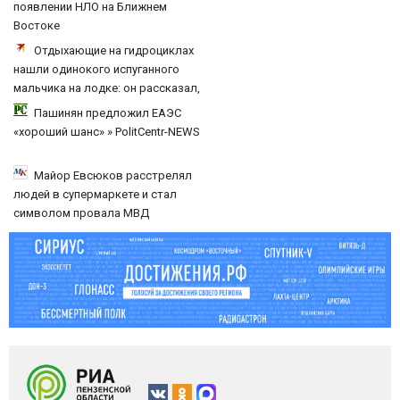
появлении НЛО на Ближнем
Востоке
Отдыхающие на гидроциклах
нашли одинокого испуганного
мальчика на лодке: он рассказал,
что его папа нырнул и пропал
Пашинян предложил ЕАЭС
«хороший шанс» » PolitCentr-NEWS
Майор Евсюков расстрелял
людей в супермаркете и стал
символом провала МВД