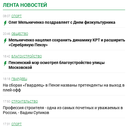
ЛЕНТА НОВОСТЕЙ
08:07
СПОРТ
Олег Мельниченко поздравляет с Днем физкультурника
20:46
ОБЩЕСТВО
Мельниченко нацелил сохранить динамику КРТ и расширить
«Серебряную Пензу»
18:42
БЛАГОУСТРОЙСТВО
Пензенский мэр осмотрел благоустройство улицы
Московской
18:18
ГВАРДЕЕЦ
На сборах «Гвардеец» в Пензе названы претенденты на выход в
плей-офф
17:50
СТРОИТЕЛЬСТВО
Профессия строителя - одна из самых почетных и уважаемых в
России, - Вадим Супиков
17:31
СПОРТ