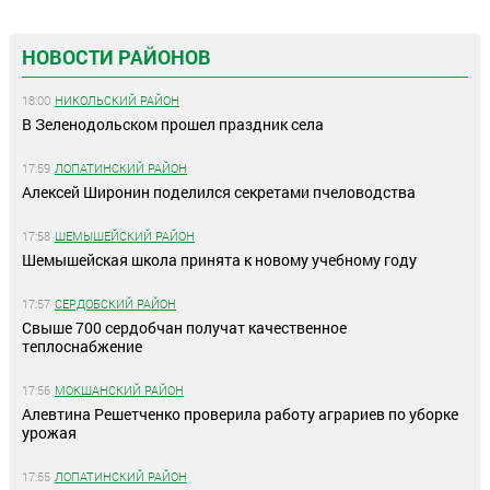
НОВОСТИ РАЙОНОВ
18:00
НИКОЛЬСКИЙ РАЙОН
В Зеленодольском прошел праздник села
17:59
ЛОПАТИНСКИЙ РАЙОН
Алексей Широнин поделился секретами пчеловодства
17:58
ШЕМЫШЕЙСКИЙ РАЙОН
Шемышейская школа принята к новому учебному году
17:57
СЕРДОБСКИЙ РАЙОН
Свыше 700 сердобчан получат качественное
теплоснабжение
17:56
МОКШАНСКИЙ РАЙОН
Алевтина Решетченко проверила работу аграриев по уборке
урожая
17:55
ЛОПАТИНСКИЙ РАЙОН