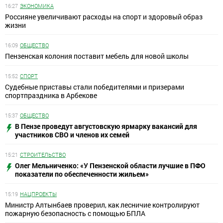
16:27
ЭКОНОМИКА
Россияне увеличивают расходы на спорт и здоровый образ
жизни
16:09
ОБЩЕСТВО
Пензенская колония поставит мебель для новой школы
15:52
СПОРТ
Судебные приставы стали победителями и призерами
спортпраздника в Арбекове
15:37
ОБЩЕСТВО
В Пензе проведут августовскую ярмарку вакансий для
участников СВО и членов их семей
15:21
СТРОИТЕЛЬСТВО
Олег Мельниченко: «У Пензенской области лучшие в ПФО
показатели по обеспеченности жильем»
15:19
НАЦПРОЕКТЫ
Министр Алтынбаев проверил, как лесничие контролируют
пожарную безопасность с помощью БПЛА