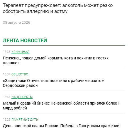
Терапевт предупреждает: алкоголь может резко
обострить аллергию и астму
08 августа 2026
ЛЕНТА НОВОСТЕЙ
17:23
КРИМИНАЛ
Пензенец пошел домой кормить кота и похитил в гостях
планшет
16:34
ОБЩЕСТВО
«Защитники Отечества» посетили с рабочим визитом
Сердобский район
15:57
НАЦПРОЕКТЫ
Малый и средний бизнес Пензенской области привлек более 1
млрд рублей
15:25
ПАМЯТНЫЕ ДАТЫ
День воинской славы России. Победа в Гангутском сражении