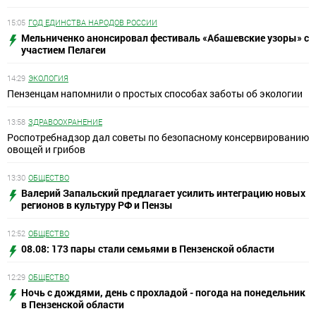
15:05
ГОД ЕДИНСТВА НАРОДОВ РОССИИ
Мельниченко анонсировал фестиваль «Абашевские узоры» с
участием Пелагеи
14:29
ЭКОЛОГИЯ
Пензенцам напомнили о простых способах заботы об экологии
13:58
ЗДРАВООХРАНЕНИЕ
Роспотребнадзор дал советы по безопасному консервированию
овощей и грибов
13:30
ОБЩЕСТВО
Валерий Запальский предлагает усилить интеграцию новых
регионов в культуру РФ и Пензы
12:52
ОБЩЕСТВО
08.08: 173 пары стали семьями в Пензенской области
12:29
ОБЩЕСТВО
Ночь с дождями, день с прохладой - погода на понедельник
в Пензенской области