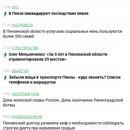
11:56
ЖКХ
В Пензе ликвидируют последствия ливня
11:33
НАЦПРОЕКТЫ
В Пензенской области услугами социальных нянь пользуются
более 350 семей
11:04
СТРОИТЕЛЬСТВО
Олег Мельниченко: «За 5 лет в Пензенской области
отремонтировали 25 мостов»
10:51
ОБЩЕСТВО
Забыли вещи в транспорте Пензы - куда звонить? Список
телефонов и маршрутов
10:32
ПАМЯТНЫЕ ДАТЫ
День воинской славы России. День окончания Ленинградской
битвы
09:50
ЗДРАВООХРАНЕНИЕ
Пензенский доктор развеяла миф о необходимости соблюдать
строгую диету при кормлении грудью