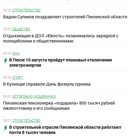
09:25
СТРОИТЕЛЬСТВО
Вадим Супиков поздравляет строителей Пензенской области
09:00
ОБЩЕСТВО
Отдыхающие в ДОЛ «Юность» позанимались зарядкой с
полицейскими и общественниками
08:44
ЖКХ
В Пензе 10 августа пройдут плановые отключения
электроэнергии
08:39
СПОРТ
В Кузнецке справили День физкультурника
08:33
ОСТОРОЖНО, МОШЕННИКИ
Пензенская пенсионерка «подарила» 800 тысяч рублей
лжепочтовику и его сообщникам
08:07
СТРОИТЕЛЬСТВО
В строительной отрасли Пензенской области работают
почти 8 тысяч человек