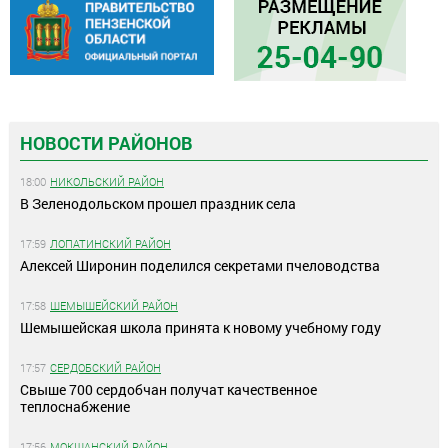
НОВОСТИ РАЙОНОВ
18:00
НИКОЛЬСКИЙ РАЙОН
В Зеленодольском прошел праздник села
17:59
ЛОПАТИНСКИЙ РАЙОН
Алексей Широнин поделился секретами пчеловодства
17:58
ШЕМЫШЕЙСКИЙ РАЙОН
Шемышейская школа принята к новому учебному году
17:57
СЕРДОБСКИЙ РАЙОН
Свыше 700 сердобчан получат качественное
теплоснабжение
17:56
МОКШАНСКИЙ РАЙОН