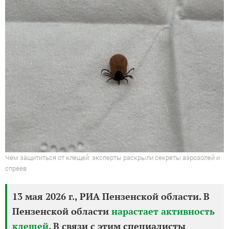
Чем защититься от клещей: эксперты раскрыли секреты аэрозолей и
спреев
13 мая 2026 г., РИА Пензенской области. В
Пензенской области
нарастает активность
клещей
. В связи с этим специалисты