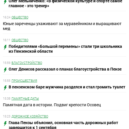
Олег Мельниченко: «В физической культуре и спорте самое
главное - это тренер»
16:24
ОБЩЕСТВО
Юные зареченцы ухаживают за муравейником и выращивают
мед
16:11
ОБЩЕСТВО
Победителями «Большой перемены» стали три школьника
из Пензенской области
15:59
БЛАГОУСТРОЙСТВО
Олег Денисов рассказал о планах благоустройства в Пензе
15:55
ПРОИСШЕСТВИЯ
В пензенском баре мужчина разделся и стал громить туалет
15:38
ПАМЯТНЫЕ ДАТЫ
Памятная дата в истории. Подвиг крепости Осовец
15:23
ДОРОЖНОЕ ХОЗЯЙСТВО
Глава Пензы объяснил, основная часть дорожных работ
завершится к 1 сентября