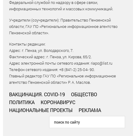
Федеральной службой по надзору в сфере связи,
информационных технологий и массовых коммуникаций.
Учредители (соучредители): Правительство Пензенской
области; ГАУ ПО «Региональное информационное агентство
Пензенской области».
Контакты редакции:
Адрес: г. Пенза, ул. Володарского, 7.
Фактический адрес: г. Пенза, ул. Кирова, 65/2.
Адрес электронной почты сетевого издания: riapo@list.ru
Телефон сетевого издания: +8 (841-2) 25-04- 90.
Главный редактор ГАУ ПО «Региональное информационное
агентство Пензенской области» Р. А. Маслов.
ВАКЦИНАЦИЯ. COVID-19
ОБЩЕСТВО
ПОЛИТИКА
КОРОНАВИРУС
НАЦИОНАЛЬНЫЕ ПРОЕКТЫ
РЕКЛАМА