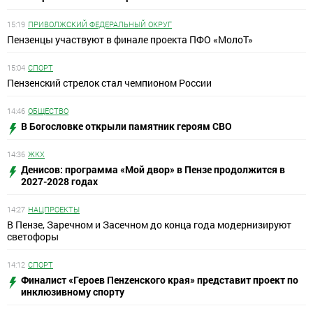
15:19
ПРИВОЛЖСКИЙ ФЕДЕРАЛЬНЫЙ ОКРУГ
Пензенцы участвуют в финале проекта ПФО «МолоТ»
15:04
СПОРТ
Пензенский стрелок стал чемпионом России
14:46
ОБЩЕСТВО
В Богословке открыли памятник героям СВО
14:36
ЖКХ
Денисов: программа «Мой двор» в Пензе продолжится в
2027-2028 годах
14:27
НАЦПРОЕКТЫ
В Пензе, Заречном и Засечном до конца года модернизируют
светофоры
14:12
СПОРТ
Финалист «Героев Пенzенского края» представит проект по
инклюзивному спорту