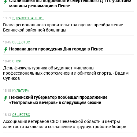
Стали известны подробности смертельного ДТП с участием
машины реанимации в Пензе
19:59
ЗДРАВООХРАНЕНИЕ
Глава регионального правительства оценил преображение
Белинской районной больницы
18:45
ОБЩЕСТВО
Названа дата проведения Дня города в Пензе
18:40
СПОРТ
День физкультурника объединяет миллионы
профессиональных спортсменов и любителей спорта, - Вадим
Супиков
18:18
КУЛЬТУРА
Пензенский губернатор пообещал продолжение
«Театральных вечеров» в следующем сезоне
18:13
ОБЩЕСТВО
Ассоциация ветеранов СВО Пензенской области и центры
занятости заключили соглашение о трудоустройстве бойцов