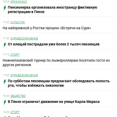
18:05
КРИМИНАЛ
Пенсионерка организовала иностранцу фиктивную
регистрацию в Пензе
17:52
КУЛЬТУРА
На набережной у Ростка прошли «Встречи на Суре»
17:35
ЗДРАВООХРАНЕНИЕ
От клещей пострадали уже более 2 тысяч пензенцев
17:16
СПОРТ
Нижнеломовский турнир по лыжероллерам посетили гости из
других регионов
17:00
ЗДРАВООХРАНЕНИЕ
По субботам пензенцам предлагают обследовать полость
рта, чтобы избежать онкологии
16:43
ОБЩЕСТВО
В Пензе ограничат движение на улице Карла Маркса
16:36
СПОРТ