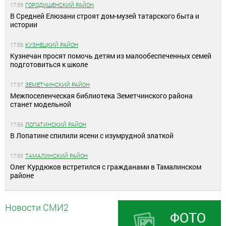
17:59
ГОРОДИЩЕНСКИЙ РАЙОН
В Средней Елюзани строят дом-музей татарского быта и
истории
17:58
КУЗНЕЦКИЙ РАЙОН
Кузнечан просят помочь детям из малообеспеченных семей
подготовиться к школе
17:57
ЗЕМЕТЧИНСКИЙ РАЙОН
Межпоселенческая библиотека Земетчинского района
станет модельной
17:56
ЛОПАТИНСКИЙ РАЙОН
В Лопатине спилили ясени с изумрудной златкой
17:55
ТАМАЛИНСКИЙ РАЙОН
Олег Курдюков встретился с гражданами в Тамалинском
районе
Новости СМИ2