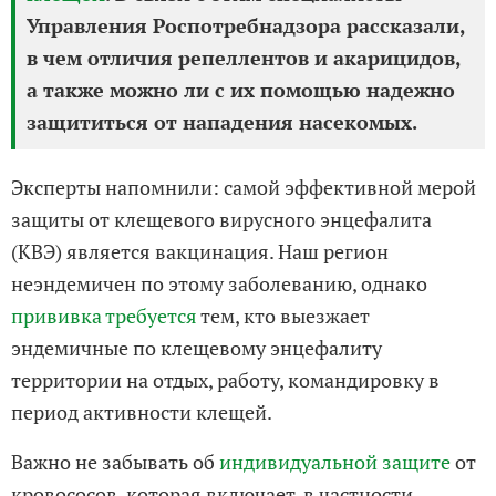
Управления Роспотребнадзора рассказали,
в чем отличия репеллентов и акарицидов,
а также можно ли с их помощью надежно
защититься от нападения насекомых.
Эксперты напомнили: самой эффективной мерой
защиты от клещевого вирусного энцефалита
(КВЭ) является вакцинация. Наш регион
неэндемичен по этому заболеванию, однако
прививка требуется
тем, кто выезжает
эндемичные по клещевому энцефалиту
территории на отдых, работу, командировку в
период активности клещей.
Важно не забывать об
индивидуальной защите
от
кровососов, которая включает, в частности,