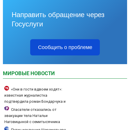
Направить обращение через
Госуслуги
Сообщить о проблеме
МИРОВЫЕ НОВОСТИ
«Они в гости вдвоем ходят»:
известная журналистка
подтвердила роман Бондарчука и
Исаковой
Спасатели отказались от
эвакуации тела Натальи
Наговицыной с семитысячника
Путин исключил Шереметьево