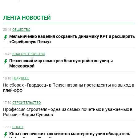
ЛЕНТА НОВОСТЕЙ
20:46
ОБЩЕСТВО
Мельниченко нацелил сохранить динамику КРТ и расширить
«Серебряную Пензу»
18:42
БЛАГОУСТРОЙСТВО
Пензенский мэр осмотрел благоустройство улицы
Московской
18:18
ГВАРДЕЕЦ
На сборах «Гвардеец» в Пензе названы претенденты на выход в
плей-офф
17:50
СТРОИТЕЛЬСТВО
Профессия строителя - одна из самых почетных и уважаемых в
России, - Вадим Супиков
17:31
СПОРТ
Юных пензенских хоккеистов мастерству учил обладатель