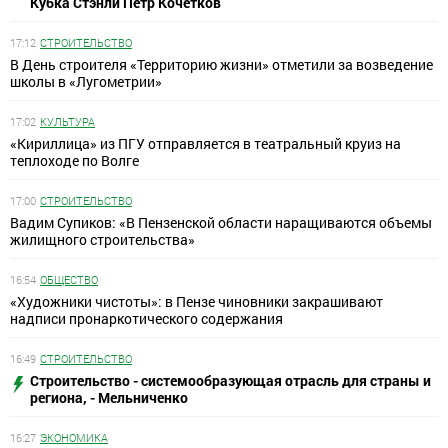
Кубка Стэнли Петр Кочетков
17:12
СТРОИТЕЛЬСТВО
В День строителя «Территорию жизни» отметили за возведение
школы в «Лугометрии»
17:02
КУЛЬТУРА
«Кириллица» из ПГУ отправляется в театральный круиз на
теплоходе по Волге
17:00
СТРОИТЕЛЬСТВО
Вадим Супиков: «В Пензенской области наращиваются объемы
жилищного строительства»
16:54
ОБЩЕСТВО
«Художники чистоты»: в Пензе чиновники закрашивают
надписи пронаркотического содержания
16:49
СТРОИТЕЛЬСТВО
Строительство - системообразующая отрасль для страны и
региона, - Мельниченко
16:27
ЭКОНОМИКА