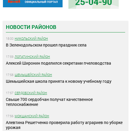
НОВОСТИ РАЙОНОВ
18:00
НИКОЛЬСКИЙ РАЙОН
В Зеленодольском прошел праздник села
17:59
ЛОПАТИНСКИЙ РАЙОН
Алексей Широнин поделился секретами пчеловодства
17:58
ШЕМЫШЕЙСКИЙ РАЙОН
Шемышейская школа принята к новому учебному году
17:57
СЕРДОБСКИЙ РАЙОН
Свыше 700 сердобчан получат качественное
теплоснабжение
17:56
МОКШАНСКИЙ РАЙОН
Алевтина Решетченко проверила работу аграриев по уборке
урожая