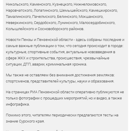
Никольского, Каменского, Кузнецкого, Нижнеломовского,
Наровчатского, Лопатинского, Шемышейского, Камешкирского,
Тамалинского, Пачелмского, Белинского, Мокшанского,
Неверкинского, Сердобского, Лунинского, Малосердобинского,
Колышлейского и Сосновоборского районов.
Новости Пензы и Пензенской области - здесь собраны последние и
самые важные публикации о том, что сегодня происходит в городе:
культурные, спортивные события, актуальные нововведения в
сфере ЖКХ и строительства, происшествия, чрезвычайные
ситуации, ДТП, аварии, криминальная хроника.
Мы также не оставляем без внимания достижения земляков:
спортсменов, представителей культуры, науки и образования.
На страницах РИА Пензенской области оперативно публикуются не
только фотографии с прошедших мероприятий, но и видео, а также
инфографика.
Помимо этого, читателям периодически предлагаются тесты на
знание Сурского края.