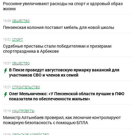
Россияне увеличивают расходы на спорт и здоровый образ
жизни
16:09
ОБЩЕСТВО
Пензенская колония поставит мебель для новой школы
15:52
СПОРТ
Судебные приставы стали победителями и призерами
спортпраздника в Арбекове
15:37
ОБЩЕСТВО
В Пензе проведут августовскую ярмарку вакансий для
участников СВО и членов их семей
15:21
СТРОИТЕЛЬСТВО
Олег Мельниченко: «У Пензенской области лучшие в ПФО
показатели по обеспеченности жильем»
15:19
НАЦПРОЕКТЫ
Министр Алтынбаев проверил, как лесничие контролируют
пожарную безопасность с помощью БПЛА
15:06
СЕЛЬСКОЕ ХОЗЯЙСТВО