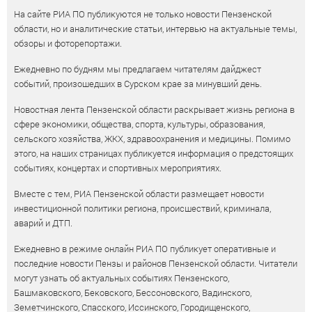
На сайте РИА ПО публикуются не только новости Пензенской
области, но и аналитические статьи, интервью на актуальные темы,
обзоры и фоторепортажи.
Ежедневно по будням мы предлагаем читателям дайджест
событий, произошедших в Сурском крае за минувший день.
Новостная лента Пензенской области раскрывает жизнь региона в
сфере экономики, общества, спорта, культуры, образования,
сельского хозяйства, ЖКХ, здравоохранения и медицины. Помимо
этого, на наших страницах публикуется информация о предстоящих
событиях, концертах и спортивных мероприятиях.
Вместе с тем, РИА Пензенской области размещает новости
инвестиционной политики региона, происшествий, криминала,
аварий и ДТП.
Ежедневно в режиме онлайн РИА ПО публикует оперативные и
последние новости Пензы и районов Пензенской области. Читатели
могут узнать об актуальных событиях Пензенского,
Башмаковского, Бековского, Бессоновского, Вадинского,
Земетчинского, Спасского, Иссинского, Городищенского,