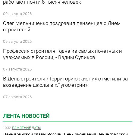
работают почти 8 тысяч человек
09 августа 2026
Олег Мельниченко поздравил пензенцев с Днем
строителей
09 августа 2026
Профессия строителя - одна из самых почетных и
уважаемых в России, - Вадим Супиков
07 августа 2026
В День строителя «Территорию жизни» отметили за
возведение школы в «Лугометрии»
07 августа 2026
ЛЕНТА НОВОСТЕЙ
10:32
ПАМЯТНЫЕ ДАТЫ
День воинской славы России. День окончания Ленинградской