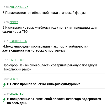
15:25
ОБРАЗОВАНИЕ
В Пензе состоится областной педагогический форум
14:50
СПОРТ
В Кузнецке к новому учебному году появится площадка для
сдачи норм ГТО
14:31
НАЦПРОЕКТЫ
«Международная кооперация и экспорт»: набираются
желающие на магистерскую программу
13:51
ОБЩЕСТВО
Прокурор Пензенской области совершил рабочую поездку в
Никольский район
13:39
СПОРТ
В Пензе прошел забег ко Дню физкультурника
12:49
ОБЩЕСТВО
В воскресенье в Пензенской области непогода задержится
на весь день