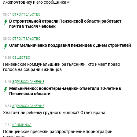
лжепочтовику и его сообщникам
08:07
СТРОИТЕЛЬСТВО
В строительной отрасли Пензенской области работают
почти 8 тысяч человек
08:00
СТРОИТЕЛЬСТВО
Олег Мельниченко поздравил пензенцев с Днем строителей
18:59
ОБЩЕСТВО
Пензенские коммунальщики разъяснили, кто имеет право
голоса на собрании жильцов
18:46
ЗДРАВООХРАНЕНИЕ
Мельниченко: волонтеры-медики отметили 10-летие в
Пензенской области
18:34
ЗДРАВООХРАНЕНИЕ
Хватает ли ребенку грудного молока? Ответ врача
17:51
КРИМИНАЛ
Полицейские пресекли распространение порнографии
пензенцем