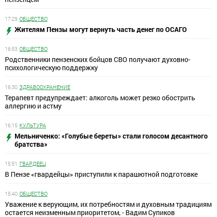
17:29
ОБЩЕСТВО
Жителям Пензы могут вернуть часть денег по ОСАГО
16:53
ОБЩЕСТВО
Родственники пензенских бойцов СВО получают духовно-
психологическую поддержку
16:30
ЗДРАВООХРАНЕНИЕ
Терапевт предупреждает: алкоголь может резко обострить
аллергию и астму
16:15
КУЛЬТУРА
Мельниченко: «Голубые береты» стали голосом десантного
братства»
15:51
ГВАРДЕЕЦ
В Пензе «гвардейцы» приступили к парашютной подготовке
15:40
ОБЩЕСТВО
Уважение к верующим, их потребностям и духовным традициям
остается неизменным приоритетом, - Вадим Супиков