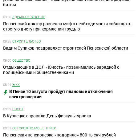
битвы
09:50
ЗДРАВООХРАНЕНИЕ
Пензенский доктор развеяла миф о необходимости соблюдать
строгую диету при кормлении грудью
09:25
СТРОИТЕЛЬСТВО
Вадим Супиков поздравляет строителей Пензенской области
09:00
ОБЩЕСТВО
Отдыхающие в ДОЛ «Юность» позанимались зарядкой с
полицейскими и общественниками
08:44
ЖКХ
В Пензе 10 августа пройдут плановые отключения
электроэнергии
08:39
СПОРТ
В Кузнецке справили День физкультурника
08:33
ОСТОРОЖНО, МОШЕННИКИ
Пензенская пенсионерка «подарила» 800 тысяч рублей