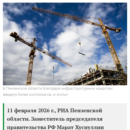
В Пензенской области благодаря инфраструктурным кредитам
введено более миллиона кв. м жилья
11 февраля 2026 г., РИА Пензенской
области. Заместитель председателя
правительства РФ Марат Хуснуллин