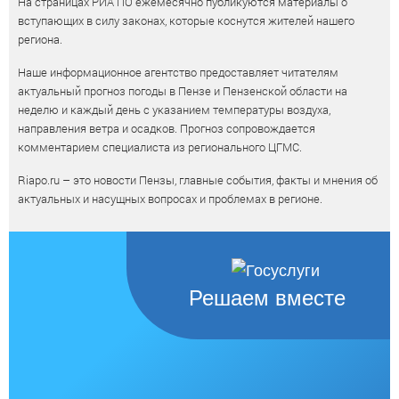
На страницах РИА ПО ежемесячно публикуются материалы о
вступающих в силу законах, которые коснутся жителей нашего
региона.
Наше информационное агентство предоставляет читателям
актуальный прогноз погоды в Пензе и Пензенской области на
неделю и каждый день с указанием температуры воздуха,
направления ветра и осадков. Прогноз сопровождается
комментарием специалиста из регионального ЦГМС.
Riapo.ru – это новости Пензы, главные события, факты и мнения об
актуальных и насущных вопросах и проблемах в регионе.
Решаем вместе