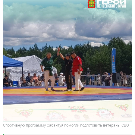
Спортивную программу Сабантуя помогли подготовить ветераны СВО