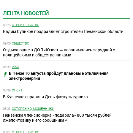
ЛЕНТА НОВОСТЕЙ
09:25
СТРОИТЕЛЬСТВО
Вадим Супиков поздравляет строителей Пензенской области
09:00
ОБЩЕСТВО
Отдыхающие в ДОЛ «Юность» позанимались зарядкой с
полицейскими и общественниками
08:44
ЖКХ
В Пензе 10 августа пройдут плановые отключения
электроэнергии
08:39
СПОРТ
В Кузнецке справили День физкультурника
08:33
ОСТОРОЖНО, МОШЕННИКИ
Пензенская пенсионерка «подарила» 800 тысяч рублей
лжепочтовику и его сообщникам
08:07
СТРОИТЕЛЬСТВО