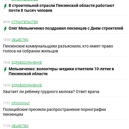
В строительной отрасли Пензенской области работают
почти 8 тысяч человек
08:00
СТРОИТЕЛЬСТВО
Олег Мельниченко поздравил пензенцев с Днем строителей
18:59
ОБЩЕСТВО
Пензенские коммунальщики разъяснили, кто имеет право
голоса на собрании жильцов
18:46
ЗДРАВООХРАНЕНИЕ
Мельниченко: волонтеры-медики отметили 10-летие в
Пензенской области
18:34
ЗДРАВООХРАНЕНИЕ
Хватает ли ребенку грудного молока? Ответ врача
17:51
КРИМИНАЛ
Полицейские пресекли распространение порнографии
пензенцем
17:29
ОБЩЕСТВО