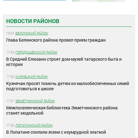
НОВОСТИ РАЙОНОВ
18:00
БЕЛИНСКИЙ РАЙОН
Глава Белинского района провел прием граждан
17:59
ГОРОДИЩЕНСКИЙ РАЙОН
В Средней Елюзани строят дом-музей татарского быта и
истории
17:58
КУЗНЕЦКИЙ РАЙОН
Кузнечан просят помочь детям из малообеспеченных семей
подготовиться к школе
17:57
ЗЕМЕТЧИНСКИЙ РАЙОН
Межпоселенческая библиотека Земетчинского района
станет модельной
17:56
ЛОПАТИНСКИЙ РАЙОН
В Лопатине спилили ясени с изумрудной златкой