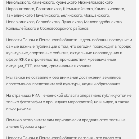
Никольского, Каменского, Кузнецкого, Нижнеломовского,
Наровчатского, Лопатинского, Шемышейского, Камешкирского,
Тамалинского, Пачелмского, Белинского, Мокшанского,
Неверкинского, Сердобского, Лунинского, Малосердобинского,
Колышлейского и Сосновоборского районов.
Новости Пензы и Пензенской области - здесь собраны последние и
самые важные публикации о том, что сегодня происходит в городе:
культурные, спортивные события, актуальные нововведения в
сфере ЖКХ и строительства, происшествия, чрезвычайные
ситуации, ДТП, аварии, криминальная хроника.
Мы также не оставляем без внимания достижения земляков:
спортсменов, представителей культуры, науки и образования.
На страницах РИА Пензенской области оперативно публикуются не
только фотографии с прошедших мероприятий, но и видео, а также
инфографика.
Помимо этого, читателям периодически предлагаются тесты на
знание Сурского края.
Новости Пензы и Пензенской области сегодня - это около ста