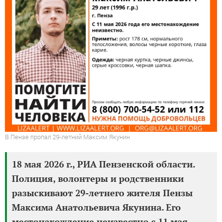
В Пензе пропал 29-летний Максим Якунин
18 мая 2026 г., РИА Пензенской области.
Полиция, волонтеры и родственники
разыскивают 29-летнего жителя Пензы
Максима Анатольевича Якунина. Его
местонахождение неизвестно с 11 мая.