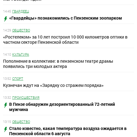
14:45
ГВАРДЕЕЦ
«Гвардейцы» познакомились с Пензенским зоопарком
14:29
ОБЩЕСТВО
«Ростелеком» за 10 лет построил 10 000 километров оптики в
частном секторе Пензенской области
14:10
КУЛЬТУРА
Пополнение в коллективе: в пензенском театре драмы
появились три молодых актера
13:52
СПОРТ
Кузнечан ждут на «Зарядку со стражем порядка»
13:32
ПРОИСШЕСТВИЯ
В Пензе обнаружен дезориентированный 72-летний
мужчина
13:15
ОБЩЕСТВО
Стало известно, какая температура воздуха ожидается в
Пензенской области 6 августа