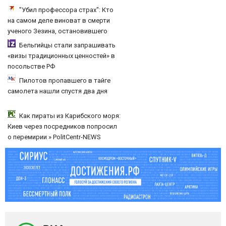
"Убил профессора страх": Кто
на самом деле виноват в смерти
ученого Зезина, остановившего
мальчишек на поле с горохом
Бельгийцы стали запрашивать
«визы традиционных ценностей» в
посольстве РФ
Пилотов пропавшего в тайге
самолета нашли спустя два дня
Как пираты из Карибского моря:
Киев через посредников попросил
о перемирии » PolitCentr-NEWS