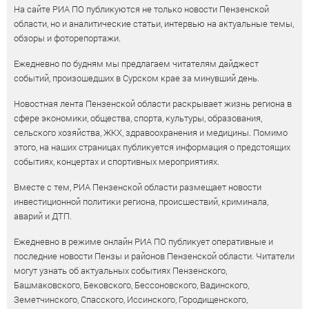
На сайте РИА ПО публикуются не только новости Пензенской
области, но и аналитические статьи, интервью на актуальные темы,
обзоры и фоторепортажи.
Ежедневно по будням мы предлагаем читателям дайджест
событий, произошедших в Сурском крае за минувший день.
Новостная лента Пензенской области раскрывает жизнь региона в
сфере экономики, общества, спорта, культуры, образования,
сельского хозяйства, ЖКХ, здравоохранения и медицины. Помимо
этого, на наших страницах публикуется информация о предстоящих
событиях, концертах и спортивных мероприятиях.
Вместе с тем, РИА Пензенской области размещает новости
инвестиционной политики региона, происшествий, криминала,
аварий и ДТП.
Ежедневно в режиме онлайн РИА ПО публикует оперативные и
последние новости Пензы и районов Пензенской области. Читатели
могут узнать об актуальных событиях Пензенского,
Башмаковского, Бековского, Бессоновского, Вадинского,
Земетчинского, Спасского, Иссинского, Городищенского,