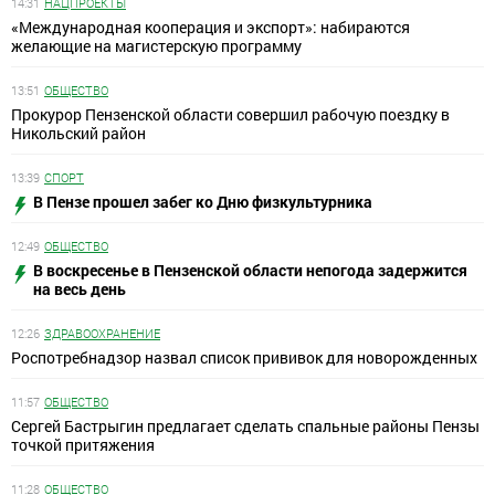
14:31
НАЦПРОЕКТЫ
«Международная кооперация и экспорт»: набираются
желающие на магистерскую программу
13:51
ОБЩЕСТВО
Прокурор Пензенской области совершил рабочую поездку в
Никольский район
13:39
СПОРТ
В Пензе прошел забег ко Дню физкультурника
12:49
ОБЩЕСТВО
В воскресенье в Пензенской области непогода задержится
на весь день
12:26
ЗДРАВООХРАНЕНИЕ
Роспотребнадзор назвал список прививок для новорожденных
11:57
ОБЩЕСТВО
Сергей Бастрыгин предлагает сделать спальные районы Пензы
точкой притяжения
11:28
ОБЩЕСТВО