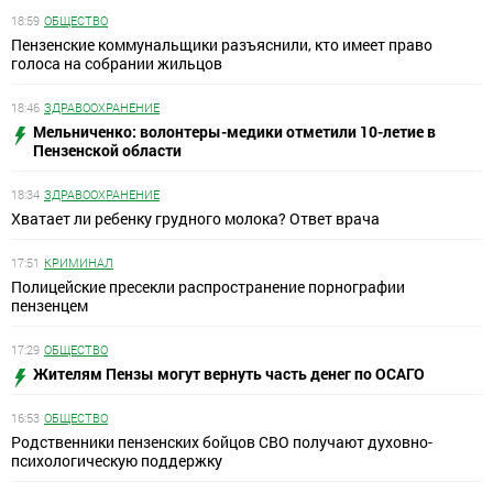
18:59
ОБЩЕСТВО
Пензенские коммунальщики разъяснили, кто имеет право
голоса на собрании жильцов
18:46
ЗДРАВООХРАНЕНИЕ
Мельниченко: волонтеры-медики отметили 10-летие в
Пензенской области
18:34
ЗДРАВООХРАНЕНИЕ
Хватает ли ребенку грудного молока? Ответ врача
17:51
КРИМИНАЛ
Полицейские пресекли распространение порнографии
пензенцем
17:29
ОБЩЕСТВО
Жителям Пензы могут вернуть часть денег по ОСАГО
16:53
ОБЩЕСТВО
Родственники пензенских бойцов СВО получают духовно-
психологическую поддержку