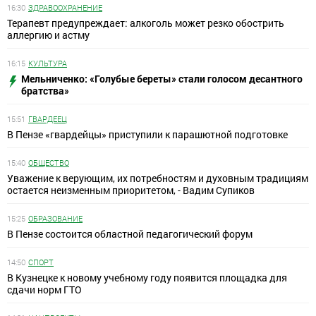
16:30
ЗДРАВООХРАНЕНИЕ
Терапевт предупреждает: алкоголь может резко обострить
аллергию и астму
16:15
КУЛЬТУРА
Мельниченко: «Голубые береты» стали голосом десантного
братства»
15:51
ГВАРДЕЕЦ
В Пензе «гвардейцы» приступили к парашютной подготовке
15:40
ОБЩЕСТВО
Уважение к верующим, их потребностям и духовным традициям
остается неизменным приоритетом, - Вадим Супиков
15:25
ОБРАЗОВАНИЕ
В Пензе состоится областной педагогический форум
14:50
СПОРТ
В Кузнецке к новому учебному году появится площадка для
сдачи норм ГТО