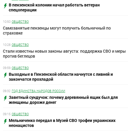
В пензенской колонии начал работать ветеран
спецоперации
10:50
ОБЩЕСТВО
Самозанятые пензенцы могут получить больничный по
страховке
10:28
ОБЩЕСТВО
Стали известны новых законы августа: поддержка СВО и меры
против беглецов
09:59
ОБЩЕСТВО
Выходные в Пензенской области начнутся с ливней и
закончатся прохладой
09:32
ГОД ЕДИНСТВА НАРОДОВ РОССИИ
Заветный сундучок: почему деревянный ящик был для
женщины дороже денег
09:15
ОБЩЕСТВО
Мельниченко передал в Музей СВО трофеи украинских
неонацистов