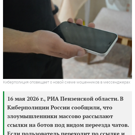
Киберполиция оповещает о новой схеме мошенников в мессенджерах
16 мая 2026 г., РИА Пензенской области. В
Киберполиции России сообщили, что
злоумышленники массово рассылают
ссылки на ботов под видом переезда чатов.
Если пользователь переходит по ссылке и