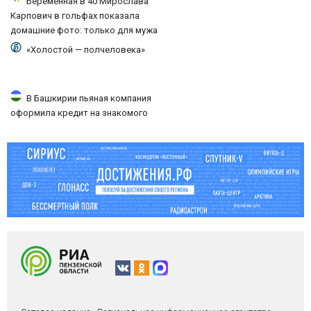
Беременная в 40 Мирослава
Карпович в гольфах показала
домашние фото: только для мужа
«Холостой — полчеловека»
В Башкирии пьяная компания
оформила кредит на знакомого