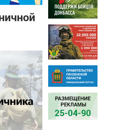
аничной