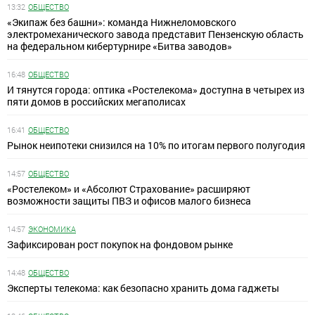
13:32
ОБЩЕСТВО
«Экипаж без башни»: команда Нижнеломовского
электромеханического завода представит Пензенскую область
на федеральном кибертурнире «Битва заводов»
16:48
ОБЩЕСТВО
И тянутся города: оптика «Ростелекома» доступна в четырех из
пяти домов в российских мегаполисах
16:41
ОБЩЕСТВО
Рынок неипотеки снизился на 10% по итогам первого полугодия
14:57
ОБЩЕСТВО
«Ростелеком» и «Абсолют Страхование» расширяют
возможности защиты ПВЗ и офисов малого бизнеса
14:57
ЭКОНОМИКА
Зафиксирован рост покупок на фондовом рынке
14:48
ОБЩЕСТВО
Эксперты телекома: как безопасно хранить дома гаджеты