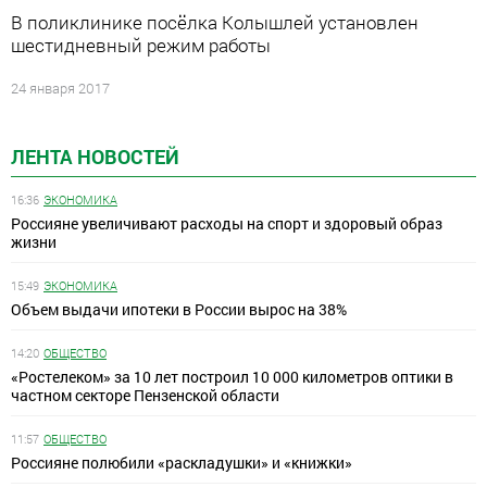
В поликлинике посёлка Колышлей установлен
шестидневный режим работы
24 января 2017
ЛЕНТА НОВОСТЕЙ
16:36
ЭКОНОМИКА
Россияне увеличивают расходы на спорт и здоровый образ
жизни
15:49
ЭКОНОМИКА
Объем выдачи ипотеки в России вырос на 38%
14:20
ОБЩЕСТВО
«Ростелеком» за 10 лет построил 10 000 километров оптики в
частном секторе Пензенской области
11:57
ОБЩЕСТВО
Россияне полюбили «раскладушки» и «книжки»