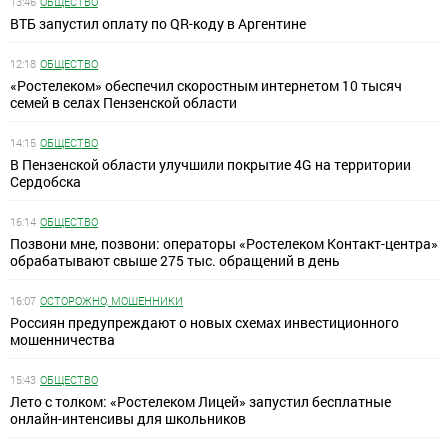
13:46
ОБЩЕСТВО
ВТБ запустил оплату по QR-коду в Аргентине
12:18
ОБЩЕСТВО
«Ростелеком» обеспечил скоростным интернетом 10 тысяч
семей в селах Пензенской области
14:15
ОБЩЕСТВО
В Пензенской области улучшили покрытие 4G на территории
Сердобска
16:14
ОБЩЕСТВО
Позвони мне, позвони: операторы «Ростелеком Контакт-центра»
обрабатывают свыше 275 тыс. обращений в день
16:07
ОСТОРОЖНО, МОШЕННИКИ
Россиян предупреждают о новых схемах инвестиционного
мошенничества
15:43
ОБЩЕСТВО
Лето с толком: «Ростелеком Лицей» запустил бесплатные
онлайн-интенсивы для школьников