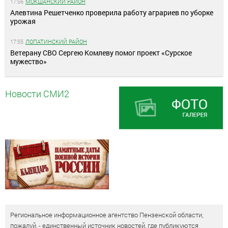
17:56
МОКШАНСКИЙ РАЙОН
Алевтина Решетченко проверила работу аграриев по уборке
урожая
17:55
ЛОПАТИНСКИЙ РАЙОН
Ветерану СВО Сергею Комлеву помог проект «Сурское
мужество»
Новости СМИ2
Региональное информационное агентство Пензенской области,
пожалуй, - единственный источник новостей, где публикуются