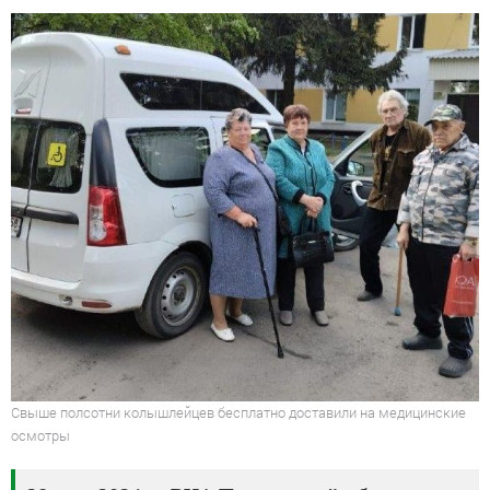
Свыше полсотни колышлейцев бесплатно доставили на медицинские
осмотры