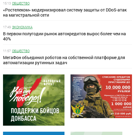
15:13
ОБЩЕСТВО
«Ростелеком» модернизировал систему защиты от DDoS-атак
на магистральной сети
17:49
ЭКОНОМИКА
В первом полугодии рынок автокредитов вырос более чем на
40%
11:57
ОБЩЕСТВО
МегаФон объединил роботов на собственной платформе для
автоматизации рутинных задач