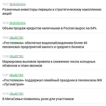
16:27
ЭКОНОМИКА
Розничные инвесторы перешли к стратегическому накоплению
акций
14:16
ЭКОНОМИКА
Объем продаж кредитов наличными в России вырос на 64%
10:44
ОБЩЕСТВО
«Ростелеком» обеспечил видеонаблюдением более 40
пензенских предприятий малого и среднего бизнеса
12:08
ОБЩЕСТВО
Маркировка вызовов привела к снижению числа холодных
обзвонов и спам-звонков
14:37
ОБЩЕСТВО
«Ростелеком» поддержал семейный праздник в пензенском ЖК
«Лугометрия»
10:16
ОБЩЕСТВО
В МегаСемье появились роли для участников