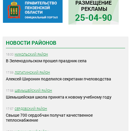
НОВОСТИ РАЙОНОВ
18:00
НИКОЛЬСКИЙ РАЙОН
В Зеленодольском прошел праздник села
17:59
ЛОПАТИНСКИЙ РАЙОН
Алексей Широнин поделился секретами пчеловодства
17:58
ШЕМЫШЕЙСКИЙ РАЙОН
Шемышейская школа принята к новому учебному году
17:57
СЕРДОБСКИЙ РАЙОН
Свыше 700 сердобчан получат качественное
теплоснабжение