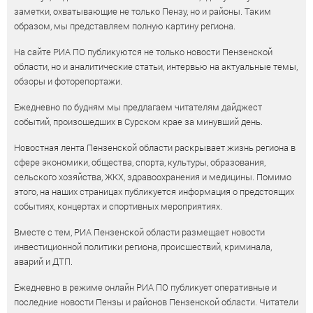
заметки, охватывающие не только Пензу, но и районы. Таким
образом, мы представляем полную картину региона.
На сайте РИА ПО публикуются не только новости Пензенской
области, но и аналитические статьи, интервью на актуальные темы,
обзоры и фоторепортажи.
Ежедневно по будням мы предлагаем читателям дайджест
событий, произошедших в Сурском крае за минувший день.
Новостная лента Пензенской области раскрывает жизнь региона в
сфере экономики, общества, спорта, культуры, образования,
сельского хозяйства, ЖКХ, здравоохранения и медицины. Помимо
этого, на наших страницах публикуется информация о предстоящих
событиях, концертах и спортивных мероприятиях.
Вместе с тем, РИА Пензенской области размещает новости
инвестиционной политики региона, происшествий, криминала,
аварий и ДТП.
Ежедневно в режиме онлайн РИА ПО публикует оперативные и
последние новости Пензы и районов Пензенской области. Читатели