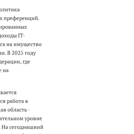
политика
х преференций.
рированных
оходы IT-
ога на имущество
и. В 2025 году
дерации, где
е на
ивается
ся работа в
ая область -
дательном уровне
. На сегодняшний