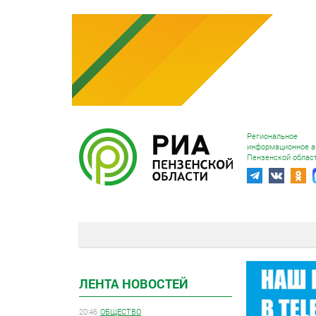
Региональное
информационное а
Пензенской облас
ЛЕНТА НОВОСТЕЙ
20:46
ОБЩЕСТВО