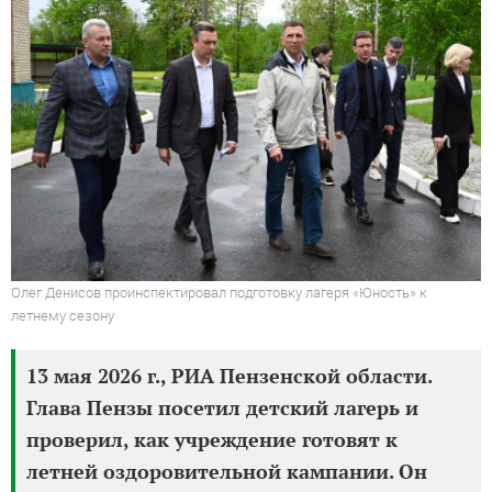
Олег Денисов проинспектировал подготовку лагеря «Юность» к
летнему сезону
13 мая 2026 г., РИА Пензенской области.
Глава Пензы посетил детский лагерь и
проверил, как учреждение готовят к
летней оздоровительной кампании. Он