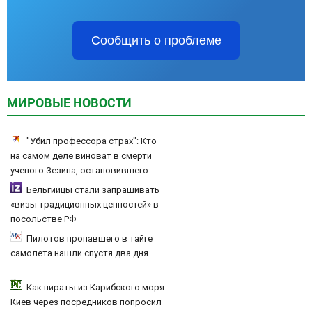
Сообщить о проблеме
МИРОВЫЕ НОВОСТИ
"Убил профессора страх": Кто
на самом деле виноват в смерти
ученого Зезина, остановившего
мальчишек на поле с горохом
Бельгийцы стали запрашивать
«визы традиционных ценностей» в
посольстве РФ
Пилотов пропавшего в тайге
самолета нашли спустя два дня
Как пираты из Карибского моря:
Киев через посредников попросил