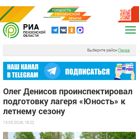
Выберите район
Пенза
Олег Денисов проинспектировал
подготовку лагеря «Юность» к
летнему сезону
13.05.2026, 18:22