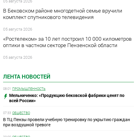
05 августа 2026
В Бековском районе многодетной семье вручили
комплект спутникового телевидения
05 августа 2026
«Ростелеком» за 10 лет построил 10 000 километров
оптики в частном секторе Пензенской области
05 августа 2026
ЛЕНТА НОВОСТЕЙ
08:01
ПРОМЫШЛЕННОСТЬ
Мельниченко: «Продукцию бековской фабрики ценят по
всей России»
07:33
ОБЩЕСТВО
В ТЦ Пензы провели учебную тренировку по укрытию граждан
при воздушной тревоге
20:00
ОБЩЕСТВО