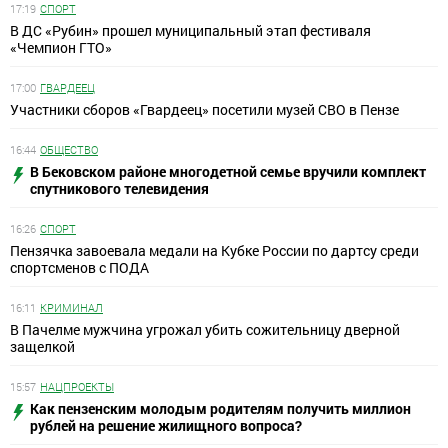
17:19
СПОРТ
В ДС «Рубин» прошел муниципальный этап фестиваля
«Чемпион ГТО»
17:00
ГВАРДЕЕЦ
Участники сборов «Гвардеец» посетили музей СВО в Пензе
16:44
ОБЩЕСТВО
В Бековском районе многодетной семье вручили комплект
спутникового телевидения
16:26
СПОРТ
Пензячка завоевала медали на Кубке России по дартсу среди
спортсменов с ПОДА
16:11
КРИМИНАЛ
В Пачелме мужчина угрожал убить сожительницу дверной
защелкой
15:57
НАЦПРОЕКТЫ
Как пензенским молодым родителям получить миллион
рублей на решение жилищного вопроса?