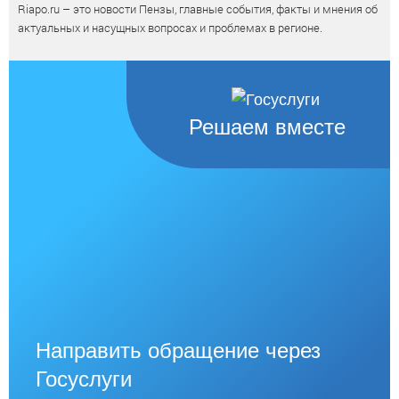
Riapo.ru – это новости Пензы, главные события, факты и мнения об
актуальных и насущных вопросах и проблемах в регионе.
Решаем вместе
Направить обращение через
Госуслуги