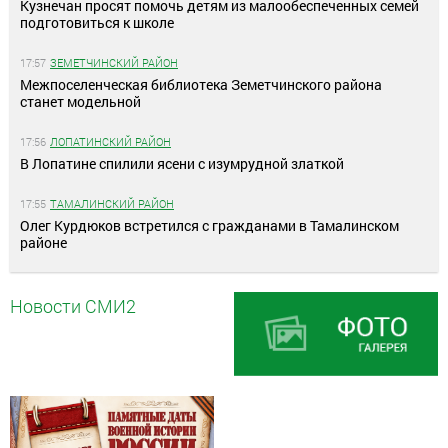
Кузнечан просят помочь детям из малообеспеченных семей
подготовиться к школе
17:57
ЗЕМЕТЧИНСКИЙ РАЙОН
Межпоселенческая библиотека Земетчинского района
станет модельной
17:56
ЛОПАТИНСКИЙ РАЙОН
В Лопатине спилили ясени с изумрудной златкой
17:55
ТАМАЛИНСКИЙ РАЙОН
Олег Курдюков встретился с гражданами в Тамалинском
районе
Новости СМИ2