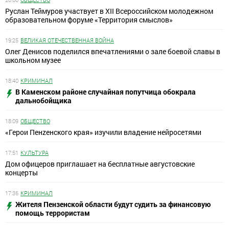
Руслан Теймуров участвует в XII Всероссийском молодежном
образовательном форуме «Территория смыслов»
19:25
ВЕЛИКАЯ ОТЕЧЕСТВЕННАЯ ВОЙНА
Олег Денисов поделился впечатлениями о зале боевой славы в
школьном музее
18:40
КРИМИНАЛ
В Каменском районе случайная попутчица обокрала
дальнобойщика
18:09
ОБЩЕСТВО
«Герои Пенzенского края» изучили владение нейросетями
17:51
КУЛЬТУРА
Дом офицеров приглашает на бесплатные августовские
концерты
17:36
КРИМИНАЛ
Жителя Пензенской области будут судить за финансовую
помощь террористам