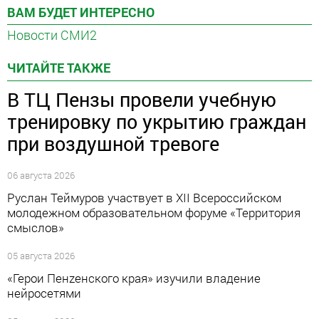
ВАМ БУДЕТ ИНТЕРЕСНО
Новости СМИ2
ЧИТАЙТЕ ТАКЖЕ
В ТЦ Пензы провели учебную
тренировку по укрытию граждан
при воздушной тревоге
06 августа 2026
Руслан Теймуров участвует в XII Всероссийском
молодежном образовательном форуме «Территория
смыслов»
05 августа 2026
«Герои Пенzенского края» изучили владение
нейросетями