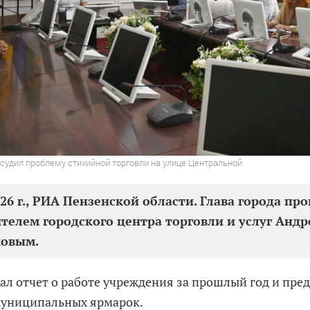
судил проблему стихийной торговли на улице Центральной
026 г., РИА Пензенской области. Глава города про
телем городского центра торговли и услуг Анд
овым.
ал отчет о работе учреждения за прошлый год и пре
муниципальных ярмарок.