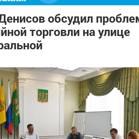
 Денисов обсудил пробле
йной торговли на улице
ральной
9