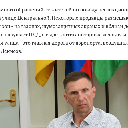
 много обращений от жителей по поводу несанкцио
а улице Центральной. Некоторые продавцы размеща
 зон - на газонах, шумозащитных экранах и вблизи д
о, нарушает ПДД, создает антисанитарные условия и 
 улица - это главная дорога от аэропорта, воздушны
 Денисов.