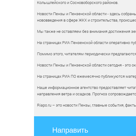
Колышлейского и Сосновоборского районов.
Новости Пензы и Пензенской области - здесь собраны
нововведения в сфере ЖКХ и строительства, происшес
Мы также не оставляем без внимания достижения зем
На страницах РИА Пензенской области оперативно пуб
Помимо этого, читателям периодически предлагаются 
Новости Пензы и Пензенской области сегодня - это ок
На страницах РИА ПО ежемесячно публикуются матери
Наше информационное агентство предоставляет читат
направления ветра и осадков. Прогноз сопровождает
Riapo.ru – это новости Пензы, главные события, факт
Направить