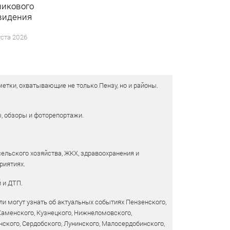
никового
видения
уста 2026
етки, охватывающие не только Пензу, но и районы.
ы, обзоры и фоторепортажи.
сельского хозяйства, ЖКХ, здравоохранения и
риятиях.
 и ДТП.
и могут узнать об актуальных событиях Пензенского,
 Каменского, Кузнецкого, Нижнеломовского,
ского, Сердобского, Лунинского, Малосердобинского,