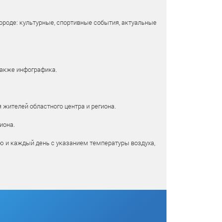
ороде: культурные, спортивные события, актуальные
также инфографика.
 жителей областного центра и региона.
иона.
ю и каждый день с указанием температуры воздуха,