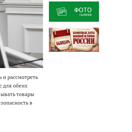
 и рассмотреть
 для обеих
овывать товары
езопасность в