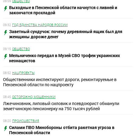
09:59
ОБЩЕСТВО
Выходные в Пензенской области начнутся с ливней и
закончатся прохладой
09:32
ГОД ЕДИНСТВА НАРОДОВ РОССИИ
Заветный сундучок: почему деревянный ящик был для
женщины дороже денег
09:15
ОБЩЕСТВО
Мельниченко передал в Музей СВО трофеи украинских
неонацистов
08:52
НАЦПРОЕКТЫ
Общественники инспектируют дороги, ремонтируемые в
Пензенской области по нацпроекту
08:45
ОСТОРОЖНО, МОШЕННИКИ
Лжечиновник, липовый силовик и псевдоюрист обманули
земетчинскую пенсионерку на 750 тысяч рублей
08:20
ПРОИСШЕСТВИЯ
Силами ПВО Минобороны отбита ракетная угроза в
Пензенской области