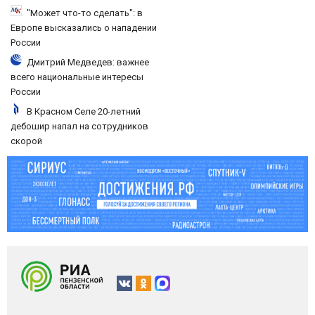
"Может что-то сделать": в
Европе высказались о нападении
России
Дмитрий Медведев: важнее
всего национальные интересы
России
В Красном Селе 20-летний
дебошир напал на сотрудников
скорой