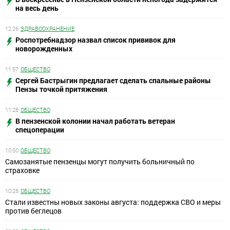
на весь день
12:26
ЗДРАВООХРАНЕНИЕ
Роспотребнадзор назвал список прививок для
новорожденных
11:57
ОБЩЕСТВО
Сергей Бастрыгин предлагает сделать спальные районы
Пензы точкой притяжения
11:28
ОБЩЕСТВО
В пензенской колонии начал работать ветеран
спецоперации
10:50
ОБЩЕСТВО
Самозанятые пензенцы могут получить больничный по
страховке
10:28
ОБЩЕСТВО
Стали известны новых законы августа: поддержка СВО и меры
против беглецов