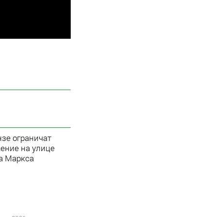
нзе ограничат
ение на улице
а Маркса