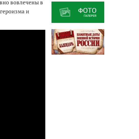
вно вовлечены в
 героизма и