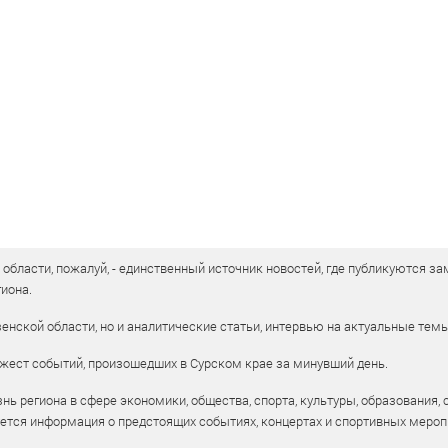
бласти, пожалуй, - единственный источник новостей, где публикуются зам
иона.
енской области, но и аналитические статьи, интервью на актуальные тем
жест событий, произошедших в Сурском крае за минувший день.
ь региона в сфере экономики, общества, спорта, культуры, образования, 
уется информация о предстоящих событиях, концертах и спортивных мероп