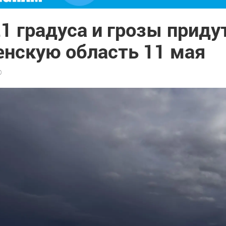
1 градуса и грозы приду
енскую область 11 мая
0