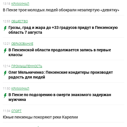
13:18
КРИМИНАЛ
В Пензе трое молодых людей обокрали незапертую «девятку»
12:53
ОБЩЕСТВО
Грозы, град и жара до +33 градусов придут в Пензенскую
область 7 августа
12:21
ОБРАЗОВАНИЕ
В Пензенской области продолжается запись в первые
классы
12:14
ПРОМЫШЛЕННОСТЬ
Олег Мельниченко: Пензенские кондитеры производят
радость для людей
11:50
КРИМИНАЛ
В Пензе по подозрению в смерти знакомого задержан
мужчина
11:34
СПОРТ
Юные пензенцы покоряют реки Карелии