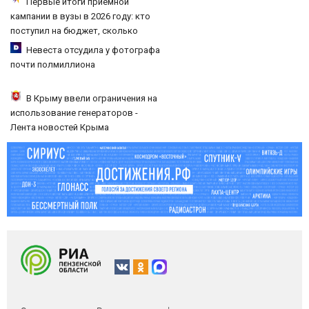
Первые итоги приемной
кампании в вузы в 2026 году: кто
поступил на бюджет, сколько
олимпиадников, результаты,
Невеста отсудила у фотографа
последние новости
почти полмиллиона
В Крыму ввели ограничения на
использование генераторов -
Лента новостей Крыма