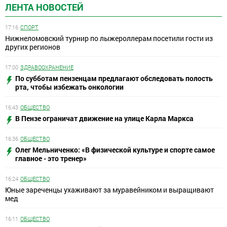
ЛЕНТА НОВОСТЕЙ
17:16
СПОРТ
Нижнеломовский турнир по лыжероллерам посетили гости из
других регионов
17:00
ЗДРАВООХРАНЕНИЕ
По субботам пензенцам предлагают обследовать полость
рта, чтобы избежать онкологии
16:43
ОБЩЕСТВО
В Пензе ограничат движение на улице Карла Маркса
16:36
ОБЩЕСТВО
Олег Мельниченко: «В физической культуре и спорте самое
главное - это тренер»
16:24
ОБЩЕСТВО
Юные зареченцы ухаживают за муравейником и выращивают
мед
16:11
ОБЩЕСТВО