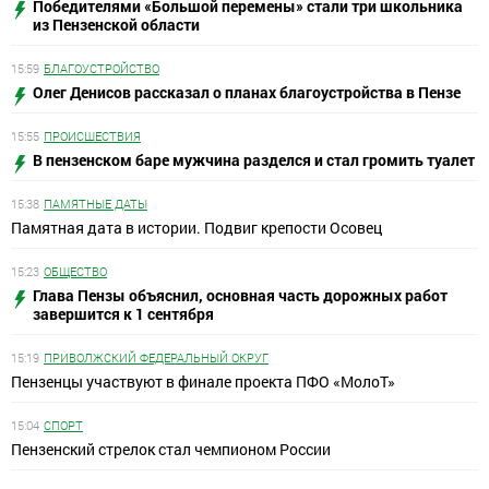
Победителями «Большой перемены» стали три школьника
из Пензенской области
15:59
БЛАГОУСТРОЙСТВО
Олег Денисов рассказал о планах благоустройства в Пензе
15:55
ПРОИСШЕСТВИЯ
В пензенском баре мужчина разделся и стал громить туалет
15:38
ПАМЯТНЫЕ ДАТЫ
Памятная дата в истории. Подвиг крепости Осовец
15:23
ОБЩЕСТВО
Глава Пензы объяснил, основная часть дорожных работ
завершится к 1 сентября
15:19
ПРИВОЛЖСКИЙ ФЕДЕРАЛЬНЫЙ ОКРУГ
Пензенцы участвуют в финале проекта ПФО «МолоТ»
15:04
СПОРТ
Пензенский стрелок стал чемпионом России