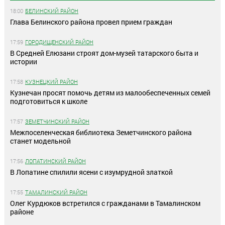
18:00
БЕЛИНСКИЙ РАЙОН
Глава Белинского района провел прием граждан
17:59
ГОРОДИЩЕНСКИЙ РАЙОН
В Средней Елюзани строят дом-музей татарского быта и
истории
17:58
КУЗНЕЦКИЙ РАЙОН
Кузнечан просят помочь детям из малообеспеченных семей
подготовиться к школе
17:57
ЗЕМЕТЧИНСКИЙ РАЙОН
Межпоселенческая библиотека Земетчинского района
станет модельной
17:56
ЛОПАТИНСКИЙ РАЙОН
В Лопатине спилили ясени с изумрудной златкой
17:55
ТАМАЛИНСКИЙ РАЙОН
Олег Курдюков встретился с гражданами в Тамалинском
районе