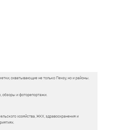
етки, охватывающие не только Пензу, но и районы.
ы, обзоры и фоторепортажи.
сельского хозяйства, ЖКХ, здравоохранения и
риятиях.