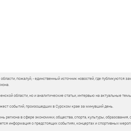
бласти, пожалуй, - единственный источник новостей, где публикуются зам
иона.
енской области, но и аналитические статьи, интервью на актуальные тем
жест событий, произошедших в Сурском крае за минувший день.
ь региона в сфере экономики, общества, спорта, культуры, образования, 
уется информация о предстоящих событиях, концертах и спортивных мероп