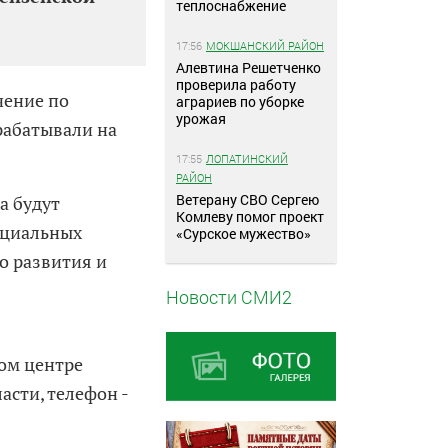
теплоснабжение
17:56
МОКШАНСКИЙ РАЙОН
Алевтина Решетченко
проверила работу
чение по
аграриев по уборке
урожая
рабатывали на
17:55
ЛОПАТИНСКИЙ
РАЙОН
Ветерану СВО Сергею
а будут
Комлеву помог проект
оциальных
«Сурское мужество»
о развития и
Новости СМИ2
ом центре
сти, телефон -