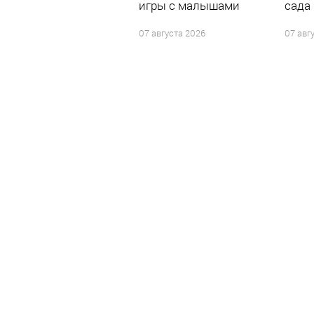
игры с малышами
сада
07 августа 2026
07 авг