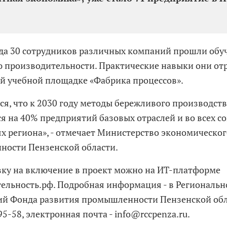
ода 30 сотрудников различных компаний прошли обу
производительности. Практические навыки они от
й учебной площадке «Фабрика процессов».
ся, что к 2030 году методы бережливого производств
я на 40% предприятий базовых отраслей и во всех с
х региона», - отмечает Министерство экономическог
ости Пензенской области.
вку на включение в проект можно на ИТ-платформе
ельность.рф. Подробная информация - в Региональн
й Фонда развития промышленности Пензенской обла
95-58, электронная почта - info@rccpenza.ru.