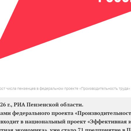
ост числа пензенцев в федеральном проекте «Производительность труда»
026 г., РИА Пензенской области.
ами федерального проекта «Производительност
входит в национальный проект «Эффективная 
тная экономика», уже стало 71 предприятие в 