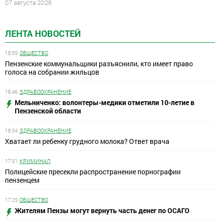
07 августа 2026
ЛЕНТА НОВОСТЕЙ
18:59
ОБЩЕСТВО
Пензенские коммунальщики разъяснили, кто имеет право
голоса на собрании жильцов
18:46
ЗДРАВООХРАНЕНИЕ
Мельниченко: волонтеры-медики отметили 10-летие в
Пензенской области
18:34
ЗДРАВООХРАНЕНИЕ
Хватает ли ребенку грудного молока? Ответ врача
17:51
КРИМИНАЛ
Полицейские пресекли распространение порнографии
пензенцем
17:29
ОБЩЕСТВО
Жителям Пензы могут вернуть часть денег по ОСАГО