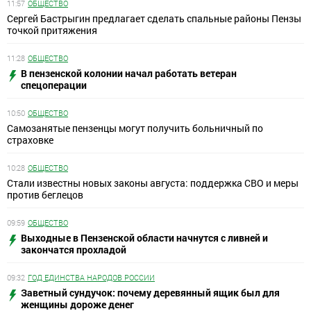
11:57
ОБЩЕСТВО
Сергей Бастрыгин предлагает сделать спальные районы Пензы
точкой притяжения
11:28
ОБЩЕСТВО
В пензенской колонии начал работать ветеран
спецоперации
10:50
ОБЩЕСТВО
Самозанятые пензенцы могут получить больничный по
страховке
10:28
ОБЩЕСТВО
Стали известны новых законы августа: поддержка СВО и меры
против беглецов
09:59
ОБЩЕСТВО
Выходные в Пензенской области начнутся с ливней и
закончатся прохладой
09:32
ГОД ЕДИНСТВА НАРОДОВ РОССИИ
Заветный сундучок: почему деревянный ящик был для
женщины дороже денег