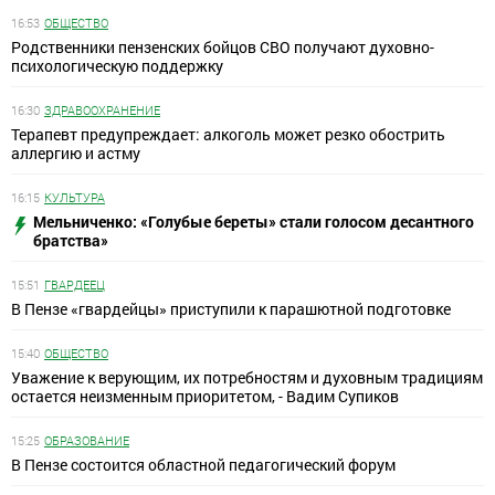
16:53
ОБЩЕСТВО
Родственники пензенских бойцов СВО получают духовно-
психологическую поддержку
16:30
ЗДРАВООХРАНЕНИЕ
Терапевт предупреждает: алкоголь может резко обострить
аллергию и астму
16:15
КУЛЬТУРА
Мельниченко: «Голубые береты» стали голосом десантного
братства»
15:51
ГВАРДЕЕЦ
В Пензе «гвардейцы» приступили к парашютной подготовке
15:40
ОБЩЕСТВО
Уважение к верующим, их потребностям и духовным традициям
остается неизменным приоритетом, - Вадим Супиков
15:25
ОБРАЗОВАНИЕ
В Пензе состоится областной педагогический форум