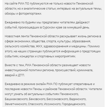
На сайте РИА ПО публикуются не только новости Пензенской
области, но и аналитические статьи, интервью на актуальные темы,
обзоры и фоторепортажи.
Ежедневно по будням мы предлагаем читателям дайджест
событий, произошедших в Сурском крае за минувший день.
Новостная лента Пензенской области раскрывает жизнь региона в
сфере экономики, общества, спорта, культуры, образования,
сельского хозяйства, ЖКХ, здравоохранения и медицины. Помимо
этого, на наших страницах публикуется информация о предстоящих
событиях, концертах и спортивных мероприятиях.
Вместе с тем, РИА Пензенской области размещает новости
инвестиционной политики региона, происшествий, криминала,
аварий и ДТП.
Ежедневно в режиме онлайн РИА ПО публикует оперативные и
последние новости Пензы и районов Пензенской области. Читатели
могут узнать об актуальных событиях Пензенского,
Башмаковского, Бековского, Бессоновского, Вадинского,
Земетчинского, Спасского, Иссинского, Городищенского,