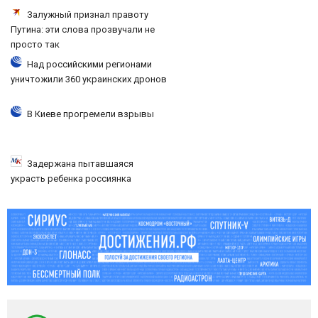
Залужный признал правоту
Путина: эти слова прозвучали не
просто так
Над российскими регионами
уничтожили 360 украинских дронов
В Киеве прогремели взрывы
Задержана пытавшаяся
украсть ребенка россиянка