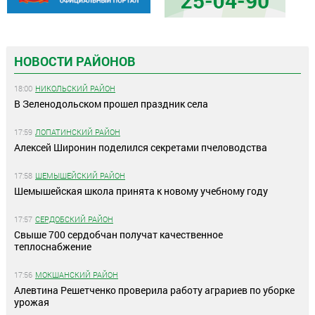
НОВОСТИ РАЙОНОВ
18:00
НИКОЛЬСКИЙ РАЙОН
В Зеленодольском прошел праздник села
17:59
ЛОПАТИНСКИЙ РАЙОН
Алексей Широнин поделился секретами пчеловодства
17:58
ШЕМЫШЕЙСКИЙ РАЙОН
Шемышейская школа принята к новому учебному году
17:57
СЕРДОБСКИЙ РАЙОН
Свыше 700 сердобчан получат качественное
теплоснабжение
17:56
МОКШАНСКИЙ РАЙОН
Алевтина Решетченко проверила работу аграриев по уборке
урожая