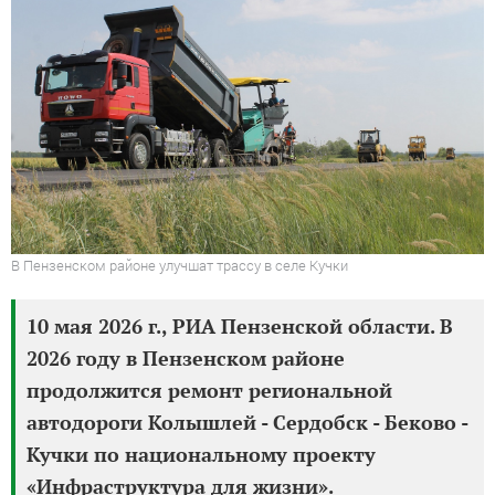
В Пензенском районе улучшат трассу в селе Кучки
10 мая 2026 г., РИА Пензенской области. В
2026 году в Пензенском районе
продолжится ремонт региональной
автодороги Колышлей - Сердобск - Беково -
Кучки по национальному проекту
«Инфраструктура для жизни».