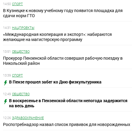
14:50
СПОРТ
В Кузнецке к новому учебному году появится площадка для
сдачи норм ГТО
14:31
НАЦПРОЕКТЫ
«Международная кооперация и экспорт»: набираются
желающие на магистерскую программу
13:51
ОБЩЕСТВО
Прокурор Пензенской области совершил рабочую поездку в
Никольский район
13:39
СПОРТ
В Пензе прошел забег ко Дню физкультурника
12:49
ОБЩЕСТВО
В воскресенье в Пензенской области непогода задержится
на весь день
12:26
ЗДРАВООХРАНЕНИЕ
Роспотребнадзор назвал список прививок для новорожденных