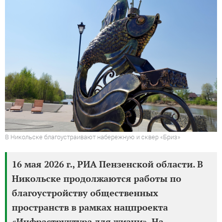
В Никольске благоустраивают набережную и сквер «Бриз»
16 мая 2026 г., РИА Пензенской области. В
Никольске продолжаются работы по
благоустройству общественных
пространств в рамках нацпроекта
«Инфраструктура для жизни». На