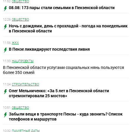
11:52
ОБЩЕСТВО
08.08: 173 пары стали семьями в Пензенской области
12:29
ОБЩЕСТВО
Ночь с дождями, день с прохладой - погода на понедельник
в Пензенской области
11:56
ЖКХ
В Пензе ликвидируют последствия ливня
11:33
НАЦПРОЕКТЫ
В Пензенской области услугами социальных нянь пользуются
более 350 семей
11:04
СТРОИТЕЛЬСТВО
Олег Мельниченко: «За 5 лет в Пензенской области
отремонтировали 25 мостов»
10:51
ОБЩЕСТВО
Забыли вещи в транспорте Пензы - куда звонить? Список
телефонов и маршрутов
10:32
ПАМЯТНЫЕ ДАТЫ