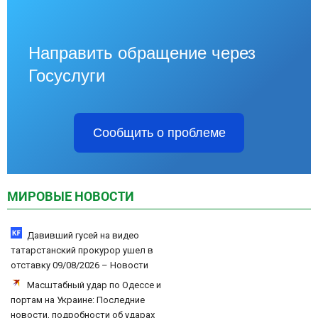
Направить обращение через
Госуслуги
Сообщить о проблеме
МИРОВЫЕ НОВОСТИ
Давивший гусей на видео
татарстанский прокурор ушел в
отставку 09/08/2026 – Новости
Масштабный удар по Одессе и
портам на Украине: Последние
новости, подробности об ударах