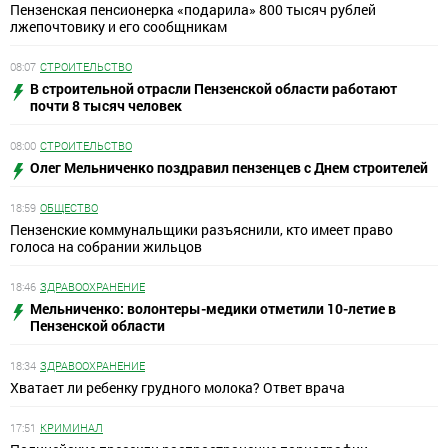
Пензенская пенсионерка «подарила» 800 тысяч рублей
лжепочтовику и его сообщникам
08:07
СТРОИТЕЛЬСТВО
В строительной отрасли Пензенской области работают
почти 8 тысяч человек
08:00
СТРОИТЕЛЬСТВО
Олег Мельниченко поздравил пензенцев с Днем строителей
18:59
ОБЩЕСТВО
Пензенские коммунальщики разъяснили, кто имеет право
голоса на собрании жильцов
18:46
ЗДРАВООХРАНЕНИЕ
Мельниченко: волонтеры-медики отметили 10-летие в
Пензенской области
18:34
ЗДРАВООХРАНЕНИЕ
Хватает ли ребенку грудного молока? Ответ врача
17:51
КРИМИНАЛ