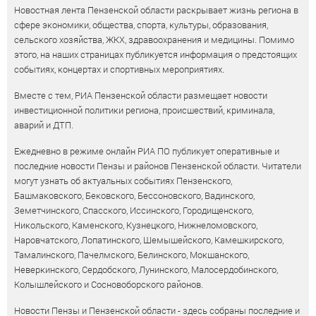
Новостная лента Пензенской области раскрывает жизнь региона в
сфере экономики, общества, спорта, культуры, образования,
сельского хозяйства, ЖКХ, здравоохранения и медицины. Помимо
этого, на наших страницах публикуется информация о предстоящих
событиях, концертах и спортивных мероприятиях.
Вместе с тем, РИА Пензенской области размещает новости
инвестиционной политики региона, происшествий, криминала,
аварий и ДТП.
Ежедневно в режиме онлайн РИА ПО публикует оперативные и
последние новости Пензы и районов Пензенской области. Читатели
могут узнать об актуальных событиях Пензенского,
Башмаковского, Бековского, Бессоновского, Вадинского,
Земетчинского, Спасского, Иссинского, Городищенского,
Никольского, Каменского, Кузнецкого, Нижнеломовского,
Наровчатского, Лопатинского, Шемышейского, Камешкирского,
Тамалинского, Пачелмского, Белинского, Мокшанского,
Неверкинского, Сердобского, Лунинского, Малосердобинского,
Колышлейского и Сосновоборского районов.
Новости Пензы и Пензенской области - здесь собраны последние и