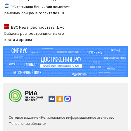
России 9 августа 2026 года
Жительница Башкирии помогает
раненым бойцам в госпитале ЛНР
BBC News: рак простаты Джо
Байдена распространился на его
кости и органы
Сетевое издание «Региональное информационное агентство
Пензенской области»