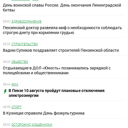
День воинской славы России. День окончания Ленинградской
битвы
09:50
ЗДРАВООХРАНЕНИЕ
Пензенский доктор развеяла миф о необходимости соблюдать
строгую диету при кормлении грудью
09:25
СТРОИТЕЛЬСТВО
Вадим Супиков поздравляет строителей Пензенской области
09:00
ОБЩЕСТВО
Отдыхающие в ДОЛ «Юность» позанимались зарядкой с
полицейскими и общественниками
08:44
ЖКХ
В Пензе 10 августа пройдут плановые отключения
электроэнергии
08:39
СПОРТ
В Кузнецке справили День физкультурника
08:33
ОСТОРОЖНО, МОШЕННИКИ