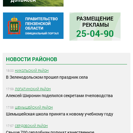
НОВОСТИ РАЙОНОВ
18:00
НИКОЛЬСКИЙ РАЙОН
В Зеленодольском прошел праздник села
17:59
ЛОПАТИНСКИЙ РАЙОН
Алексей Широнин поделился секретами пчеловодства
17:58
ШЕМЫШЕЙСКИЙ РАЙОН
Шемышейская школа принята к новому учебному году
17:57
СЕРДОБСКИЙ РАЙОН
Свыше 700 сердобчан получат качественное