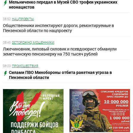
Мельниченко передал в Музей СВО трофеи украинских
неонацистов
08:52
НАЦПРОЕКТЫ
Общественники инспектируют дороги, ремонтируемые в
Пензенской области по нацпроекту
08:45
ОСТОРОЖНО, МОШЕННИКИ
Лжечиновник, липовый силовик и псевдоюрист обманули
земетчинскую пенсионерку на 750 тысяч рублей
08:20
ПРОИСШЕСТВИЯ
Силами ПВО Минобороны отбита ракетная угроза в
Пензенской области