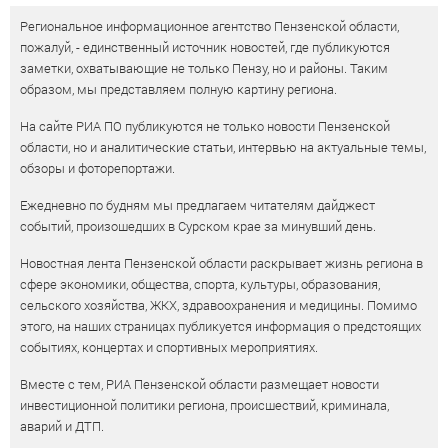
Региональное информационное агентство Пензенской области,
пожалуй, - единственный источник новостей, где публикуются
заметки, охватывающие не только Пензу, но и районы. Таким
образом, мы представляем полную картину региона.
На сайте РИА ПО публикуются не только новости Пензенской
области, но и аналитические статьи, интервью на актуальные темы,
обзоры и фоторепортажи.
Ежедневно по будням мы предлагаем читателям дайджест
событий, произошедших в Сурском крае за минувший день.
Новостная лента Пензенской области раскрывает жизнь региона в
сфере экономики, общества, спорта, культуры, образования,
сельского хозяйства, ЖКХ, здравоохранения и медицины. Помимо
этого, на наших страницах публикуется информация о предстоящих
событиях, концертах и спортивных мероприятиях.
Вместе с тем, РИА Пензенской области размещает новости
инвестиционной политики региона, происшествий, криминала,
аварий и ДТП.