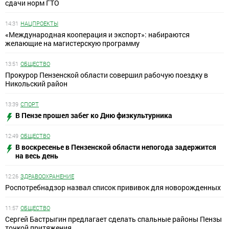
сдачи норм ГТО
14:31
НАЦПРОЕКТЫ
«Международная кооперация и экспорт»: набираются
желающие на магистерскую программу
13:51
ОБЩЕСТВО
Прокурор Пензенской области совершил рабочую поездку в
Никольский район
13:39
СПОРТ
В Пензе прошел забег ко Дню физкультурника
12:49
ОБЩЕСТВО
В воскресенье в Пензенской области непогода задержится
на весь день
12:26
ЗДРАВООХРАНЕНИЕ
Роспотребнадзор назвал список прививок для новорожденных
11:57
ОБЩЕСТВО
Сергей Бастрыгин предлагает сделать спальные районы Пензы
точкой притяжения