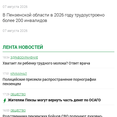
07 августа 2026
В Пензенской области в 2026 году трудоустроено
более 200 инвалидов
07 августа 2026
ЛЕНТА НОВОСТЕЙ
18:34
ЗДРАВООХРАНЕНИЕ
Хватает ли ребенку грудного молока? Ответ врача
17:51
КРИМИНАЛ
Полицейские пресекли распространение порнографии
пензенцем
17:29
ОБЩЕСТВО
Жителям Пензы могут вернуть часть денег по ОСАГО
16:53
ОБЩЕСТВО
Родственники пензенских бойцов СВО получают духовно-