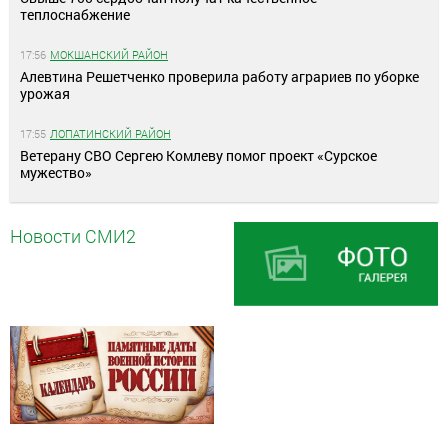
теплоснабжение
17:56
МОКШАНСКИЙ РАЙОН
Алевтина Решетченко проверила работу аграриев по уборке
урожая
17:55
ЛОПАТИНСКИЙ РАЙОН
Ветерану СВО Сергею Комлеву помог проект «Сурское
мужество»
Новости СМИ2