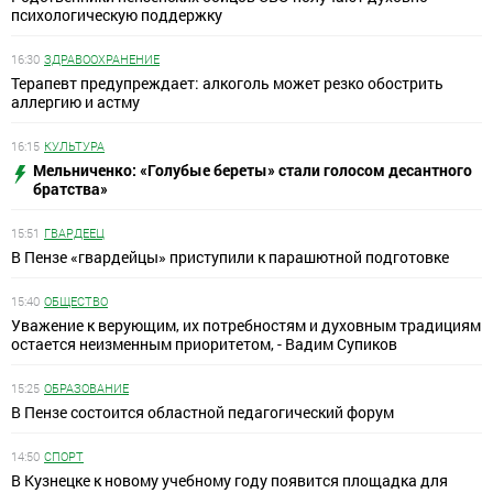
психологическую поддержку
16:30
ЗДРАВООХРАНЕНИЕ
Терапевт предупреждает: алкоголь может резко обострить
аллергию и астму
16:15
КУЛЬТУРА
Мельниченко: «Голубые береты» стали голосом десантного
братства»
15:51
ГВАРДЕЕЦ
В Пензе «гвардейцы» приступили к парашютной подготовке
15:40
ОБЩЕСТВО
Уважение к верующим, их потребностям и духовным традициям
остается неизменным приоритетом, - Вадим Супиков
15:25
ОБРАЗОВАНИЕ
В Пензе состоится областной педагогический форум
14:50
СПОРТ
В Кузнецке к новому учебному году появится площадка для