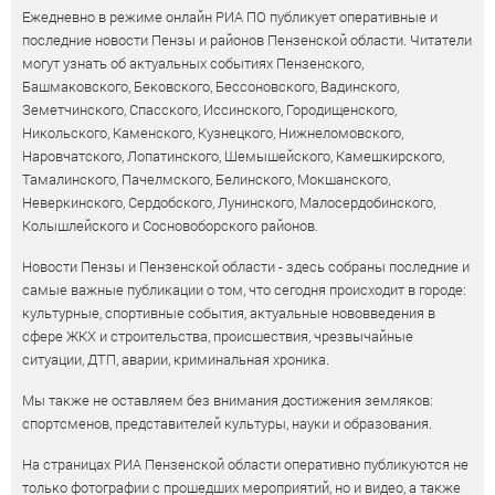
Ежедневно в режиме онлайн РИА ПО публикует оперативные и
последние новости Пензы и районов Пензенской области. Читатели
могут узнать об актуальных событиях Пензенского,
Башмаковского, Бековского, Бессоновского, Вадинского,
Земетчинского, Спасского, Иссинского, Городищенского,
Никольского, Каменского, Кузнецкого, Нижнеломовского,
Наровчатского, Лопатинского, Шемышейского, Камешкирского,
Тамалинского, Пачелмского, Белинского, Мокшанского,
Неверкинского, Сердобского, Лунинского, Малосердобинского,
Колышлейского и Сосновоборского районов.
Новости Пензы и Пензенской области - здесь собраны последние и
самые важные публикации о том, что сегодня происходит в городе:
культурные, спортивные события, актуальные нововведения в
сфере ЖКХ и строительства, происшествия, чрезвычайные
ситуации, ДТП, аварии, криминальная хроника.
Мы также не оставляем без внимания достижения земляков:
спортсменов, представителей культуры, науки и образования.
На страницах РИА Пензенской области оперативно публикуются не
только фотографии с прошедших мероприятий, но и видео, а также