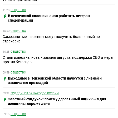
11:28
ОБЩЕСТВО
В пензенской колонии начал работать ветеран
спецоперации
10:50
ОБЩЕСТВО
Самозанятые пензенцы могут получить больничный по
страховке
10:28
ОБЩЕСТВО
Стали известны новых законы августа: поддержка СВО и меры
против беглецов
09:59
ОБЩЕСТВО
Выходные в Пензенской области начнутся с ливней и
закончатся прохладой
09:32
ГОД ЕДИНСТВА НАРОДОВ РОССИИ
Заветный сундучок: почему деревянный ящик был для
женщины дороже денег
09:15
ОБЩЕСТВО