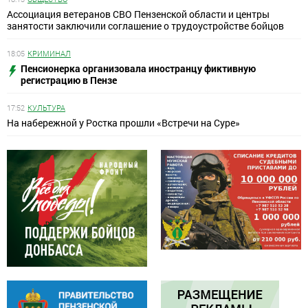
Ассоциация ветеранов СВО Пензенской области и центры
занятости заключили соглашение о трудоустройстве бойцов
18:05
КРИМИНАЛ
Пенсионерка организовала иностранцу фиктивную
регистрацию в Пензе
17:52
КУЛЬТУРА
На набережной у Ростка прошли «Встречи на Суре»