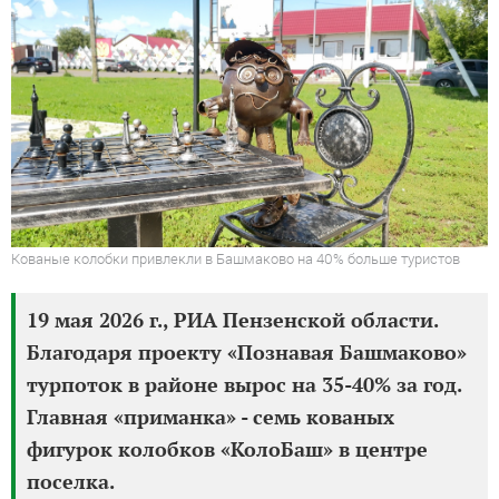
Кованые колобки привлекли в Башмаково на 40% больше туристов
19 мая 2026 г., РИА Пензенской области.
Благодаря проекту «Познавая Башмаково»
турпоток в районе вырос на 35-40% за год.
Главная «приманка» - семь кованых
фигурок колобков «КолоБаш» в центре
поселка.