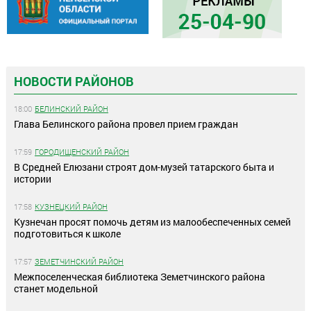
НОВОСТИ РАЙОНОВ
18:00
БЕЛИНСКИЙ РАЙОН
Глава Белинского района провел прием граждан
17:59
ГОРОДИЩЕНСКИЙ РАЙОН
В Средней Елюзани строят дом-музей татарского быта и
истории
17:58
КУЗНЕЦКИЙ РАЙОН
Кузнечан просят помочь детям из малообеспеченных семей
подготовиться к школе
17:57
ЗЕМЕТЧИНСКИЙ РАЙОН
Межпоселенческая библиотека Земетчинского района
станет модельной