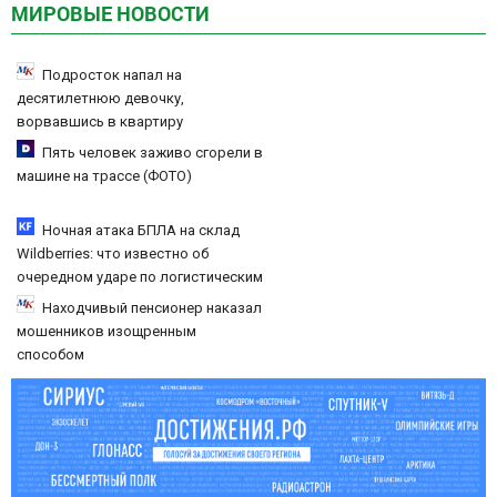
МИРОВЫЕ НОВОСТИ
Подросток напал на
десятилетнюю девочку,
ворвавшись в квартиру
Пять человек заживо сгорели в
машине на трассе (ФОТО)
Ночная атака БПЛА на склад
Wildberries: что известно об
очередном ударе по логистическим
центрам 07/08/2026 – Новости
Находчивый пенсионер наказал
мошенников изощренным
способом