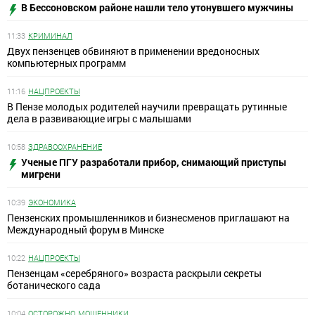
В Бессоновском районе нашли тело утонувшего мужчины
11:33
КРИМИНАЛ
Двух пензенцев обвиняют в применении вредоносных
компьютерных программ
11:16
НАЦПРОЕКТЫ
В Пензе молодых родителей научили превращать рутинные
дела в развивающие игры с малышами
10:58
ЗДРАВООХРАНЕНИЕ
Ученые ПГУ разработали прибор, снимающий приступы
мигрени
10:39
ЭКОНОМИКА
Пензенских промышленников и бизнесменов приглашают на
Международный форум в Минске
10:22
НАЦПРОЕКТЫ
Пензенцам «серебряного» возраста раскрыли секреты
ботанического сада
10:04
ОСТОРОЖНО, МОШЕННИКИ