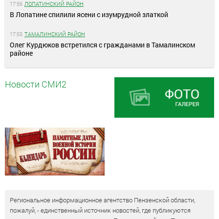
17:56
ЛОПАТИНСКИЙ РАЙОН
В Лопатине спилили ясени с изумрудной златкой
17:55
ТАМАЛИНСКИЙ РАЙОН
Олег Курдюков встретился с гражданами в Тамалинском
районе
Новости СМИ2
Региональное информационное агентство Пензенской области,
пожалуй, - единственный источник новостей, где публикуются