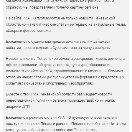
заметки, охватывающие не только Пензу, но и районы. Таким
образом, мы представляем полную картину региона.
На сайте РИА ПО публикуются не только новости Пензенской
области, но и аналитические статьи, интервью на актуальные темы,
обзоры и фоторепортажи.
Ежедневно по будням мы предлагаем читателям дайджест
событий, произошедших в Сурском крае за минувший день.
Новостная лента Пензенской области раскрывает жизнь региона в
сфере экономики, общества, спорта, культуры, образования,
сельского хозяйства, ЖКХ, здравоохранения и медицины. Помимо
этого, на наших страницах публикуется информация о предстоящих
событиях, концертах и спортивных мероприятиях.
Вместе с тем, РИА Пензенской области размещает новости
инвестиционной политики региона, происшествий, криминала,
аварий и ДТП.
Ежедневно в режиме онлайн РИА ПО публикует оперативные и
последние новости Пензы и районов Пензенской области. Читатели
могут узнать об актуальных событиях Пензенского,