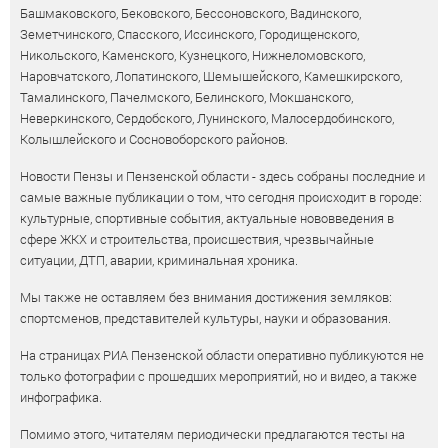
Башмаковского, Бековского, Бессоновского, Вадинского,
Земетчинского, Спасского, Иссинского, Городищенского,
Никольского, Каменского, Кузнецкого, Нижнеломовского,
Наровчатского, Лопатинского, Шемышейского, Камешкирского,
Тамалинского, Пачелмского, Белинского, Мокшанского,
Неверкинского, Сердобского, Лунинского, Малосердобинского,
Колышлейского и Сосновоборского районов.
Новости Пензы и Пензенской области - здесь собраны последние и
самые важные публикации о том, что сегодня происходит в городе:
культурные, спортивные события, актуальные нововведения в
сфере ЖКХ и строительства, происшествия, чрезвычайные
ситуации, ДТП, аварии, криминальная хроника.
Мы также не оставляем без внимания достижения земляков:
спортсменов, представителей культуры, науки и образования.
На страницах РИА Пензенской области оперативно публикуются не
только фотографии с прошедших мероприятий, но и видео, а также
инфографика.
Помимо этого, читателям периодически предлагаются тесты на