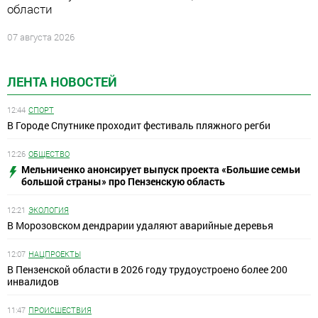
области
07 августа 2026
ЛЕНТА НОВОСТЕЙ
12:44
СПОРТ
В Городе Спутнике проходит фестиваль пляжного регби
12:26
ОБЩЕСТВО
Мельниченко анонсирует выпуск проекта «Большие семьи
большой страны» про Пензенскую область
12:21
ЭКОЛОГИЯ
В Морозовском дендрарии удаляют аварийные деревья
12:07
НАЦПРОЕКТЫ
В Пензенской области в 2026 году трудоустроено более 200
инвалидов
11:47
ПРОИСШЕСТВИЯ