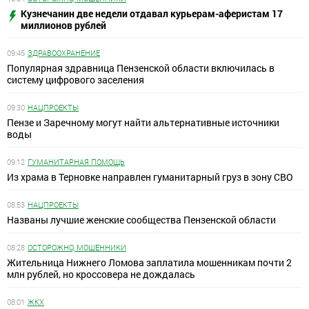
Кузнечанин две недели отдавал курьерам-аферистам 17
миллионов рублей
09:45
ЗДРАВООХРАНЕНИЕ
Популярная здравница Пензенской области включилась в
систему цифрового заселения
09:30
НАЦПРОЕКТЫ
Пензе и Заречному могут найти альтернативные источники
воды
09:12
ГУМАНИТАРНАЯ ПОМОЩЬ
Из храма в Терновке направлен гуманитарный груз в зону СВО
08:53
НАЦПРОЕКТЫ
Названы лучшие женские сообщества Пензенской области
08:28
ОСТОРОЖНО, МОШЕННИКИ
Жительница Нижнего Ломова заплатила мошенникам почти 2
млн рублей, но кроссовера не дождалась
08:01
ЖКХ