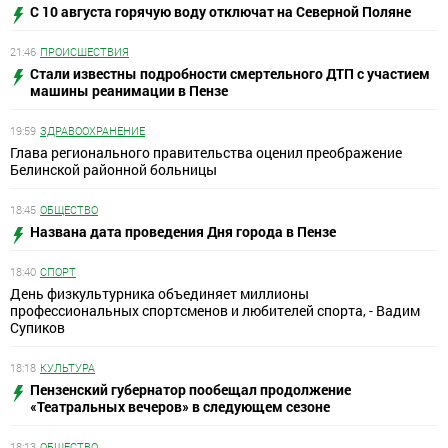
С 10 августа горячую воду отключат на Северной Поляне
21:46
ПРОИСШЕСТВИЯ
Стали известны подробности смертельного ДТП с участием
машины реанимации в Пензе
19:59
ЗДРАВООХРАНЕНИЕ
Глава регионального правительства оценил преображение
Белинской районной больницы
18:45
ОБЩЕСТВО
Названа дата проведения Дня города в Пензе
18:40
СПОРТ
День физкультурника объединяет миллионы
профессиональных спортсменов и любителей спорта, - Вадим
Супиков
18:18
КУЛЬТУРА
Пензенский губернатор пообещал продолжение
«Театральных вечеров» в следующем сезоне
18:13
ОБЩЕСТВО