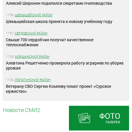
Алексей Широнин поделился секретами пчеловодства
17:58
ШЕМЫШЕЙСКИЙ РАЙОН
Шемышейская школа принята к новому учебному году
17:57
СЕРДОБСКИЙ РАЙОН
Свыше 700 сердобчан получат качественное
теплоснабжение
17:56
МОКШАНСКИЙ РАЙОН
Алевтина Решетченко проверила работу аграриев по уборке
урожая
17:55
ЛОПАТИНСКИЙ РАЙОН
Ветерану СВО Сергею Комлеву помог проект «Сурское
мужество»
Новости СМИ2