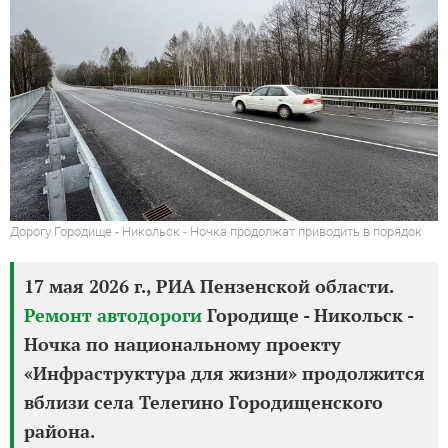
Дорогу Городище - Никольск - Ночка продолжат приводить в порядок
17 мая 2026 г., РИА Пензенской области.
Ремонт автодороги
Городище - Никольск -
Ночка по национальному проекту
«Инфраструктура для жизни» продолжится
вблизи села Телегино Городищенского
района.