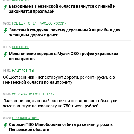
Выходные в Пензенской области начнутся с ливней и
закончатся прохладой
09:32
ГОД ЕДИНСТВА НАРОДОВ РОССИИ
Заветный сундучок: почему деревянный ящик был для
женщины дороже денег
09:15
ОБЩЕСТВО
Мельниченко передал в Музей СВО трофеи украинских
неонацистов
08:52
НАЦПРОЕКТЫ
Общественники инспектируют дороги, ремонтируемые в
Пензенской области по нацпроекту
08:45
ОСТОРОЖНО, МОШЕННИКИ
Лжечиновник, липовый силовик и псевдоюрист обманули
земетчинскую пенсионерку на 750 тысяч рублей
08:20
ПРОИСШЕСТВИЯ
Силами ПВО Минобороны отбита ракетная угроза в
Пензенской области