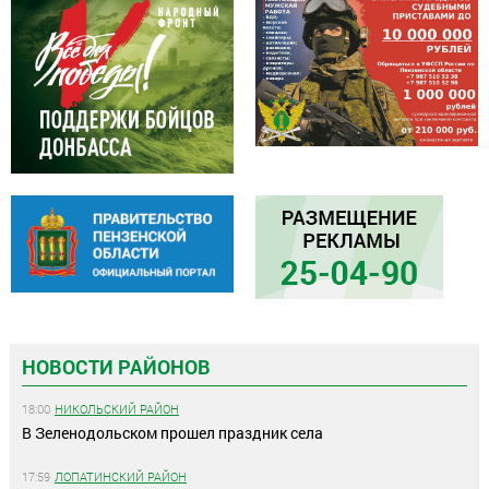
НОВОСТИ РАЙОНОВ
18:00
НИКОЛЬСКИЙ РАЙОН
В Зеленодольском прошел праздник села
17:59
ЛОПАТИНСКИЙ РАЙОН