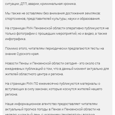
ситуации, ДТП, аварии, криминальная хроника.
Мы также не оставляем без внимания достижения земляков:
спортсменов, представителей культуры, науки и образования.
На страницах РИА Пензенской области оперативно публикуются не
только фотографии с прошедших мероприятий, но и видео, а также
инфографика.
Помимо этого, читателям периодически предлагаются тесты на
знание Сурского края.
Новости Пензы и Пензенской области сегодня - это около ста
ежедневных публикаций о том, что в данный момент актуально для
жителей областного центра и региона.
На страницах РИА ПО ежемесячно публикуются материалы о
вступающих в силу законах, которые коснутся жителей нашего
региона.
Наше информационное агентство предоставляет читателям
актуальный прогноз погоды в Пензе и Пензенской области на
неделю и каждый день с указанием температуры воздуха,