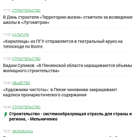
17:12
СТРОИТЕЛЬСТВО
В День строителя «Территорию жизни» отметили за возведение
школы в «Лугометрии»
17:02
КУЛЬТУРА
«Кириллица» из ПГУ отправляется в театральный круиз на
теплоходе по Волге
17:00
СТРОИТЕЛЬСТВО
Вадим Супиков: «В Пензенской области наращиваются объемы
жилищного строительства»
16:54
ОБЩЕСТВО
«Художники чистоты»: в Пензе чиновники закрашивают
надписи пронаркотического содержания
16:49
СТРОИТЕЛЬСТВО
Строительство - системообразующая отрасль для страны и
региона, - Мельниченко
16:27
ЭКОНОМИКА