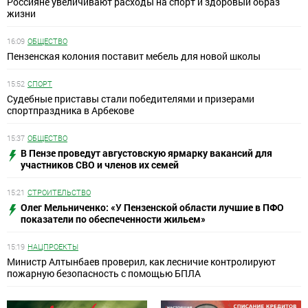
Россияне увеличивают расходы на спорт и здоровый образ
жизни
16:09
ОБЩЕСТВО
Пензенская колония поставит мебель для новой школы
15:52
СПОРТ
Судебные приставы стали победителями и призерами
спортпраздника в Арбекове
15:37
ОБЩЕСТВО
В Пензе проведут августовскую ярмарку вакансий для
участников СВО и членов их семей
15:21
СТРОИТЕЛЬСТВО
Олег Мельниченко: «У Пензенской области лучшие в ПФО
показатели по обеспеченности жильем»
15:19
НАЦПРОЕКТЫ
Министр Алтынбаев проверил, как лесничие контролируют
пожарную безопасность с помощью БПЛА