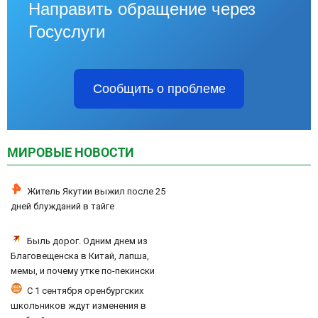
Направить обращение через
Госуслуги
Сообщить о проблеме
МИРОВЫЕ НОВОСТИ
Житель Якутии выжил после 25
дней блужданий в тайге
Быль дорог. Одним днем из
Благовещенска в Китай, лапша,
мемы, и почему утке по-пекински
запретили переходить границу
С 1 сентября оренбургских
школьников ждут изменения в