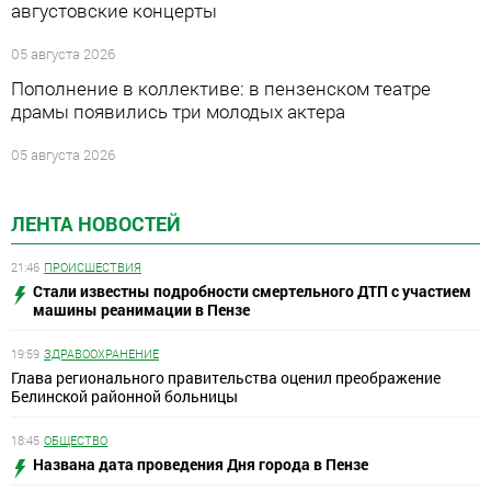
августовские концерты
05 августа 2026
Пополнение в коллективе: в пензенском театре
драмы появились три молодых актера
05 августа 2026
ЛЕНТА НОВОСТЕЙ
21:46
ПРОИСШЕСТВИЯ
Стали известны подробности смертельного ДТП с участием
машины реанимации в Пензе
19:59
ЗДРАВООХРАНЕНИЕ
Глава регионального правительства оценил преображение
Белинской районной больницы
18:45
ОБЩЕСТВО
Названа дата проведения Дня города в Пензе