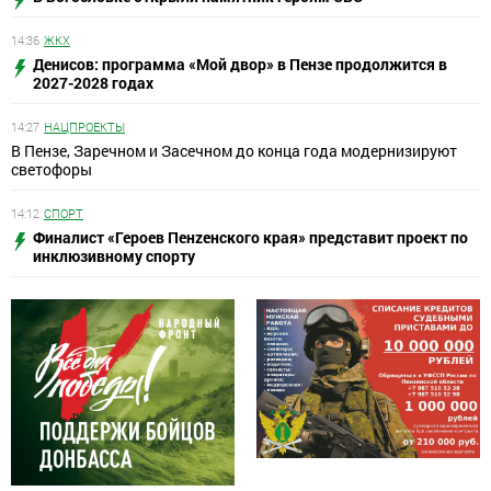
14:36
ЖКХ
Денисов: программа «Мой двор» в Пензе продолжится в
2027-2028 годах
14:27
НАЦПРОЕКТЫ
В Пензе, Заречном и Засечном до конца года модернизируют
светофоры
14:12
СПОРТ
Финалист «Героев Пенzенского края» представит проект по
инклюзивному спорту