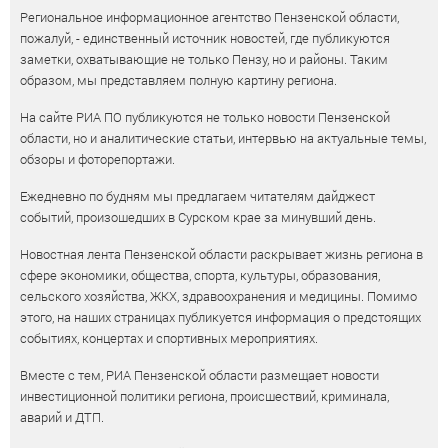
Региональное информационное агентство Пензенской области,
пожалуй, - единственный источник новостей, где публикуются
заметки, охватывающие не только Пензу, но и районы. Таким
образом, мы представляем полную картину региона.
На сайте РИА ПО публикуются не только новости Пензенской
области, но и аналитические статьи, интервью на актуальные темы,
обзоры и фоторепортажи.
Ежедневно по будням мы предлагаем читателям дайджест
событий, произошедших в Сурском крае за минувший день.
Новостная лента Пензенской области раскрывает жизнь региона в
сфере экономики, общества, спорта, культуры, образования,
сельского хозяйства, ЖКХ, здравоохранения и медицины. Помимо
этого, на наших страницах публикуется информация о предстоящих
событиях, концертах и спортивных мероприятиях.
Вместе с тем, РИА Пензенской области размещает новости
инвестиционной политики региона, происшествий, криминала,
аварий и ДТП.