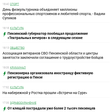
18:40
СПОРТ
День физкультурника объединяет миллионы
профессиональных спортсменов и любителей спорта, - Вадим
Супиков
18:18
КУЛЬТУРА
Пензенский губернатор пообещал продолжение
«Театральных вечеров» в следующем сезоне
18:13
ОБЩЕСТВО
Ассоциация ветеранов СВО Пензенской области и центры
занятости заключили соглашение о трудоустройстве бойцов
18:05
КРИМИНАЛ
Пенсионерка организовала иностранцу фиктивную
регистрацию в Пензе
17:52
КУЛЬТУРА
На набережной у Ростка прошли «Встречи на Суре»
17:35
ЗДРАВООХРАНЕНИЕ
От клещей пострадали уже более 2 тысяч пензенцев