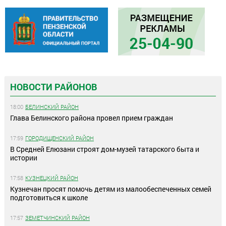
НОВОСТИ РАЙОНОВ
18:00
БЕЛИНСКИЙ РАЙОН
Глава Белинского района провел прием граждан
17:59
ГОРОДИЩЕНСКИЙ РАЙОН
В Средней Елюзани строят дом-музей татарского быта и
истории
17:58
КУЗНЕЦКИЙ РАЙОН
Кузнечан просят помочь детям из малообеспеченных семей
подготовиться к школе
17:57
ЗЕМЕТЧИНСКИЙ РАЙОН