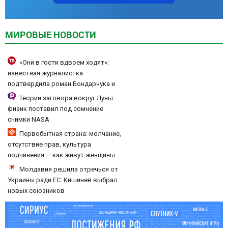
МИРОВЫЕ НОВОСТИ
«Они в гости вдвоем ходят»:
известная журналистка
подтвердила роман Бондарчука и
Исаковой
Теории заговора вокруг Луны:
физик поставил под сомнение
снимки NASA
Первобытная страна: молчание,
отсутствие прав, культура
подчинения — как живут женщины
Северной Кореи
Молдавия решила отречься от
Украины ради ЕС: Кишинев выбрал
новых союзников