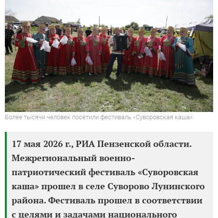
Более тысячи человек посетили фестиваль «Суворовская каша»
17 мая 2026 г., РИА Пензенской области.
Межрегиональный военно-
патриотический фестиваль «Суворовская
каша» прошел в селе Суворово Лунинского
района. Фестиваль прошел в соответствии
с целями и задачами национального