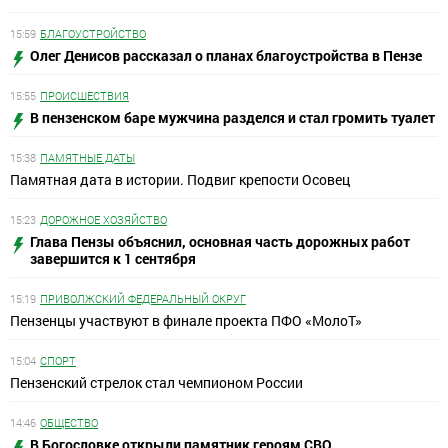
15:59
БЛАГОУСТРОЙСТВО
Олег Денисов рассказал о планах благоустройства в Пензе
15:55
ПРОИСШЕСТВИЯ
В пензенском баре мужчина разделся и стал громить туалет
15:38
ПАМЯТНЫЕ ДАТЫ
Памятная дата в истории. Подвиг крепости Осовец
15:23
ДОРОЖНОЕ ХОЗЯЙСТВО
Глава Пензы объяснил, основная часть дорожных работ
завершится к 1 сентября
15:19
ПРИВОЛЖСКИЙ ФЕДЕРАЛЬНЫЙ ОКРУГ
Пензенцы участвуют в финале проекта ПФО «МолоТ»
15:04
СПОРТ
Пензенский стрелок стал чемпионом России
14:46
ОБЩЕСТВО
В Богословке открыли памятник героям СВО