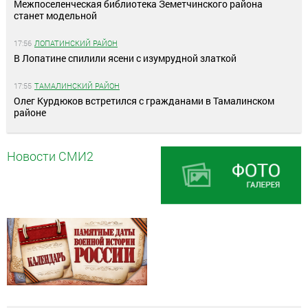
Межпоселенческая библиотека Земетчинского района
станет модельной
17:56
ЛОПАТИНСКИЙ РАЙОН
В Лопатине спилили ясени с изумрудной златкой
17:55
ТАМАЛИНСКИЙ РАЙОН
Олег Курдюков встретился с гражданами в Тамалинском
районе
Новости СМИ2