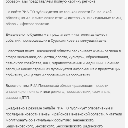
образом, мы представляем полную картину региона.
На сайте РИА ПО публикуются не только новости Пензенской
области, но и аналитические статьи, интервью на актуальные темы,
обзоры и фоторепортажи.
Ежедневно по будням мы предлагаем читателям дайджест
событий, произошедших в Сурском крае за минувший день.
Новостная лента Пензенской области раскрывает жизнь региона в
сфере экономики, общества, спорта, культуры, образования,
сельского хозяйства, ЖКХ, здравоохранения и медицины. Помимо
этого, на наших страницах публикуется информация о предстоящих
событиях, концертах и спортивных мероприятиях.
Вместе с тем, РИА Пензенской области размещает новости
инвестиционной политики региона, происшествий, криминала,
аварий и ДТП.
Ежедневно в режиме онлайн РИА ПО публикует оперативные и
последние новости Пензы и районов Пензенской области. Читатели
могут узнать об актуальных событиях Пензенского,
Башмаковского, Бековского, Бессоновского, Вадинского,