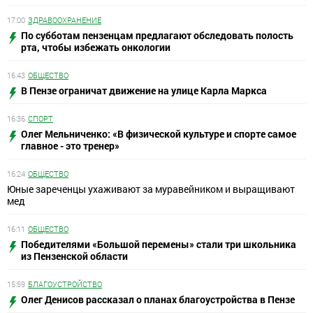
17:00
ЗДРАВООХРАНЕНИЕ
По субботам пензенцам предлагают обследовать полость
рта, чтобы избежать онкологии
16:43
ОБЩЕСТВО
В Пензе ограничат движение на улице Карла Маркса
16:36
СПОРТ
Олег Мельниченко: «В физической культуре и спорте самое
главное - это тренер»
16:24
ОБЩЕСТВО
Юные зареченцы ухаживают за муравейником и выращивают
мед
16:11
ОБЩЕСТВО
Победителями «Большой перемены» стали три школьника
из Пензенской области
15:59
БЛАГОУСТРОЙСТВО
Олег Денисов рассказал о планах благоустройства в Пензе