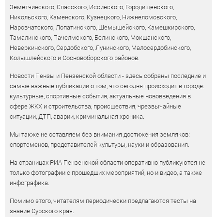
Земетчинского, Спасского, Иссинского, Городищенского,
Никольского, Каменского, Кузнецкого, Нижнеломовского,
Наровчатского, Лопатинского, Шемышейского, Камешкирского,
Тамалинского, Пачелмского, Белинского, Мокшанского,
Неверкинского, Сердобского, Лунинского, Малосердобинского,
Колышлейского и Сосновоборского районов.
Новости Пензы и Пензенской области - здесь собраны последние и
самые важные публикации о том, что сегодня происходит в городе:
культурные, спортивные события, актуальные нововведения в
сфере ЖКХ и строительства, происшествия, чрезвычайные
ситуации, ДТП, аварии, криминальная хроника.
Мы также не оставляем без внимания достижения земляков:
спортсменов, представителей культуры, науки и образования.
На страницах РИА Пензенской области оперативно публикуются не
только фотографии с прошедших мероприятий, но и видео, а также
инфографика.
Помимо этого, читателям периодически предлагаются тесты на
знание Сурского края.