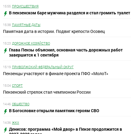
15:55
ПРОИСШЕСТВИЯ
В пензенском баре мужчина разделся и стал громить туалет
15:38
ПАМЯТНЫЕ ДАТЫ
Памятная дата в истории. Подвиг крепости Осовец
15:23
ДОРОЖНОЕ ХОЗЯЙСТВО
Глава Пензы объяснил, основная часть дорожных работ
завершится к 1 сентября
15:19
ПРИВОЛЖСКИЙ ФЕДЕРАЛЬНЫЙ ОКРУГ
Пензенцы участвуют в финале проекта ПФО «МолоТ»
15:04
СПОРТ
Пензенский стрелок стал чемпионом России
14:46
ОБЩЕСТВО
В Богословке открыли памятник героям СВО
14:36
ЖКХ
Денисов: программа «Мой двор» в Пензе продолжится в