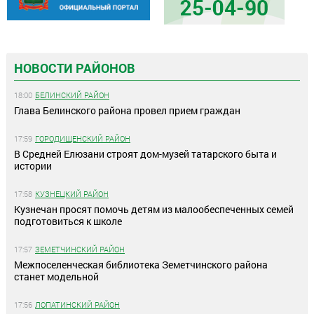
НОВОСТИ РАЙОНОВ
18:00
БЕЛИНСКИЙ РАЙОН
Глава Белинского района провел прием граждан
17:59
ГОРОДИЩЕНСКИЙ РАЙОН
В Средней Елюзани строят дом-музей татарского быта и
истории
17:58
КУЗНЕЦКИЙ РАЙОН
Кузнечан просят помочь детям из малообеспеченных семей
подготовиться к школе
17:57
ЗЕМЕТЧИНСКИЙ РАЙОН
Межпоселенческая библиотека Земетчинского района
станет модельной
17:56
ЛОПАТИНСКИЙ РАЙОН