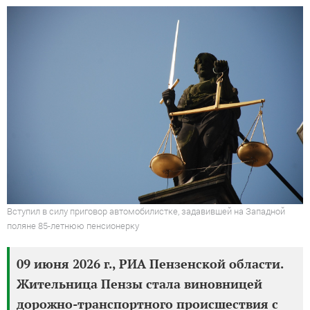
Вступил в силу приговор автомобилистке, задавившей на Западной
поляне 85-летнюю пенсионерку
09 июня 2026 г., РИА Пензенской области.
Жительница Пензы стала виновницей
дорожно-транспортного происшествия с