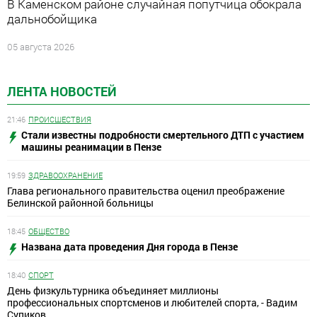
В Каменском районе случайная попутчица обокрала
дальнобойщика
05 августа 2026
ЛЕНТА НОВОСТЕЙ
21:46
ПРОИСШЕСТВИЯ
Стали известны подробности смертельного ДТП с участием
машины реанимации в Пензе
19:59
ЗДРАВООХРАНЕНИЕ
Глава регионального правительства оценил преображение
Белинской районной больницы
18:45
ОБЩЕСТВО
Названа дата проведения Дня города в Пензе
18:40
СПОРТ
День физкультурника объединяет миллионы
профессиональных спортсменов и любителей спорта, - Вадим
Супиков