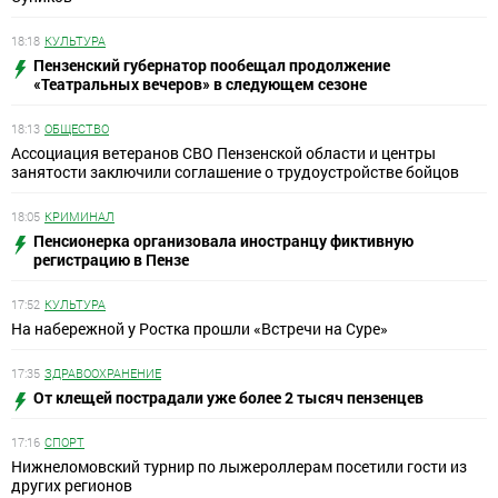
18:18
КУЛЬТУРА
Пензенский губернатор пообещал продолжение
«Театральных вечеров» в следующем сезоне
18:13
ОБЩЕСТВО
Ассоциация ветеранов СВО Пензенской области и центры
занятости заключили соглашение о трудоустройстве бойцов
18:05
КРИМИНАЛ
Пенсионерка организовала иностранцу фиктивную
регистрацию в Пензе
17:52
КУЛЬТУРА
На набережной у Ростка прошли «Встречи на Суре»
17:35
ЗДРАВООХРАНЕНИЕ
От клещей пострадали уже более 2 тысяч пензенцев
17:16
СПОРТ
Нижнеломовский турнир по лыжероллерам посетили гости из
других регионов