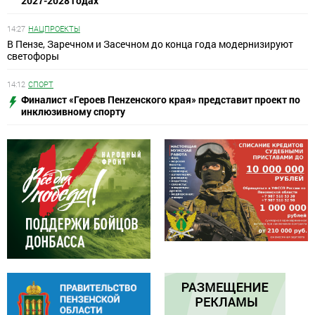
2027-2028 годах
14:27
НАЦПРОЕКТЫ
В Пензе, Заречном и Засечном до конца года модернизируют
светофоры
14:12
СПОРТ
Финалист «Героев Пенzенского края» представит проект по
инклюзивному спорту