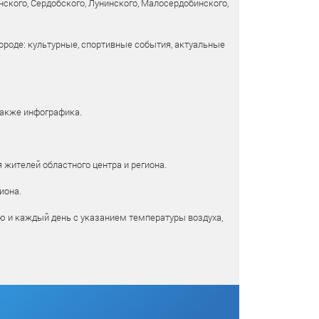
ского, Сердобского, Лунинского, Малосердобинского,
ороде: культурные, спортивные события, актуальные
также инфографика.
 жителей областного центра и региона.
иона.
ю и каждый день с указанием температуры воздуха,