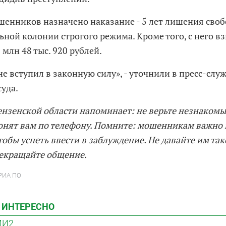
шенников назначено наказание - 5 лет лишения своб
ьной колонии строгого режима. Кроме того, с него в
 млн 48 тыс. 920 рублей.
не вступил в законную силу», - уточнили в пресс-сл
суда.
нзенской области напоминает: не верьте незнаком
онят вам по телефону. Помните: мошенникам важно в
тобы успеть ввести в заблуждение. Не давайте им та
рекращайте общение.
 РИА ПО
 ИНТЕРЕСНО
МИ2