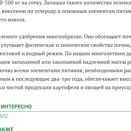
0-500 кг на сотку. Запашка такого количества зелен
 внесению по углероду и основным элементам питан
го навоза.
еленого удобрения многообразно. Оно обогащает по
 улучшает физические и химические свойства почвы,
 тепловой и водный режим. По нашим многолетним 
ция запаханной или закопанной надземной массы р
почву всеми элементами питания, необходимыми ра
ым в последующие два-три года, обеспечивает выс
ки чистой продукции картофеля и овощей на приусад
 ИНТЕРЕСНО
МИ2
ТАКЖЕ