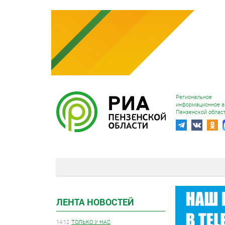
Региональное
информационное а
Пензенской облас
ЛЕНТА НОВОСТЕЙ
14:12
ТОЛЬКО У НАС