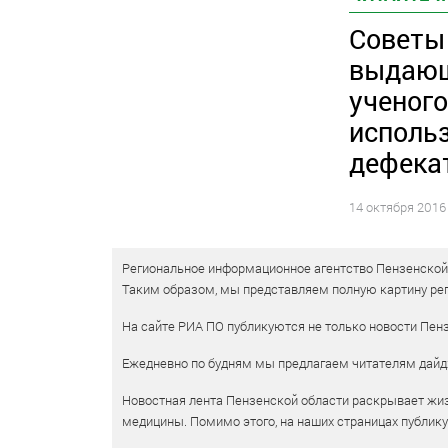
Советы
выдаю
ученого
исполь
дефека
14 октября 2016
Региональное информационное агентство Пензенской о
Таким образом, мы представляем полную картину рег
На сайте РИА ПО публикуются не только новости Пенз
Ежедневно по будням мы предлагаем читателям дайд
Новостная лента Пензенской области раскрывает жизн
медицины. Помимо этого, на наших страницах публик