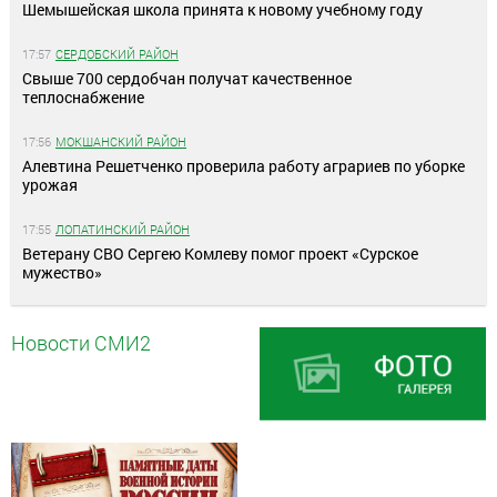
Шемышейская школа принята к новому учебному году
17:57
СЕРДОБСКИЙ РАЙОН
Свыше 700 сердобчан получат качественное
теплоснабжение
17:56
МОКШАНСКИЙ РАЙОН
Алевтина Решетченко проверила работу аграриев по уборке
урожая
17:55
ЛОПАТИНСКИЙ РАЙОН
Ветерану СВО Сергею Комлеву помог проект «Сурское
мужество»
Новости СМИ2