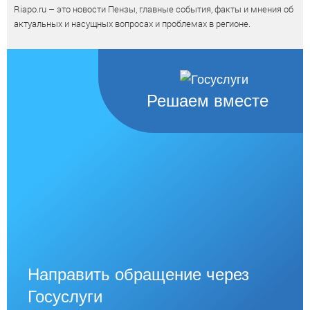
Riapo.ru – это новости Пензы, главные события, факты и мнения об
актуальных и насущных вопросах и проблемах в регионе.
Решаем вместе
Направить обращение через
Госуслуги