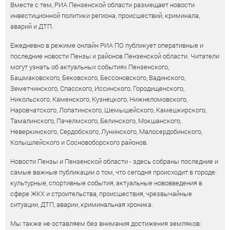
Вместе с тем, РИА Пензенской области размещает новости
инвестиционной политики региона, происшествий, криминала,
аварий и ДТП.
Ежедневно в режиме онлайн РИА ПО публикует оперативные и
последние новости Пензы и районов Пензенской области. Читатели
могут узнать об актуальных событиях Пензенского,
Башмаковского, Бековского, Бессоновского, Вадинского,
Земетчинского, Спасского, Иссинского, Городищенского,
Никольского, Каменского, Кузнецкого, Нижнеломовского,
Наровчатского, Лопатинского, Шемышейского, Камешкирского,
Тамалинского, Пачелмского, Белинского, Мокшанского,
Неверкинского, Сердобского, Лунинского, Малосердобинского,
Колышлейского и Сосновоборского районов.
Новости Пензы и Пензенской области - здесь собраны последние и
самые важные публикации о том, что сегодня происходит в городе:
культурные, спортивные события, актуальные нововведения в
сфере ЖКХ и строительства, происшествия, чрезвычайные
ситуации, ДТП, аварии, криминальная хроника.
Мы также не оставляем без внимания достижения земляков: