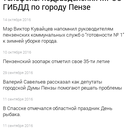
ГИБДД по городу Пензе
14 октября 2016
Мэр Виктор Кувайцев напомнил руководителям
пензенских коммунальных служб о “готовности № 1”
к зимней уборке города.
10 октября 2016
Пензенский зоопарк отметил свое 35-ти летие
29 сентября 2016
Валерий Савельев рассказал как депутаты
городской Думы Пензы помогают решать проблемы
11 сентября 2016
В Спасске отмечался областной праздник День
рыбака.
11 сентября 2016