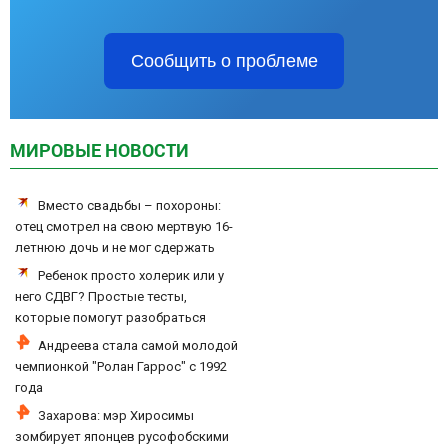
Сообщить о проблеме
МИРОВЫЕ НОВОСТИ
Вместо свадьбы – похороны:
отец смотрел на свою мертвую 16-
летнюю дочь и не мог сдержать
слезы
Ребенок просто холерик или у
него СДВГ? Простые тесты,
которые помогут разобраться
Андреева стала самой молодой
чемпионкой "Ролан Гаррос" с 1992
года
Захарова: мэр Хиросимы
зомбирует японцев русофобскими