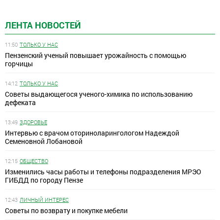
ЛЕНТА НОВОСТЕЙ
11:50
ТОЛЬКО У НАС
Пензенский ученый повышает урожайность с помощью
горчицы
14:12
ТОЛЬКО У НАС
Советы выдающегося ученого-химика по использованию
дефеката
13:49
ЗДОРОВЬЕ
Интервью с врачом оториноларингологом Надеждой
Семеновной Лобановой
12:15
ОБЩЕСТВО
Изменились часы работы и телефоны подразделения МРЭО
ГИБДД по городу Пензе
12:43
ЛИЧНЫЙ ИНТЕРЕС
Советы по возврату и покупке мебели