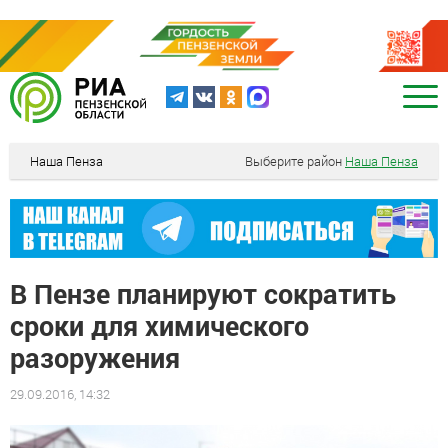
Наша Пенза
Выберите район
Наша Пенза
В Пензе планируют сократить
сроки для химического
разоружения
29.09.2016, 14:32