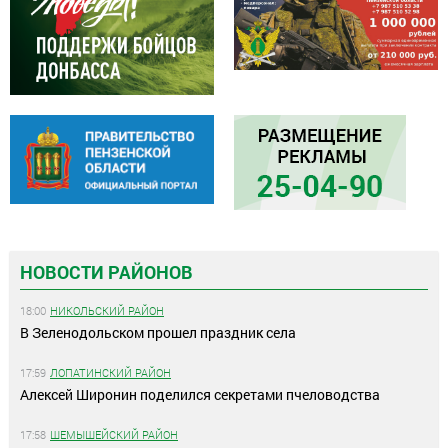
НОВОСТИ РАЙОНОВ
18:00
НИКОЛЬСКИЙ РАЙОН
В Зеленодольском прошел праздник села
17:59
ЛОПАТИНСКИЙ РАЙОН
Алексей Широнин поделился секретами пчеловодства
17:58
ШЕМЫШЕЙСКИЙ РАЙОН