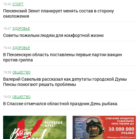
16:40
СПОРТ
Пензенский Зенит планирует менять состав в сторону
омоложения
19:47
ЗДОРОВЬЕ
Советы пожилым людям для комфортной жизни
19:44
ЗДОРОВЬЕ
В Пензенскую область поставлены первые партии вакцин
против гриппа
19:38
ОБЩЕСТВО
Валерий Савельев рассказал как депутаты городской Думы
Пензы помогают решать проблемы
19:03
ОБЩЕСТВО
В Спасске отмечался областной праздник День рыбака.