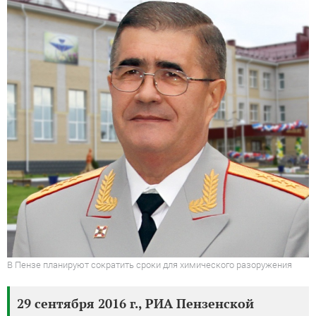
В Пензе планируют сократить сроки для химического разоружения
29 сентября 2016 г., РИА Пензенской