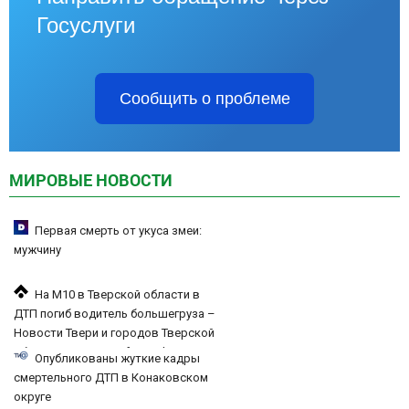
Госуслуги
Сообщить о проблеме
МИРОВЫЕ НОВОСТИ
Первая смерть от укуса змеи:
мужчину
На М10 в Тверской области в
ДТП погиб водитель большегруза –
Новости Твери и городов Тверской
области сегодня - Afanasy.biz –
Опубликованы жуткие кадры
Тверские новости. Новости Твери.
смертельного ДТП в Конаковском
Тверь ново
округе