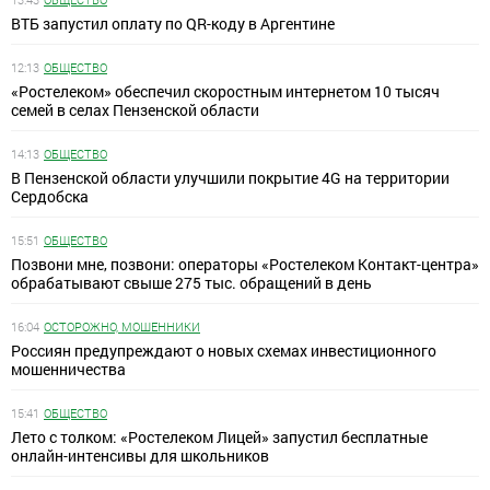
ВТБ запустил оплату по QR-коду в Аргентине
12:13
ОБЩЕСТВО
«Ростелеком» обеспечил скоростным интернетом 10 тысяч
семей в селах Пензенской области
14:13
ОБЩЕСТВО
В Пензенской области улучшили покрытие 4G на территории
Сердобска
15:51
ОБЩЕСТВО
Позвони мне, позвони: операторы «Ростелеком Контакт-центра»
обрабатывают свыше 275 тыс. обращений в день
16:04
ОСТОРОЖНО, МОШЕННИКИ
Россиян предупреждают о новых схемах инвестиционного
мошенничества
15:41
ОБЩЕСТВО
Лето с толком: «Ростелеком Лицей» запустил бесплатные
онлайн-интенсивы для школьников