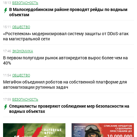
18:13
БЕЗОПАСНОСТЬ
В Малосердобинском районе проводят рейды по водным
объектам
15:11
ОБЩЕСТВО
«Ростелеком» модернизировал систему защиты от DDoS-атак
на магистральной сети
17:46
ЭКОНОМИКА
В первом полугодии рынок автокредитов вырос более чем на
40%
11:54
ОБЩЕСТВО
МегаФон объединил роботов на собственной платформе для
автоматизации рутинных задач
17:59
БЕЗОПАСНОСТЬ
Специалисты проверяют соблюдение мер безопасности на
водных объектах