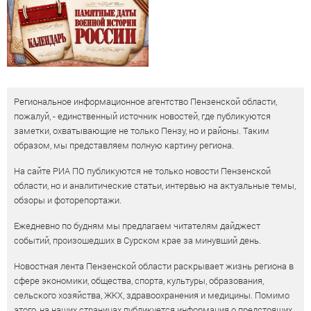
Региональное информационное агентство Пензенской области,
пожалуй, - единственный источник новостей, где публикуются
заметки, охватывающие не только Пензу, но и районы. Таким
образом, мы представляем полную картину региона.
На сайте РИА ПО публикуются не только новости Пензенской
области, но и аналитические статьи, интервью на актуальные темы,
обзоры и фоторепортажи.
Ежедневно по будням мы предлагаем читателям дайджест
событий, произошедших в Сурском крае за минувший день.
Новостная лента Пензенской области раскрывает жизнь региона в
сфере экономики, общества, спорта, культуры, образования,
сельского хозяйства, ЖКХ, здравоохранения и медицины. Помимо
этого, на наших страницах публикуется информация о предстоящих