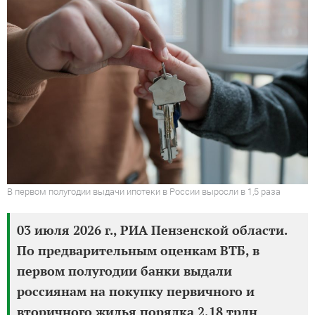
В первом полугодии выдачи ипотеки в России выросли в 1,5 раза
03 июля 2026 г., РИА Пензенской области.
По предварительным оценкам ВТБ, в
первом полугодии банки выдали
россиянам на покупку первичного и
вторичного жилья порядка 2,18 трлн