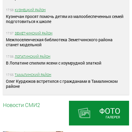
17:58
КУЗНЕЦКИЙ РАЙОН
Кузнечан просят помочь детям из малообеспеченных семей
подготовиться к школе
17:57
ЗЕМЕТЧИНСКИЙ РАЙОН
Межпоселенческая библиотека Земетчинского района
станет модельной
17:56
ЛОПАТИНСКИЙ РАЙОН
В Лопатине спилили ясени с изумрудной златкой
17:55
ТАМАЛИНСКИЙ РАЙОН
Олег Курдюков встретился с гражданами в Тамалинском
районе
Новости СМИ2