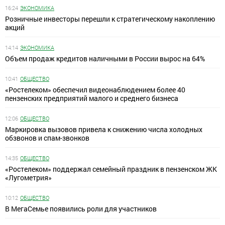
16:24
ЭКОНОМИКА
Розничные инвесторы перешли к стратегическому накоплению
акций
14:14
ЭКОНОМИКА
Объем продаж кредитов наличными в России вырос на 64%
10:41
ОБЩЕСТВО
«Ростелеком» обеспечил видеонаблюдением более 40
пензенских предприятий малого и среднего бизнеса
12:06
ОБЩЕСТВО
Маркировка вызовов привела к снижению числа холодных
обзвонов и спам-звонков
14:35
ОБЩЕСТВО
«Ростелеком» поддержал семейный праздник в пензенском ЖК
«Лугометрия»
10:12
ОБЩЕСТВО
В МегаСемье появились роли для участников