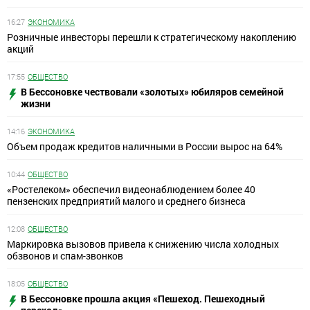
16:27
ЭКОНОМИКА
Розничные инвесторы перешли к стратегическому накоплению
акций
17:55
ОБЩЕСТВО
В Бессоновке чествовали «золотых» юбиляров семейной
жизни
14:16
ЭКОНОМИКА
Объем продаж кредитов наличными в России вырос на 64%
10:44
ОБЩЕСТВО
«Ростелеком» обеспечил видеонаблюдением более 40
пензенских предприятий малого и среднего бизнеса
12:08
ОБЩЕСТВО
Маркировка вызовов привела к снижению числа холодных
обзвонов и спам-звонков
18:05
ОБЩЕСТВО
В Бессоновке прошла акция «Пешеход. Пешеходный