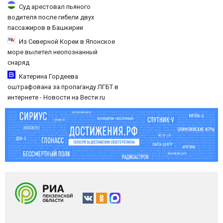
Суд арестовал пьяного
водителя после гибели двух
пассажиров в Башкирии
Из Северной Кореи в Японское
море вылетел неопознанный
снаряд
Катерина Гордеева
оштрафована за пропаганду ЛГБТ в
интернете - Новости на Вести.ru