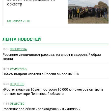
оркестр
08 ноября 2016
ЛЕНТА НОВОСТЕЙ
16:36
ЭКОНОМИКА
Россияне увеличивают расходы на спорт и здоровый образ
жизни
15:49
ЭКОНОМИКА
Объем выдачи ипотеки в России вырос на 38%
14:20
ОБЩЕСТВО
«Ростелеком» за 10 лет построил 10 000 километров оптики в
частном секторе Пензенской области
11:58
ОБЩЕСТВО
Россияне полюбили «раскладушки» и «книжки»