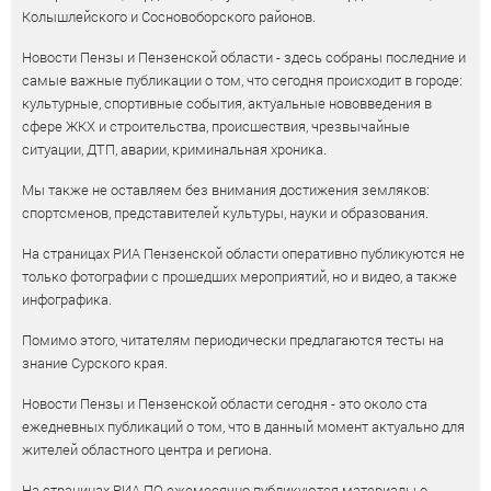
Колышлейского и Сосновоборского районов.
Новости Пензы и Пензенской области - здесь собраны последние и
самые важные публикации о том, что сегодня происходит в городе:
культурные, спортивные события, актуальные нововведения в
сфере ЖКХ и строительства, происшествия, чрезвычайные
ситуации, ДТП, аварии, криминальная хроника.
Мы также не оставляем без внимания достижения земляков:
спортсменов, представителей культуры, науки и образования.
На страницах РИА Пензенской области оперативно публикуются не
только фотографии с прошедших мероприятий, но и видео, а также
инфографика.
Помимо этого, читателям периодически предлагаются тесты на
знание Сурского края.
Новости Пензы и Пензенской области сегодня - это около ста
ежедневных публикаций о том, что в данный момент актуально для
жителей областного центра и региона.
На страницах РИА ПО ежемесячно публикуются материалы о