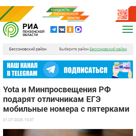
Бессоновский район
Выберите район
Бессоновский район
Yota и Минпросвещения РФ
подарят отличникам ЕГЭ
мобильные номера с пятерками
01.07.2026, 15:37