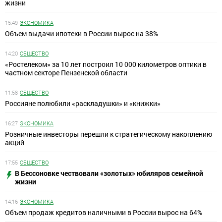
жизни
15:49
ЭКОНОМИКА
Объем выдачи ипотеки в России вырос на 38%
14:20
ОБЩЕСТВО
«Ростелеком» за 10 лет построил 10 000 километров оптики в
частном секторе Пензенской области
11:58
ОБЩЕСТВО
Россияне полюбили «раскладушки» и «книжки»
16:27
ЭКОНОМИКА
Розничные инвесторы перешли к стратегическому накоплению
акций
17:55
ОБЩЕСТВО
В Бессоновке чествовали «золотых» юбиляров семейной
жизни
14:16
ЭКОНОМИКА
Объем продаж кредитов наличными в России вырос на 64%