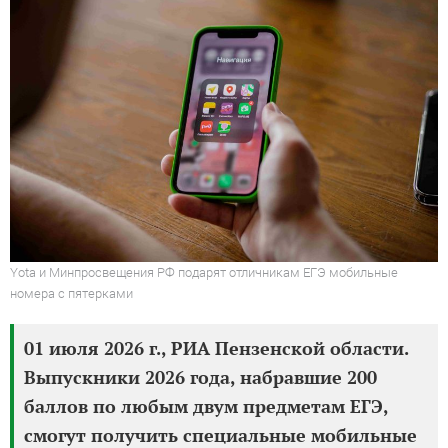
Yota и Минпросвещения РФ подарят отличникам ЕГЭ мобильные
номера с пятерками
01 июля 2026 г., РИА Пензенской области.
Выпускники 2026 года, набравшие 200
баллов по любым двум предметам ЕГЭ,
смогут получить специальные мобильные