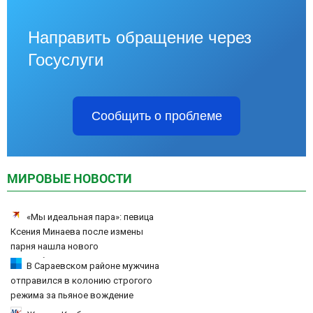
Направить обращение через
Госуслуги
Сообщить о проблеме
МИРОВЫЕ НОВОСТИ
«Мы идеальная пара»: певица
Ксения Минаева после измены
парня нашла нового
возлюбленного
В Сараевском районе мужчина
отправился в колонию строгого
режима за пьяное вождение