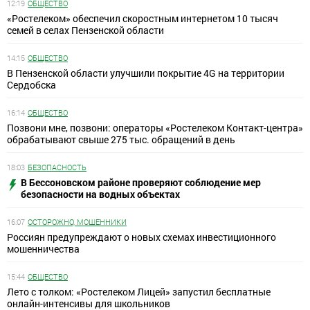
12:19
ОБЩЕСТВО
«Ростелеком» обеспечил скоростным интернетом 10 тысяч
семей в селах Пензенской области
14:15
ОБЩЕСТВО
В Пензенской области улучшили покрытие 4G на территории
Сердобска
16:14
ОБЩЕСТВО
Позвони мне, позвони: операторы «Ростелеком Контакт-центра»
обрабатывают свыше 275 тыс. обращений в день
18:03
БЕЗОПАСНОСТЬ
В Бессоновском районе проверяют соблюдение мер
безопасности на водных объектах
16:07
ОСТОРОЖНО, МОШЕННИКИ
Россиян предупреждают о новых схемах инвестиционного
мошенничества
15:44
ОБЩЕСТВО
Лето с толком: «Ростелеком Лицей» запустил бесплатные
онлайн-интенсивы для школьников