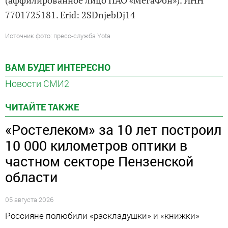
7701725181. Erid: 2SDnjebDj14
Источник фото: пресс-служба Yota
ВАМ БУДЕТ ИНТЕРЕСНО
Новости СМИ2
ЧИТАЙТЕ ТАКЖЕ
«Ростелеком» за 10 лет построил
10 000 километров оптики в
частном секторе Пензенской
области
05 августа 2026
Россияне полюбили «раскладушки» и «книжки»