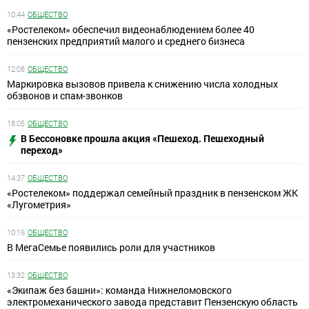
10:44
ОБЩЕСТВО
«Ростелеком» обеспечил видеонаблюдением более 40
пензенских предприятий малого и среднего бизнеса
12:08
ОБЩЕСТВО
Маркировка вызовов привела к снижению числа холодных
обзвонов и спам-звонков
18:05
ОБЩЕСТВО
В Бессоновке прошла акция «Пешеход. Пешеходный
переход»
14:37
ОБЩЕСТВО
«Ростелеком» поддержал семейный праздник в пензенском ЖК
«Лугометрия»
10:16
ОБЩЕСТВО
В МегаСемье появились роли для участников
13:32
ОБЩЕСТВО
«Экипаж без башни»: команда Нижнеломовского
электромеханического завода представит Пензенскую область