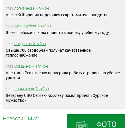
17:59
ЛОПАТИНСКИЙ РАЙОН
Алексей Широнин поделился секретами пчеловодства
17:58
ШЕМЫШЕЙСКИЙ РАЙОН
Шемышейская школа принята к новому учебному году
17:57
СЕРДОБСКИЙ РАЙОН
Свыше 700 сердобчан получат качественное
теплоснабжение
17:56
МОКШАНСКИЙ РАЙОН
Алевтина Решетченко проверила работу аграриев по уборке
урожая
17:55
ЛОПАТИНСКИЙ РАЙОН
Ветерану СВО Сергею Комлеву помог проект «Сурское
мужество»
Новости СМИ2