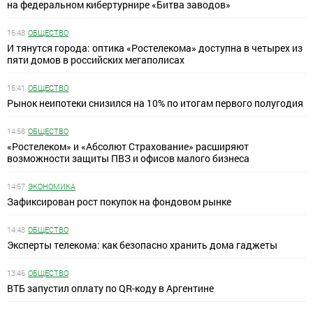
на федеральном кибертурнире «Битва заводов»
16:48
ОБЩЕСТВО
И тянутся города: оптика «Ростелекома» доступна в четырех из
пяти домов в российских мегаполисах
16:41
ОБЩЕСТВО
Рынок неипотеки снизился на 10% по итогам первого полугодия
14:58
ОБЩЕСТВО
«Ростелеком» и «Абсолют Страхование» расширяют
возможности защиты ПВЗ и офисов малого бизнеса
14:57
ЭКОНОМИКА
Зафиксирован рост покупок на фондовом рынке
14:48
ОБЩЕСТВО
Эксперты телекома: как безопасно хранить дома гаджеты
13:46
ОБЩЕСТВО
ВТБ запустил оплату по QR-коду в Аргентине