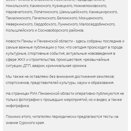
Никольского, Каменского, Кузнецкого, Нижнеломовского,
Наровчатского, Лопатинского, Шемышейского, Камешкирского,
Тамалинского, Пачелмского, Белинского, Мокшанского,
Неверкинского, Сердобского, Лунинского, Малосердобинского,
Колышлейского и Сосновоборского районов.
Новости Пензы и Пензенской области - здесь собраны последние и
самые важные публикации о том, что сегодня происходит в городе:
культурные, спортивные события, актуальные нововведения в
сфере ЖКХ и строительства, происшествия, чрезвычайные
ситуации, ДТП, аварии, криминальная хроника.
Мы также не оставляем без внимания достижения земляков:
спортсменов, представителей культуры, науки и образования.
На страницах РИА Пензенской области оперативно публикуются не
только фотографии с прошедших мероприятий, но и видео, а также
инфографика.
Помимо этого, читателям периодически предлагаются тесты на
знание Сурского края.