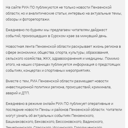
На сайте РИА ПО публикуются не только новости Пензенской
области, но и аналитические статьи, интервью на актуальные темы,
обзоры и фоторепортажи.
Ежедневно по будням мы предлагаем читателям дайджест
событий, произошедших в Сурском крае за минувший день.
Новостная лента Пензенской области раскрывает жизнь региона в
сфере экономики, общества, спорта, культуры, образования,
сельского хозяйства, ЖКХ, здравоохранения и медицины. Помимо
этого, на наших страницах публикуется информация о предстоящих
событиях, концертах и спортивных мероприятиях.
Вместе с тем, РИА Пензенской области размещает новости
инвестиционной политики региона, происшествий, криминала,
аварий и ДТП.
Ежедневно в режиме онлайн РИА ПО публикует оперативные и
последние новости Пензы и районов Пензенской области. Читатели
могут узнать об актуальных событиях Пензенского,
Башмаковского, Бековского, Бессоновского, Вадинского,
Земетчинского, Спасского, Иссинского, Городищенского,