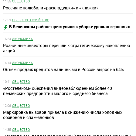
11:55
ОБЩЕСТВО
Россияне полюбили «раскладушки» и «книжки»
17:59
СЕЛЬСКОЕ ХОЗЯЙСТВО
В Белинском районе приступили к уборке урожая зерновых
16:24
ЭКОНОМИКА
Розничные инвесторы перешли к стратегическому накоплению
акций
14:14
ЭКОНОМИКА
Объем продаж кредитов наличными в России вырос на 64%
10:41
ОБЩЕСТВО
«Ростелеком» обеспечил видеонаблюдением более 40
пензенских предприятий малого и среднего бизнеса
12:06
ОБЩЕСТВО
Маркировка вызовов привела к снижению числа холодных
обзвонов и спам-звонков
14:35
ОБЩЕСТВО