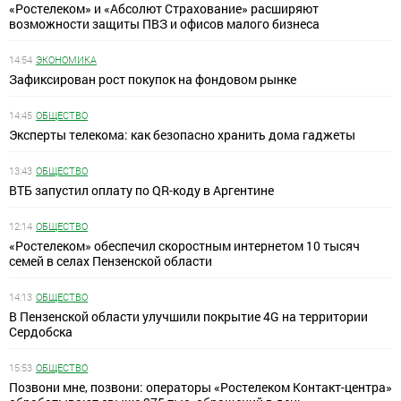
«Ростелеком» и «Абсолют Страхование» расширяют
возможности защиты ПВЗ и офисов малого бизнеса
14:54
ЭКОНОМИКА
Зафиксирован рост покупок на фондовом рынке
14:45
ОБЩЕСТВО
Эксперты телекома: как безопасно хранить дома гаджеты
13:43
ОБЩЕСТВО
ВТБ запустил оплату по QR-коду в Аргентине
12:14
ОБЩЕСТВО
«Ростелеком» обеспечил скоростным интернетом 10 тысяч
семей в селах Пензенской области
14:13
ОБЩЕСТВО
В Пензенской области улучшили покрытие 4G на территории
Сердобска
15:53
ОБЩЕСТВО
Позвони мне, позвони: операторы «Ростелеком Контакт-центра»