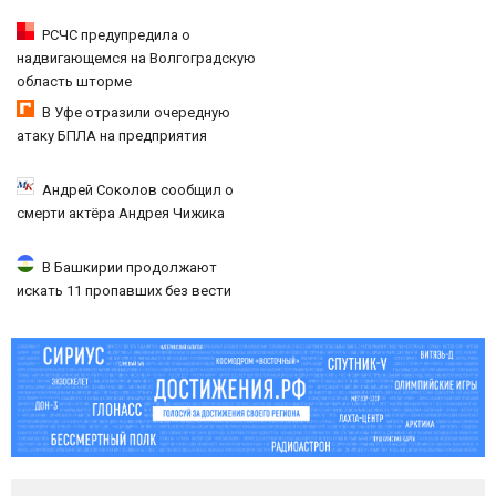
РСЧС предупредила о
надвигающемся на Волгоградскую
область шторме
В Уфе отразили очередную
атаку БПЛА на предприятия
Андрей Соколов сообщил о
смерти актёра Андрея Чижика
В Башкирии продолжают
искать 11 пропавших без вести