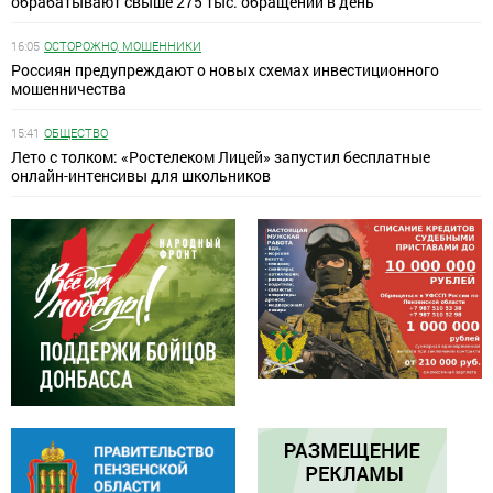
обрабатывают свыше 275 тыс. обращений в день
16:05
ОСТОРОЖНО, МОШЕННИКИ
Россиян предупреждают о новых схемах инвестиционного
мошенничества
15:41
ОБЩЕСТВО
Лето с толком: «Ростелеком Лицей» запустил бесплатные
онлайн-интенсивы для школьников