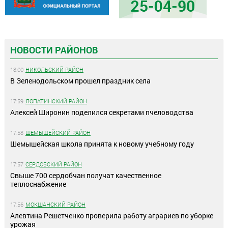
НОВОСТИ РАЙОНОВ
18:00
НИКОЛЬСКИЙ РАЙОН
В Зеленодольском прошел праздник села
17:59
ЛОПАТИНСКИЙ РАЙОН
Алексей Широнин поделился секретами пчеловодства
17:58
ШЕМЫШЕЙСКИЙ РАЙОН
Шемышейская школа принята к новому учебному году
17:57
СЕРДОБСКИЙ РАЙОН
Свыше 700 сердобчан получат качественное
теплоснабжение
17:56
МОКШАНСКИЙ РАЙОН
Алевтина Решетченко проверила работу аграриев по уборке
урожая