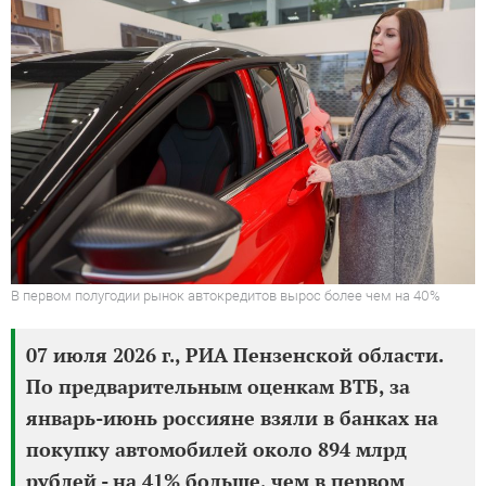
В первом полугодии рынок автокредитов вырос более чем на 40%
07 июля 2026 г., РИА Пензенской области.
По предварительным оценкам ВТБ, за
январь-июнь россияне взяли в банках на
покупку автомобилей около 894 млрд
рублей - на 41% больше, чем в первом