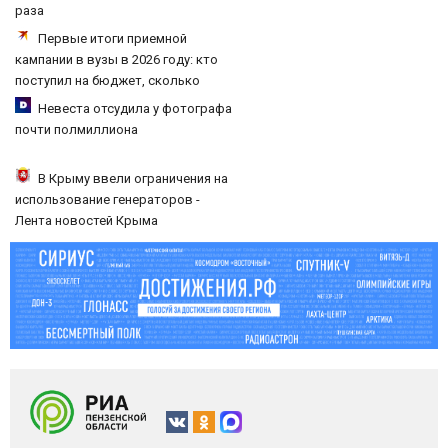
раза
Первые итоги приемной
кампании в вузы в 2026 году: кто
поступил на бюджет, сколько
олимпиадников, результаты,
Невеста отсудила у фотографа
последние новости
почти полмиллиона
В Крыму ввели ограничения на
использование генераторов -
Лента новостей Крыма