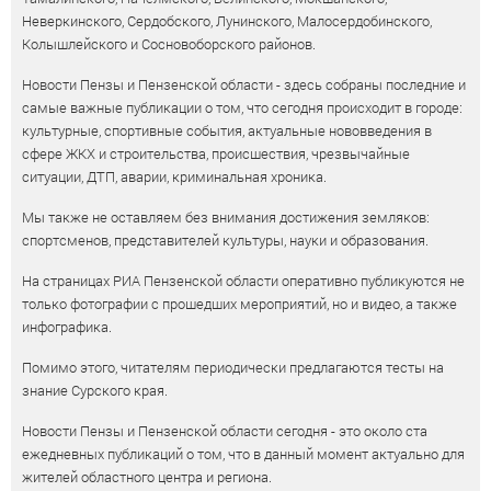
Неверкинского, Сердобского, Лунинского, Малосердобинского,
Колышлейского и Сосновоборского районов.
Новости Пензы и Пензенской области - здесь собраны последние и
самые важные публикации о том, что сегодня происходит в городе:
культурные, спортивные события, актуальные нововведения в
сфере ЖКХ и строительства, происшествия, чрезвычайные
ситуации, ДТП, аварии, криминальная хроника.
Мы также не оставляем без внимания достижения земляков:
спортсменов, представителей культуры, науки и образования.
На страницах РИА Пензенской области оперативно публикуются не
только фотографии с прошедших мероприятий, но и видео, а также
инфографика.
Помимо этого, читателям периодически предлагаются тесты на
знание Сурского края.
Новости Пензы и Пензенской области сегодня - это около ста
ежедневных публикаций о том, что в данный момент актуально для
жителей областного центра и региона.