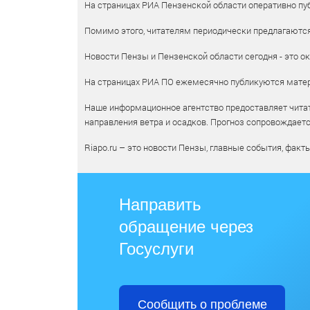
На страницах РИА Пензенской области оперативно пуб
Помимо этого, читателям периодически предлагаются 
Новости Пензы и Пензенской области сегодня - это ок
На страницах РИА ПО ежемесячно публикуются матери
Наше информационное агентство предоставляет читат
направления ветра и осадков. Прогноз сопровождает
Riapo.ru – это новости Пензы, главные события, факт
Направить
обращение через
Госуслуги
Сообщить о проблеме