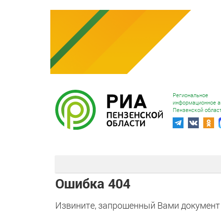
Региональное
информационное а
Пензенской облас
Ошибка 404
Извините, запрошенный Вами документ 