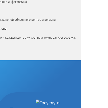
также инфографика.
 жителей областного центра и региона.
иона.
ю и каждый день с указанием температуры воздуха,