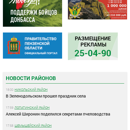
НОВОСТИ РАЙОНОВ
18:00
НИКОЛЬСКИЙ РАЙОН
В Зеленодольском прошел праздник села
17:59
ЛОПАТИНСКИЙ РАЙОН
Алексей Широнин поделился секретами пчеловодства
17:58
ШЕМЫШЕЙСКИЙ РАЙОН