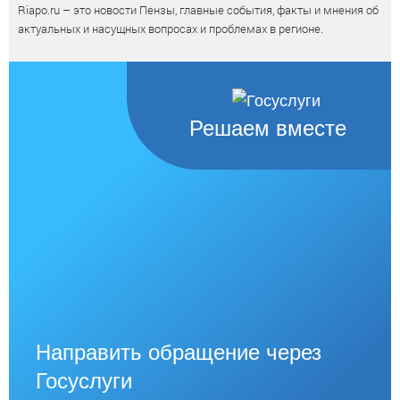
Riapo.ru – это новости Пензы, главные события, факты и мнения об
актуальных и насущных вопросах и проблемах в регионе.
Решаем вместе
Направить обращение через
Госуслуги