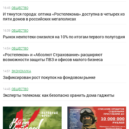
16:45
ОБЩЕСТВО
И тянутся города: оптика «Ростелекома» доступна в четырех из
пяти домов в российских мегаполисах
16:39
ОБЩЕСТВО
Рынок неипотеки снизился на 10% по итогам первого полугодия
14:54
ОБЩЕСТВО
«Ростелеком» и «Абсолют Страхование» расширяют
возможности защиты ПВЗ и офисов малого бизнеса
14:51
ЭКОНОМИКА
Зафиксирован рост покупок на фондовом рынке
14:45
ОБЩЕСТВО
Эксперты телекома: как безопасно хранить дома гаджеты