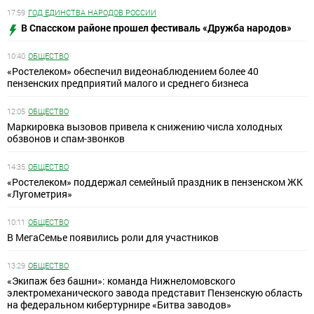
17:59
ГОД ЕДИНСТВА НАРОДОВ РОССИИ
В Спасском районе прошел фестиваль «Дружба народов»
10:40
ОБЩЕСТВО
«Ростелеком» обеспечил видеонаблюдением более 40
пензенских предприятий малого и среднего бизнеса
12:05
ОБЩЕСТВО
Маркировка вызовов привела к снижению числа холодных
обзвонов и спам-звонков
14:35
ОБЩЕСТВО
«Ростелеком» поддержал семейный праздник в пензенском ЖК
«Лугометрия»
10:11
ОБЩЕСТВО
В МегаСемье появились роли для участников
13:29
ОБЩЕСТВО
«Экипаж без башни»: команда Нижнеломовского
электромеханического завода представит Пензенскую область
на федеральном кибертурнире «Битва заводов»