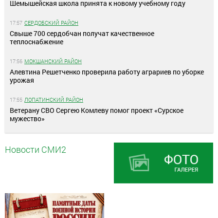
Шемышейская школа принята к новому учебному году
17:57
СЕРДОБСКИЙ РАЙОН
Свыше 700 сердобчан получат качественное
теплоснабжение
17:56
МОКШАНСКИЙ РАЙОН
Алевтина Решетченко проверила работу аграриев по уборке
урожая
17:55
ЛОПАТИНСКИЙ РАЙОН
Ветерану СВО Сергею Комлеву помог проект «Сурское
мужество»
Новости СМИ2