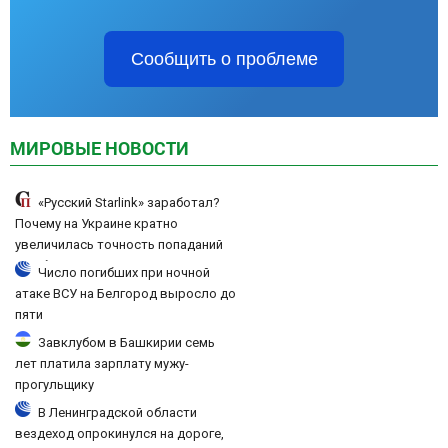
Сообщить о проблеме
МИРОВЫЕ НОВОСТИ
«Русский Starlink» заработал?
Почему на Украине кратно
увеличилась точность попаданий
по объектам ВСУ
Число погибших при ночной
атаке ВСУ на Белгород выросло до
пяти
Завклубом в Башкирии семь
лет платила зарплату мужу-
прогульщику
В Ленинградской области
вездеход опрокинулся на дороге,