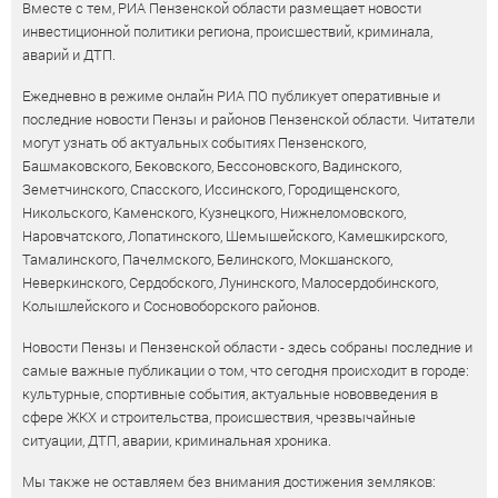
Вместе с тем, РИА Пензенской области размещает новости
инвестиционной политики региона, происшествий, криминала,
аварий и ДТП.
Ежедневно в режиме онлайн РИА ПО публикует оперативные и
последние новости Пензы и районов Пензенской области. Читатели
могут узнать об актуальных событиях Пензенского,
Башмаковского, Бековского, Бессоновского, Вадинского,
Земетчинского, Спасского, Иссинского, Городищенского,
Никольского, Каменского, Кузнецкого, Нижнеломовского,
Наровчатского, Лопатинского, Шемышейского, Камешкирского,
Тамалинского, Пачелмского, Белинского, Мокшанского,
Неверкинского, Сердобского, Лунинского, Малосердобинского,
Колышлейского и Сосновоборского районов.
Новости Пензы и Пензенской области - здесь собраны последние и
самые важные публикации о том, что сегодня происходит в городе:
культурные, спортивные события, актуальные нововведения в
сфере ЖКХ и строительства, происшествия, чрезвычайные
ситуации, ДТП, аварии, криминальная хроника.
Мы также не оставляем без внимания достижения земляков: