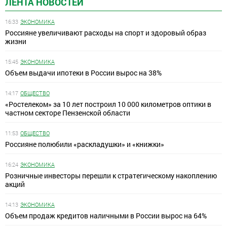
ЛЕНТА НОВОСТЕЙ
16:33
ЭКОНОМИКА
Россияне увеличивают расходы на спорт и здоровый образ
жизни
15:45
ЭКОНОМИКА
Объем выдачи ипотеки в России вырос на 38%
14:17
ОБЩЕСТВО
«Ростелеком» за 10 лет построил 10 000 километров оптики в
частном секторе Пензенской области
11:53
ОБЩЕСТВО
Россияне полюбили «раскладушки» и «книжки»
16:24
ЭКОНОМИКА
Розничные инвесторы перешли к стратегическому накоплению
акций
14:13
ЭКОНОМИКА
Объем продаж кредитов наличными в России вырос на 64%