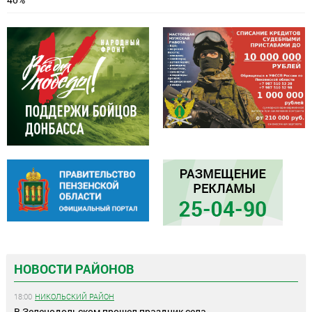
НОВОСТИ РАЙОНОВ
18:00
НИКОЛЬСКИЙ РАЙОН
В Зеленодольском прошел праздник села