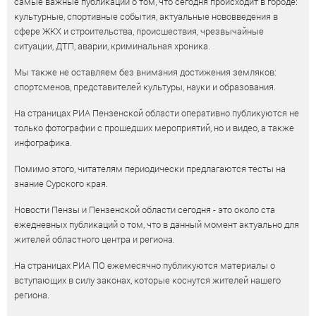
самые важные публикации о том, что сегодня происходит в городе:
культурные, спортивные события, актуальные нововведения в
сфере ЖКХ и строительства, происшествия, чрезвычайные
ситуации, ДТП, аварии, криминальная хроника.
Мы также не оставляем без внимания достижения земляков:
спортсменов, представителей культуры, науки и образования.
На страницах РИА Пензенской области оперативно публикуются не
только фотографии с прошедших мероприятий, но и видео, а также
инфографика.
Помимо этого, читателям периодически предлагаются тесты на
знание Сурского края.
Новости Пензы и Пензенской области сегодня - это около ста
ежедневных публикаций о том, что в данный момент актуально для
жителей областного центра и региона.
На страницах РИА ПО ежемесячно публикуются материалы о
вступающих в силу законах, которые коснутся жителей нашего
региона.