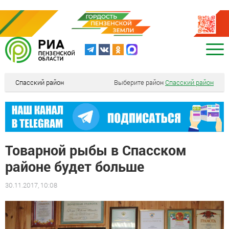
Спасский район
Выберите район
Спасский район
Товарной рыбы в Спасском
районе будет больше
30.11.2017, 10:08