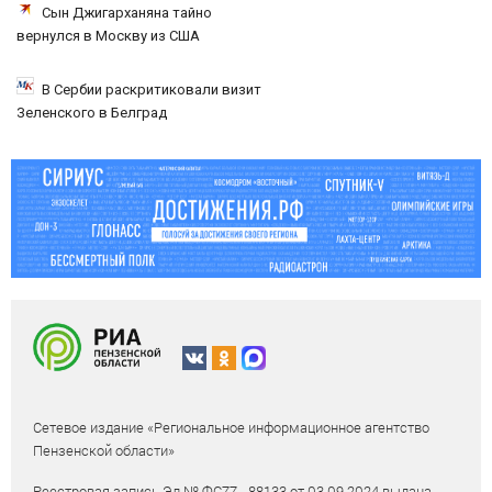
Сын Джигарханяна тайно
вернулся в Москву из США
В Сербии раскритиковали визит
Зеленского в Белград
Сетевое издание «Региональное информационное агентство
Пензенской области»
Реестровая запись Эл № ФС77 - 88133 от 03.09.2024 выдана