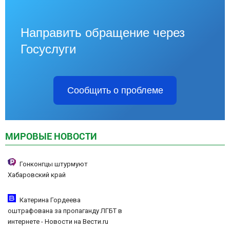
Направить обращение через
Госуслуги
Сообщить о проблеме
МИРОВЫЕ НОВОСТИ
Гонконгцы штурмуют
Хабаровский край
Катерина Гордеева
оштрафована за пропаганду ЛГБТ в
интернете - Новости на Вести.ru