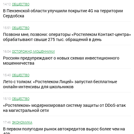
14:12
ОБЩЕСТВО
В Пензенской области улучшили покрытие 4G на территории
Сердобска
15:51
ОБЩЕСТВО
Позвони мне, позвони: операторы «Ростелеком Контакт-центра»
обрабатывают свыше 275 тыс. обращений в день
16:04
ОСТОРОЖНО, МОШЕННИКИ
Россиян предупреждают о новых схемах инвестиционного
мошенничества
15:40
ОБЩЕСТВО
Лето с толком: «Ростелеком Лицей» запустил бесплатные
онлайн-интенсивы для школьников
15:10
ОБЩЕСТВО
«Ростелеком» модернизировал систему защиты от DDoS-атак
на магистральной сети
17:46
ЭКОНОМИКА
В первом полугодии рынок автокредитов вырос более чем на
40%