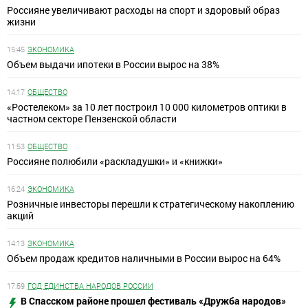
Россияне увеличивают расходы на спорт и здоровый образ
жизни
15:45
ЭКОНОМИКА
Объем выдачи ипотеки в России вырос на 38%
14:17
ОБЩЕСТВО
«Ростелеком» за 10 лет построил 10 000 километров оптики в
частном секторе Пензенской области
11:53
ОБЩЕСТВО
Россияне полюбили «раскладушки» и «книжки»
16:24
ЭКОНОМИКА
Розничные инвесторы перешли к стратегическому накоплению
акций
14:13
ЭКОНОМИКА
Объем продаж кредитов наличными в России вырос на 64%
17:59
ГОД ЕДИНСТВА НАРОДОВ РОССИИ
В Спасском районе прошел фестиваль «Дружба народов»