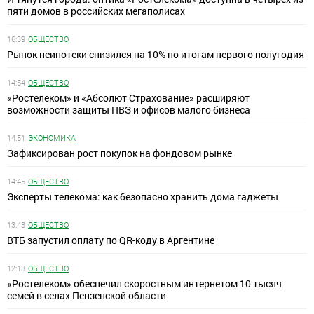
пяти домов в российских мегаполисах
16:39
ОБЩЕСТВО
Рынок неипотеки снизился на 10% по итогам первого полугодия
14:54
ОБЩЕСТВО
«Ростелеком» и «Абсолют Страхование» расширяют
возможности защиты ПВЗ и офисов малого бизнеса
14:51
ЭКОНОМИКА
Зафиксирован рост покупок на фондовом рынке
14:45
ОБЩЕСТВО
Эксперты телекома: как безопасно хранить дома гаджеты
13:43
ОБЩЕСТВО
ВТБ запустил оплату по QR-коду в Аргентине
12:13
ОБЩЕСТВО
«Ростелеком» обеспечил скоростным интернетом 10 тысяч
семей в селах Пензенской области