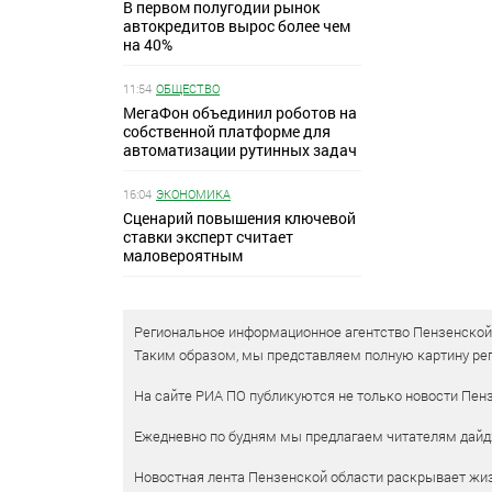
В первом полугодии рынок
автокредитов вырос более чем
на 40%
11:54
ОБЩЕСТВО
МегаФон объединил роботов на
собственной платформе для
автоматизации рутинных задач
16:04
ЭКОНОМИКА
Сценарий повышения ключевой
ставки эксперт считает
маловероятным
Региональное информационное агентство Пензенской о
Таким образом, мы представляем полную картину рег
На сайте РИА ПО публикуются не только новости Пенз
Ежедневно по будням мы предлагаем читателям дайд
Новостная лента Пензенской области раскрывает жизн