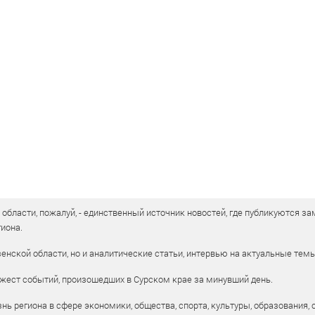
бласти, пожалуй, - единственный источник новостей, где публикуются зам
иона.
енской области, но и аналитические статьи, интервью на актуальные тем
жест событий, произошедших в Сурском крае за минувший день.
ь региона в сфере экономики, общества, спорта, культуры, образования, 