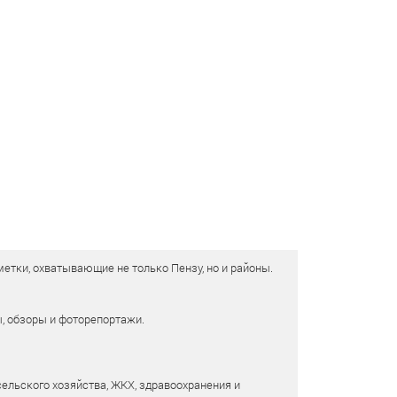
етки, охватывающие не только Пензу, но и районы.
ы, обзоры и фоторепортажи.
сельского хозяйства, ЖКХ, здравоохранения и