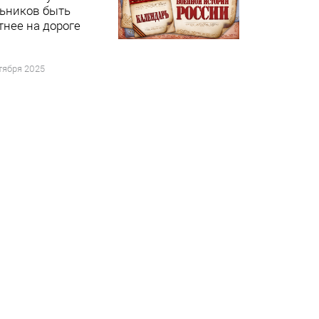
ьников быть
тнее на дороге
тября 2025