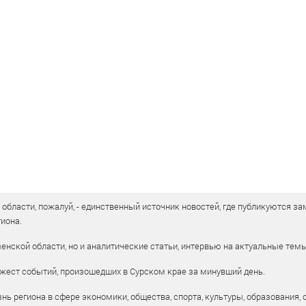
бласти, пожалуй, - единственный источник новостей, где публикуются зам
иона.
енской области, но и аналитические статьи, интервью на актуальные тем
жест событий, произошедших в Сурском крае за минувший день.
ь региона в сфере экономики, общества, спорта, культуры, образования, 