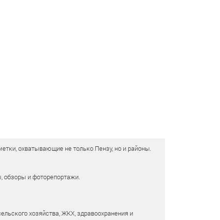
етки, охватывающие не только Пензу, но и районы.
ы, обзоры и фоторепортажи.
сельского хозяйства, ЖКХ, здравоохранения и