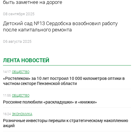
быть заметнее на дороге
08 сентября 2025
Детский сад №13 Сердобска возобновил работу
после капитального ремонта
06 августа 2025
ЛЕНТА НОВОСТЕЙ
14:17
ОБЩЕСТВО
«Ростелеком» за 10 лет построил 10 000 километров оптики в
частном секторе Пензенской области
11:55
ОБЩЕСТВО
Россияне полюбили «раскладушки» и «книжки»
16:24
ЭКОНОМИКА
Розничные инвесторы перешли к стратегическому накоплению
акций