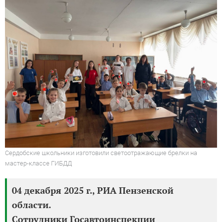
Сердобские школьники изготовили светоотражающие брелки на
мастер-классе ГИБДД
04 декабря 2025 г., РИА Пензенской
области.
Сотрудники Госавтоинспекции