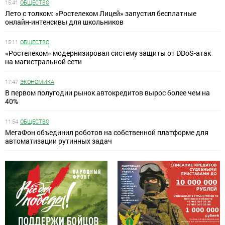
15:41
ОБЩЕСТВО
Лето с толком: «Ростелеком Лицей» запустил бесплатные
онлайн-интенсивы для школьников
15:11
ОБЩЕСТВО
«Ростелеком» модернизировал систему защиты от DDoS-атак
на магистральной сети
17:47
ЭКОНОМИКА
В первом полугодии рынок автокредитов вырос более чем на
40%
11:54
ОБЩЕСТВО
МегаФон объединил роботов на собственной платформе для
автоматизации рутинных задач