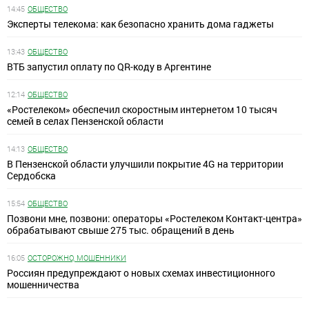
14:45
ОБЩЕСТВО
Эксперты телекома: как безопасно хранить дома гаджеты
13:43
ОБЩЕСТВО
ВТБ запустил оплату по QR-коду в Аргентине
12:14
ОБЩЕСТВО
«Ростелеком» обеспечил скоростным интернетом 10 тысяч
семей в селах Пензенской области
14:13
ОБЩЕСТВО
В Пензенской области улучшили покрытие 4G на территории
Сердобска
15:54
ОБЩЕСТВО
Позвони мне, позвони: операторы «Ростелеком Контакт-центра»
обрабатывают свыше 275 тыс. обращений в день
16:05
ОСТОРОЖНО, МОШЕННИКИ
Россиян предупреждают о новых схемах инвестиционного
мошенничества