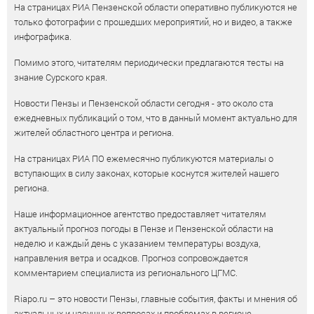
На страницах РИА Пензенской области оперативно публикуются не
только фотографии с прошедших мероприятий, но и видео, а также
инфографика.
Помимо этого, читателям периодически предлагаются тесты на
знание Сурского края.
Новости Пензы и Пензенской области сегодня - это около ста
ежедневных публикаций о том, что в данный момент актуально для
жителей областного центра и региона.
На страницах РИА ПО ежемесячно публикуются материалы о
вступающих в силу законах, которые коснутся жителей нашего
региона.
Наше информационное агентство предоставляет читателям
актуальный прогноз погоды в Пензе и Пензенской области на
неделю и каждый день с указанием температуры воздуха,
направления ветра и осадков. Прогноз сопровождается
комментарием специалиста из регионального ЦГМС.
Riapo.ru – это новости Пензы, главные события, факты и мнения об
актуальных и насущных вопросах и проблемах в регионе.