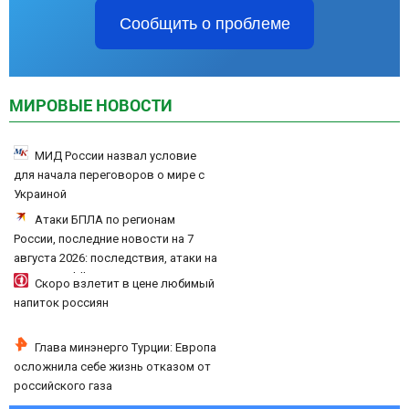
Сообщить о проблеме
МИРОВЫЕ НОВОСТИ
МИД России назвал условие
для начала переговоров о мире с
Украиной
Атаки БПЛА по регионам
России, последние новости на 7
августа 2026: последствия, атаки на
склады Wildberries, состояние
Скоро взлетит в цене любимый
пострадавших
напиток россиян
Глава минэнерго Турции: Европа
осложнила себе жизнь отказом от
российского газа