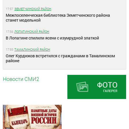
17:57
ЗЕМЕТЧИНСКИЙ РАЙОН
Межпоселенческая библиотека Земетчинского района
станет модельной
17:56
ЛОПАТИНСКИЙ РАЙОН
В Лопатине спилили ясени с изумрудной златкой
17:55
ТАМАЛИНСКИЙ РАЙОН
Олег Курдюков встретился с гражданами в Тамалинском
районе
Новости СМИ2