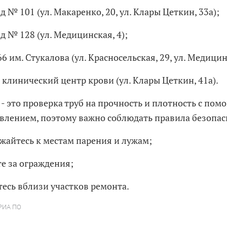
ад № 101 (ул. Макаренко, 20, ул. Клары Цеткин, 33а);
ад № 128 (ул. Медицинская, 4);
6 им. Стукалова (ул. Красносельская, 29, ул. Медицин
 клинический центр крови (ул. Клары Цеткин, 41а).
 - это проверка труб на прочность и плотность с по
влением, поэтому важно соблюдать правила безопас
ижайтесь к местам парения и лужам;
те за ограждения;
тесь вблизи участков ремонта.
 РИА ПО