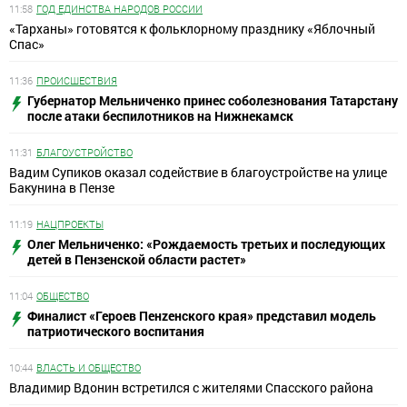
11:58
ГОД ЕДИНСТВА НАРОДОВ РОССИИ
«Тарханы» готовятся к фольклорному празднику «Яблочный
Спас»
11:36
ПРОИСШЕСТВИЯ
Губернатор Мельниченко принес соболезнования Татарстану
после атаки беспилотников на Нижнекамск
11:31
БЛАГОУСТРОЙСТВО
Вадим Супиков оказал содействие в благоустройстве на улице
Бакунина в Пензе
11:19
НАЦПРОЕКТЫ
Олег Мельниченко: «Рождаемость третьих и последующих
детей в Пензенской области растет»
11:04
ОБЩЕСТВО
Финалист «Героев Пенzенского края» представил модель
патриотического воспитания
10:44
ВЛАСТЬ И ОБЩЕСТВО
Владимир Вдонин встретился с жителями Спасского района