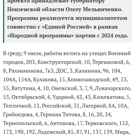
проекта принадлежит губернатору
Пензенской области Олегу Мельниченко.
Программа реализуется муниципалитетом
совместно с «Единой Россией» в рамках
«Народной программы» партии с 2024 года.
В среду, 9 июля, работы велись на улицах Военный
городок, 203, Конструкторской, 10, Терешковой, 6,
8, Рахманинова, 7к3, ДОС, 3, Калинина, 96, 104,
104А, 154А, Кулакова, 15, Коннозаводской, 49, 53,
55, Ватутина, 4, 10, Онежской, 3, 7, 9, Луначарского,
53, Октябрьской, 4, Ударной, 42, 43, Кижеватова, 5,
Тепличной, 12, Российской, 31, Лагерной, 8А, 10А,
Грибоедова, 4, Германа Титова, 8, 16, 20, 24,
Тернопольской, 6, Антонова, 17, Терновского, 152,
172, 190, 192, Ладожской, 85, 87, 91, 137, 139, Мира,