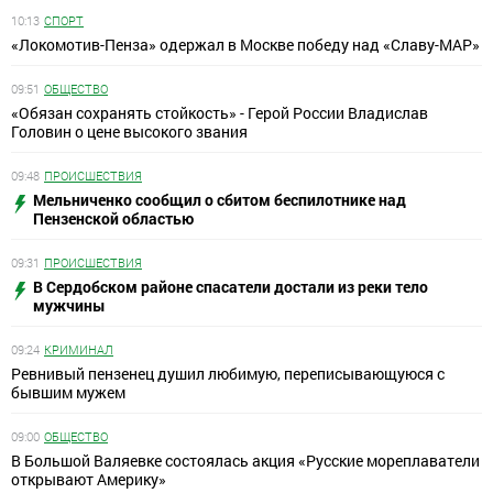
10:13
СПОРТ
«Локомотив-Пенза» одержал в Москве победу над «Славу-МАР»
09:51
ОБЩЕСТВО
«Обязан сохранять стойкость» - Герой России Владислав
Головин о цене высокого звания
09:48
ПРОИСШЕСТВИЯ
Мельниченко сообщил о сбитом беспилотнике над
Пензенской областью
09:31
ПРОИСШЕСТВИЯ
В Сердобском районе спасатели достали из реки тело
мужчины
09:24
КРИМИНАЛ
Ревнивый пензенец душил любимую, переписывающуюся с
бывшим мужем
09:00
ОБЩЕСТВО
В Большой Валяевке состоялась акция «Русские мореплаватели
открывают Америку»