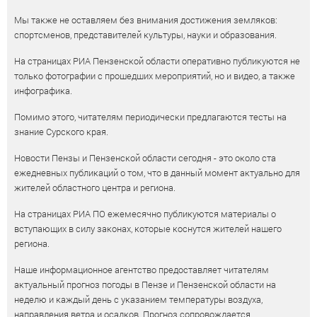
Мы также не оставляем без внимания достижения земляков:
спортсменов, представителей культуры, науки и образования.
На страницах РИА Пензенской области оперативно публикуются не
только фотографии с прошедших мероприятий, но и видео, а также
инфографика.
Помимо этого, читателям периодически предлагаются тесты на
знание Сурского края.
Новости Пензы и Пензенской области сегодня - это около ста
ежедневных публикаций о том, что в данный момент актуально для
жителей областного центра и региона.
На страницах РИА ПО ежемесячно публикуются материалы о
вступающих в силу законах, которые коснутся жителей нашего
региона.
Наше информационное агентство предоставляет читателям
актуальный прогноз погоды в Пензе и Пензенской области на
неделю и каждый день с указанием температуры воздуха,
направления ветра и осадков. Прогноз сопровождается