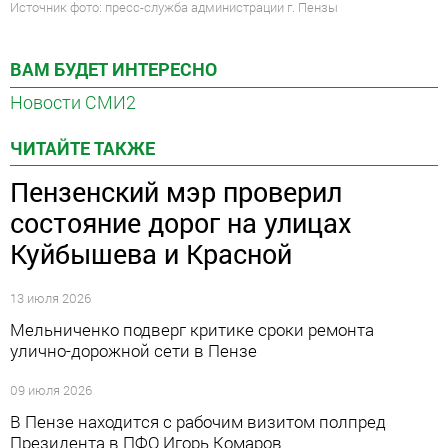
Источник фото: пресс-служба администрации г. Пензы
ВАМ БУДЕТ ИНТЕРЕСНО
Новости СМИ2
ЧИТАЙТЕ ТАКЖЕ
Пензенский мэр проверил
состояние дорог на улицах
Куйбышева и Красной
13 июля 2026
Мельниченко подверг критике сроки ремонта
улично-дорожной сети в Пензе
09 июля 2026
В Пензе находится с рабочим визитом полпред
Президента в ПФО Игорь Комаров