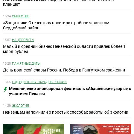
планшет
16:34
ОБЩЕСТВО
«Защитники Отечества» посетили с рабочим визитом
Сердобский район
15:57
НАЦПРОЕКТЫ
Малый и средний бизнес Пензенской области привлек более 1
млрд рублей
15:25
ПАМЯТНЫЕ ДАТЫ
День воинской славы России. Победа в Гангутском сражении
15:05
ГОД ЕДИНСТВА НАРОДОВ РОССИИ
Мельниченко анонсировал фестиваль «Абашевские узоры» с
участием Пелагеи
14:29
ЭКОЛОГИЯ
Пензенцам напомнили о простых способах заботы об экологии