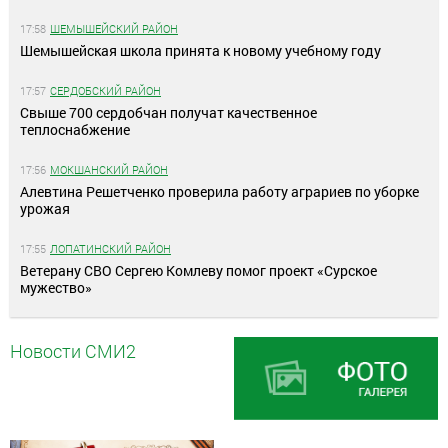
17:58
ШЕМЫШЕЙСКИЙ РАЙОН
Шемышейская школа принята к новому учебному году
17:57
СЕРДОБСКИЙ РАЙОН
Свыше 700 сердобчан получат качественное
теплоснабжение
17:56
МОКШАНСКИЙ РАЙОН
Алевтина Решетченко проверила работу аграриев по уборке
урожая
17:55
ЛОПАТИНСКИЙ РАЙОН
Ветерану СВО Сергею Комлеву помог проект «Сурское
мужество»
Новости СМИ2