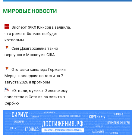
МИРОВЫЕ НОВОСТИ
Эксперт ЖКХ Юнисова заявила,
что ремонт больше не будет
котловым
Сын Джигарханяна тайно
вернулся в Москву из США
Отставка канцлера Германии
Мерца: последние новости на 7
августа 2026 и прогнозы
«Отвали, мужик!»: Зеленскому
прилетело в Сети из-за визита в
Сербию