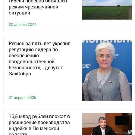
гибели посевов объявлен
режим чрезвычайной
ситуации
30 апреля 2026
Регион за пять лет укрепил
репутацию лидера по
обеспечению
продовольственной
безопасности, - депутат
ЗакСобра
21 апреля 2026
16,5 млрд рублей вложат в
расширение производства
индейки в Пензенской
области