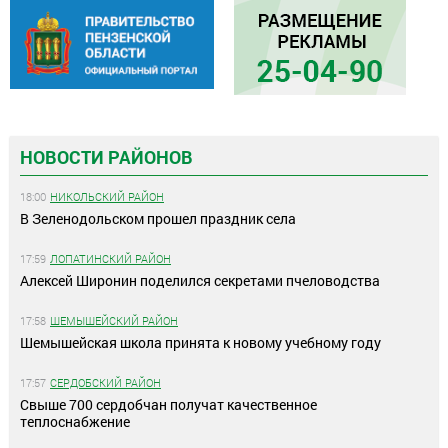
НОВОСТИ РАЙОНОВ
18:00
НИКОЛЬСКИЙ РАЙОН
В Зеленодольском прошел праздник села
17:59
ЛОПАТИНСКИЙ РАЙОН
Алексей Широнин поделился секретами пчеловодства
17:58
ШЕМЫШЕЙСКИЙ РАЙОН
Шемышейская школа принята к новому учебному году
17:57
СЕРДОБСКИЙ РАЙОН
Свыше 700 сердобчан получат качественное
теплоснабжение