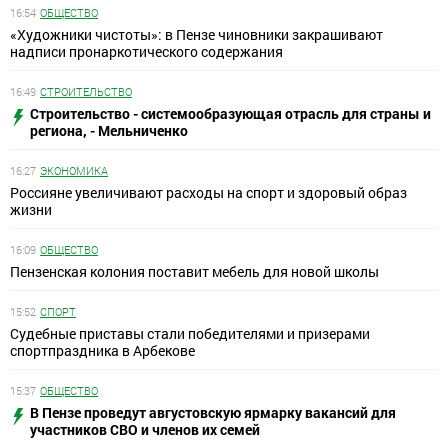
16:54
ОБЩЕСТВО
«Художники чистоты»: в Пензе чиновники закрашивают
надписи пронаркотического содержания
16:49
СТРОИТЕЛЬСТВО
Строительство - системообразующая отрасль для страны и
региона, - Мельниченко
16:27
ЭКОНОМИКА
Россияне увеличивают расходы на спорт и здоровый образ
жизни
16:09
ОБЩЕСТВО
Пензенская колония поставит мебель для новой школы
15:52
СПОРТ
Судебные приставы стали победителями и призерами
спортпраздника в Арбекове
15:37
ОБЩЕСТВО
В Пензе проведут августовскую ярмарку вакансий для
участников СВО и членов их семей