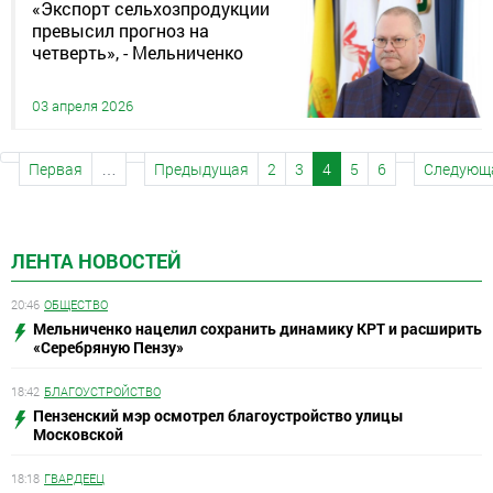
«Экспорт сельхозпродукции
превысил прогноз на
четверть», - Мельниченко
03 апреля 2026
Первая
…
Предыдущая
2
3
4
5
6
Следующ
ЛЕНТА НОВОСТЕЙ
20:46
ОБЩЕСТВО
Мельниченко нацелил сохранить динамику КРТ и расширить
«Серебряную Пензу»
18:42
БЛАГОУСТРОЙСТВО
Пензенский мэр осмотрел благоустройство улицы
Московской
18:18
ГВАРДЕЕЦ