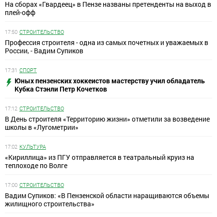
На сборах «Гвардеец» в Пензе названы претенденты на выход в
плей-офф
17:50
СТРОИТЕЛЬСТВО
Профессия строителя - одна из самых почетных и уважаемых в
России, - Вадим Супиков
17:31
СПОРТ
Юных пензенских хоккеистов мастерству учил обладатель
Кубка Стэнли Петр Кочетков
17:12
СТРОИТЕЛЬСТВО
В День строителя «Территорию жизни» отметили за возведение
школы в «Лугометрии»
17:02
КУЛЬТУРА
«Кириллица» из ПГУ отправляется в театральный круиз на
теплоходе по Волге
17:00
СТРОИТЕЛЬСТВО
Вадим Супиков: «В Пензенской области наращиваются объемы
жилищного строительства»