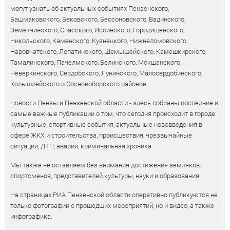
могут узнать об актуальных событиях Пензенского,
Башмаковского, Бековского, Бессоновского, Вадинского,
Земетчинского, Спасского, Иссинского, Городищенского,
Никольского, Каменского, Кузнецкого, Нижнеломовского,
Наровчатского, Лопатинского, Шемышейского, Камешкирского,
Тамалинского, Пачелмского, Белинского, Мокшанского,
Неверкинского, Сердобского, Лунинского, Малосердобинского,
Колышлейского и Сосновоборского районов.
Новости Пензы и Пензенской области - здесь собраны последние и
самые важные публикации о том, что сегодня происходит в городе:
культурные, спортивные события, актуальные нововведения в
сфере ЖКХ и строительства, происшествия, чрезвычайные
ситуации, ДТП, аварии, криминальная хроника.
Мы также не оставляем без внимания достижения земляков:
спортсменов, представителей культуры, науки и образования.
На страницах РИА Пензенской области оперативно публикуются не
только фотографии с прошедших мероприятий, но и видео, а также
инфографика.