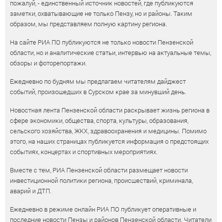
пожалуй, - единственный источник новостей, где публикуются
заметки, охватывающие не только Пензу, но и районы. Таким
образом, мы представляем полную картину региона.
На сайте РИА ПО публикуются не только новости Пензенской
области, но и аналитические статьи, интервью на актуальные темы,
обзоры и фоторепортажи.
Ежедневно по будням мы предлагаем читателям дайджест
событий, произошедших в Сурском крае за минувший день.
Новостная лента Пензенской области раскрывает жизнь региона в
сфере экономики, общества, спорта, культуры, образования,
сельского хозяйства, ЖКХ, здравоохранения и медицины. Помимо
этого, на наших страницах публикуется информация о предстоящих
событиях, концертах и спортивных мероприятиях.
Вместе с тем, РИА Пензенской области размещает новости
инвестиционной политики региона, происшествий, криминала,
аварий и ДТП.
Ежедневно в режиме онлайн РИА ПО публикует оперативные и
последние новости Пензы и районов Пензенской области. Читатели