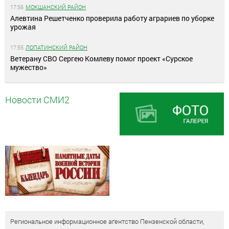
17:56
МОКШАНСКИЙ РАЙОН
Алевтина Решетченко проверила работу аграриев по уборке
урожая
17:55
ЛОПАТИНСКИЙ РАЙОН
Ветерану СВО Сергею Комлеву помог проект «Сурское
мужество»
Новости СМИ2
Региональное информационное агентство Пензенской области,