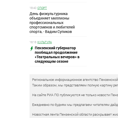
18:40
СПОРТ
День физкультурника
объединяет миллионы
профессиональных
спортсменов и любителей
спорта, - Вадим Супиков
18:18
КУЛЬТУРА
Пензенский губернатор
пообещал продолжение
«Театральных вечеров» в
следующем сезоне
Региональное информационное агентство Пензенской о
Таким образом, мы представляем полную картину рег
На сайте РИА ПО публикуются не только новости Пенз
Ежедневно по будням мы предлагаем читателям дайд
Новостная лента Пензенской области раскрывает жизн