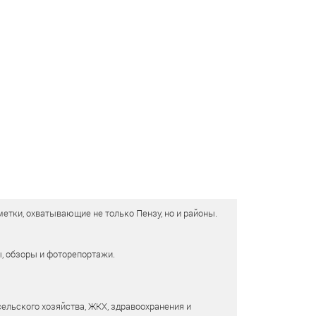
етки, охватывающие не только Пензу, но и районы.
ы, обзоры и фоторепортажи.
сельского хозяйства, ЖКХ, здравоохранения и