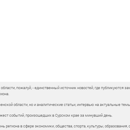
бласти, пожалуй, - единственный источник новостей, где публикуются зам
иона.
енской области, но и аналитические статьи, интервью на актуальные тем
жест событий, произошедших в Сурском крае за минувший день.
ь региона в сфере экономики, общества, спорта, культуры, образования, 