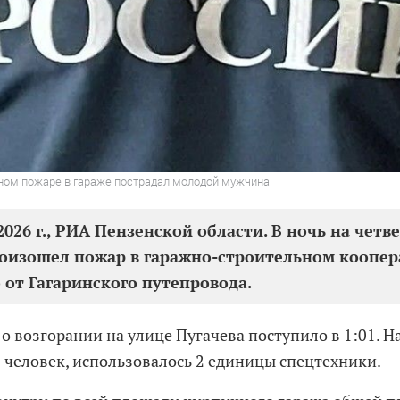
чном пожаре в гараже пострадал молодой мужчина
026 г., РИА Пензенской области. В ночь на четве
оизошел пожар в гаражно-строительном коопер
 от Гагаринского путепровода.
о возгорании на улице Пугачева поступило в 1:01. Н
 человек, использовалось 2 единицы спецтехники.