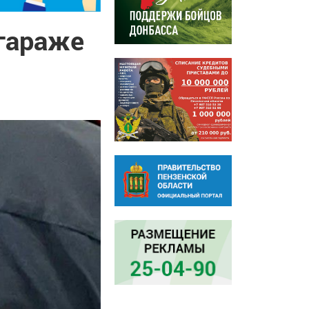
 гараже