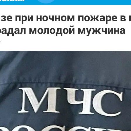
зе при ночном пожаре в
радал молодой мужчина
5