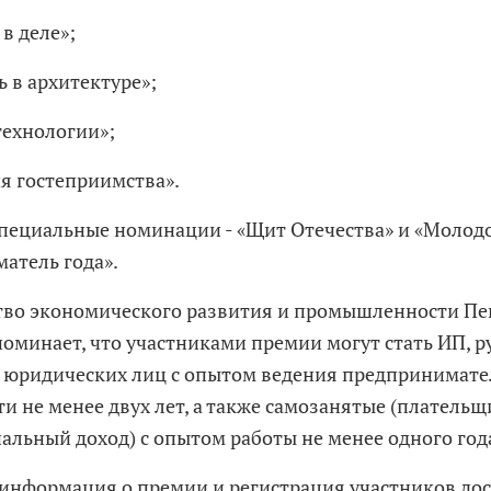
 в деле»;
ь в архитектуре»;
 технологии»;
ия гостеприимства».
 специальные номинации - «Щит Отечества» и «Молод
атель года».
во экономического развития и промышленности Пе
поминает, что участниками премии могут стать ИП, 
 юридических лиц с опытом ведения предпринимате
и не менее двух лет, а также самозанятые (плательщ
альный доход) с опытом работы не менее одного год
информация о премии и регистрация участников до