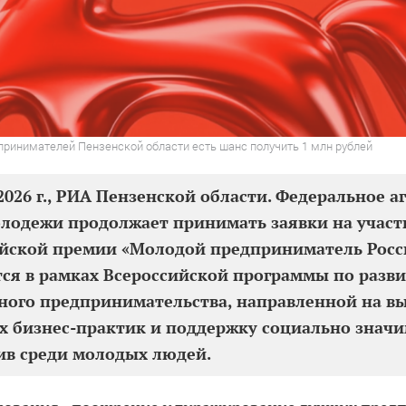
принимателей Пензенской области есть шанс получить 1 млн рублей
2026 г., РИА Пензенской области. Федеральное а
лодежи продолжает принимать заявки на участ
йской премии «Молодой предприниматель Росс
ся в рамках Всероссийской программы по разв
ого предпринимательства, направленной на в
 бизнес-практик и поддержку социально знач
ив среди молодых людей.