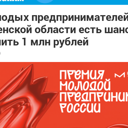
лодых предпринимателе
енской области есть шан
ить 1 млн рублей
9