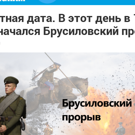
ная дата. В этот день в
 начался Брусиловский п
1