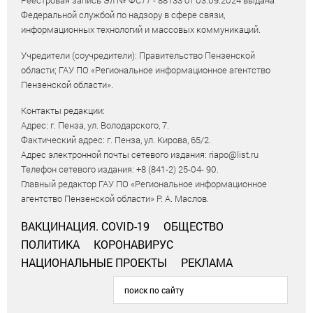
Федеральной службой по надзору в сфере связи,
информационных технологий и массовых коммуникаций.
Учредители (соучредители): Правительство Пензенской
области; ГАУ ПО «Региональное информационное агентство
Пензенской области».
Контакты редакции:
Адрес: г. Пенза, ул. Володарского, 7.
Фактический адрес: г. Пенза, ул. Кирова, 65/2.
Адрес электронной почты сетевого издания: riapo@list.ru
Телефон сетевого издания: +8 (841-2) 25-04- 90.
Главный редактор ГАУ ПО «Региональное информационное
агентство Пензенской области» Р. А. Маслов.
ВАКЦИНАЦИЯ. COVID-19
ОБЩЕСТВО
ПОЛИТИКА
КОРОНАВИРУС
НАЦИОНАЛЬНЫЕ ПРОЕКТЫ
РЕКЛАМА