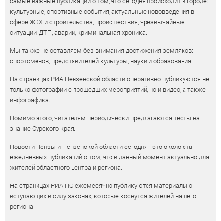
самые важные публикации о том, что сегодня происходит в городе:
культурные, спортивные события, актуальные нововведения в
сфере ЖКХ и строительства, происшествия, чрезвычайные
ситуации, ДТП, аварии, криминальная хроника.
Мы также не оставляем без внимания достижения земляков:
спортсменов, представителей культуры, науки и образования.
На страницах РИА Пензенской области оперативно публикуются не
только фотографии с прошедших мероприятий, но и видео, а также
инфографика.
Помимо этого, читателям периодически предлагаются тесты на
знание Сурского края.
Новости Пензы и Пензенской области сегодня - это около ста
ежедневных публикаций о том, что в данный момент актуально для
жителей областного центра и региона.
На страницах РИА ПО ежемесячно публикуются материалы о
вступающих в силу законах, которые коснутся жителей нашего
региона.