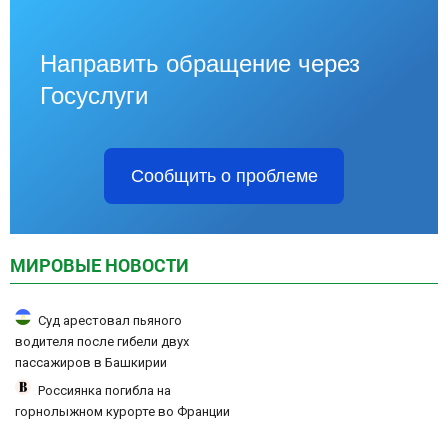
Направить обращение через
Госуслуги
Сообщить о проблеме
МИРОВЫЕ НОВОСТИ
Суд арестовал пьяного
водителя после гибели двух
пассажиров в Башкирии
Россиянка погибла на
горнолыжном курорте во Франции