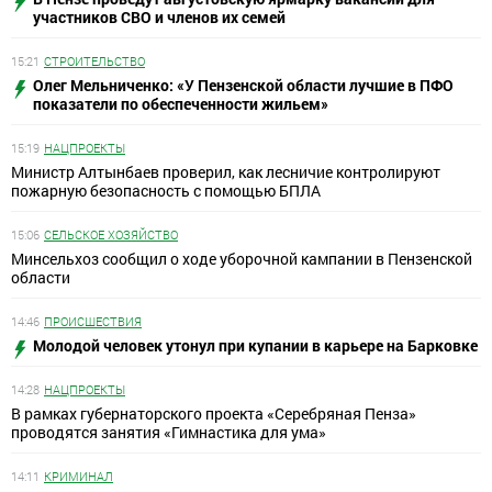
участников СВО и членов их семей
15:21
СТРОИТЕЛЬСТВО
Олег Мельниченко: «У Пензенской области лучшие в ПФО
показатели по обеспеченности жильем»
15:19
НАЦПРОЕКТЫ
Министр Алтынбаев проверил, как лесничие контролируют
пожарную безопасность с помощью БПЛА
15:06
СЕЛЬСКОЕ ХОЗЯЙСТВО
Минсельхоз сообщил о ходе уборочной кампании в Пензенской
области
14:46
ПРОИСШЕСТВИЯ
Молодой человек утонул при купании в карьере на Барковке
14:28
НАЦПРОЕКТЫ
В рамках губернаторского проекта «Серебряная Пенза»
проводятся занятия «Гимнастика для ума»
14:11
КРИМИНАЛ