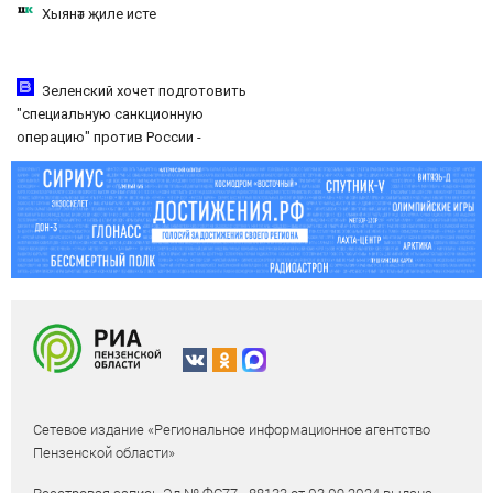
Хыянәт җиле исте
Зеленский хочет подготовить
"специальную санкционную
операцию" против России -
Новости на Вести.ru
Сетевое издание «Региональное информационное агентство
Пензенской области»
Реестровая запись Эл № ФС77 - 88133 от 03.09.2024 выдана