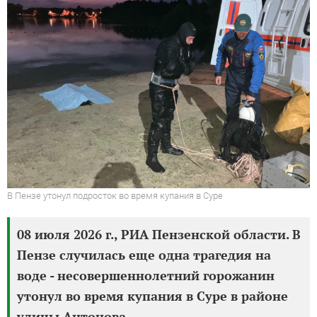
В Пензе утонул подросток во время купания в Суре
08 июля 2026 г., РИА Пензенской области. В
Пензе случилась еще одна трагедия на
воде - несовершеннолетний горожанин
утонул во время купания в Суре в районе
улицы Антонова.