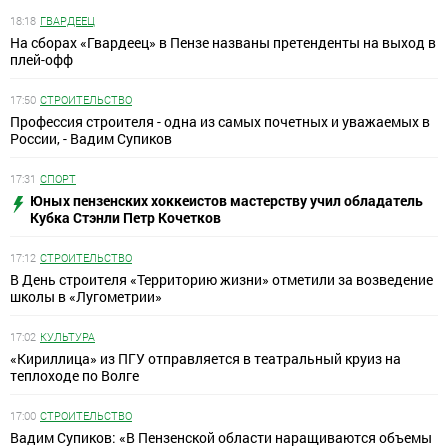
18:18
ГВАРДЕЕЦ
На сборах «Гвардеец» в Пензе названы претенденты на выход в
плей-офф
17:50
СТРОИТЕЛЬСТВО
Профессия строителя - одна из самых почетных и уважаемых в
России, - Вадим Супиков
17:31
СПОРТ
Юных пензенских хоккеистов мастерству учил обладатель
Кубка Стэнли Петр Кочетков
17:12
СТРОИТЕЛЬСТВО
В День строителя «Территорию жизни» отметили за возведение
школы в «Лугометрии»
17:02
КУЛЬТУРА
«Кириллица» из ПГУ отправляется в театральный круиз на
теплоходе по Волге
17:00
СТРОИТЕЛЬСТВО
Вадим Супиков: «В Пензенской области наращиваются объемы