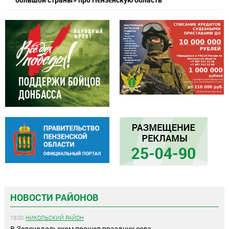
НОВОСТИ РАЙОНОВ
18:00
НИКОЛЬСКИЙ РАЙОН
В Зеленодольском прошел праздник села