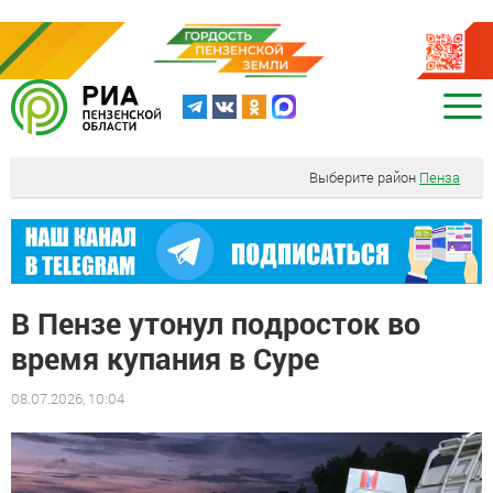
Выберите район
Пенза
В Пензе утонул подросток во
время купания в Суре
08.07.2026, 10:04