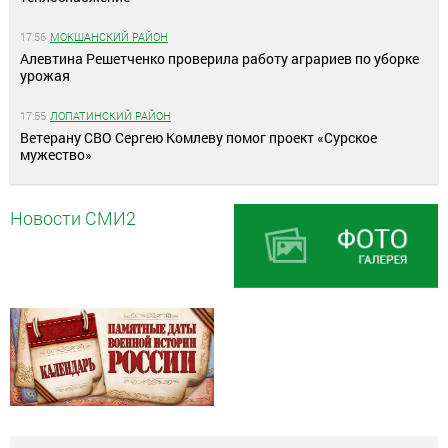
17:56
МОКШАНСКИЙ РАЙОН
Алевтина Решетченко проверила работу аграриев по уборке
урожая
17:55
ЛОПАТИНСКИЙ РАЙОН
Ветерану СВО Сергею Комлеву помог проект «Сурское
мужество»
Новости СМИ2