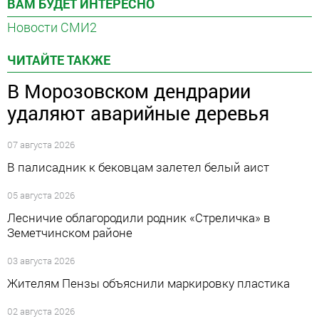
ВАМ БУДЕТ ИНТЕРЕСНО
Новости СМИ2
ЧИТАЙТЕ ТАКЖЕ
В Морозовском дендрарии
удаляют аварийные деревья
07 августа 2026
В палисадник к бековцам залетел белый аист
05 августа 2026
Лесничие облагородили родник «Стреличка» в
Земетчинском районе
03 августа 2026
Жителям Пензы объяснили маркировку пластика
02 августа 2026