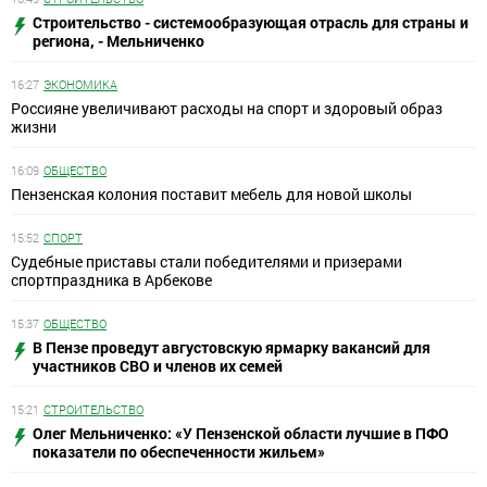
Строительство - системообразующая отрасль для страны и
региона, - Мельниченко
16:27
ЭКОНОМИКА
Россияне увеличивают расходы на спорт и здоровый образ
жизни
16:09
ОБЩЕСТВО
Пензенская колония поставит мебель для новой школы
15:52
СПОРТ
Судебные приставы стали победителями и призерами
спортпраздника в Арбекове
15:37
ОБЩЕСТВО
В Пензе проведут августовскую ярмарку вакансий для
участников СВО и членов их семей
15:21
СТРОИТЕЛЬСТВО
Олег Мельниченко: «У Пензенской области лучшие в ПФО
показатели по обеспеченности жильем»