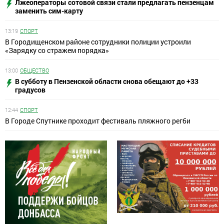
Лжеоператоры сотовой связи стали предлагать пензенцам
заменить сим-карту
13:19
СПОРТ
В Городищенском районе сотрудники полиции устроили
«Зарядку со стражем порядка»
13:00
ОБЩЕСТВО
В субботу в Пензенской области снова обещают до +33
градусов
12:44
СПОРТ
В Городе Спутнике проходит фестиваль пляжного регби