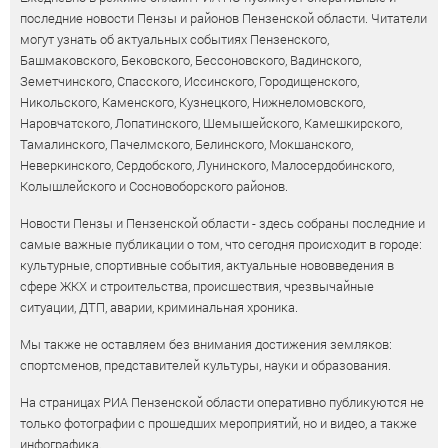
последние новости Пензы и районов Пензенской области. Читатели
могут узнать об актуальных событиях Пензенского,
Башмаковского, Бековского, Бессоновского, Вадинского,
Земетчинского, Спасского, Иссинского, Городищенского,
Никольского, Каменского, Кузнецкого, Нижнеломовского,
Наровчатского, Лопатинского, Шемышейского, Камешкирского,
Тамалинского, Пачелмского, Белинского, Мокшанского,
Неверкинского, Сердобского, Лунинского, Малосердобинского,
Колышлейского и Сосновоборского районов.
Новости Пензы и Пензенской области - здесь собраны последние и
самые важные публикации о том, что сегодня происходит в городе:
культурные, спортивные события, актуальные нововведения в
сфере ЖКХ и строительства, происшествия, чрезвычайные
ситуации, ДТП, аварии, криминальная хроника.
Мы также не оставляем без внимания достижения земляков:
спортсменов, представителей культуры, науки и образования.
На страницах РИА Пензенской области оперативно публикуются не
только фотографии с прошедших мероприятий, но и видео, а также
инфографика.