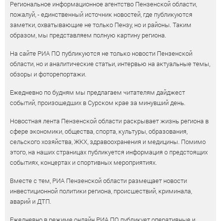
Региональное информационное агентство Пензенской области,
пожалуй, - единственный источник новостей, где публикуются
заметки, охватывающие не только Пензу, но и районы. Таким
образом, мы представляем полную картину региона.
На сайте РИА ПО публикуются не только новости Пензенской
области, но и аналитические статьи, интервью на актуальные темы,
обзоры и фоторепортажи.
Ежедневно по будням мы предлагаем читателям дайджест
событий, произошедших в Сурском крае за минувший день.
Новостная лента Пензенской области раскрывает жизнь региона в
сфере экономики, общества, спорта, культуры, образования,
сельского хозяйства, ЖКХ, здравоохранения и медицины. Помимо
этого, на наших страницах публикуется информация о предстоящих
событиях, концертах и спортивных мероприятиях.
Вместе с тем, РИА Пензенской области размещает новости
инвестиционной политики региона, происшествий, криминала,
аварий и ДТП.
Ежедневно в режиме онлайн РИА ПО публикует оперативные и