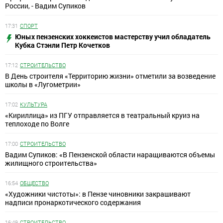
России, - Вадим Супиков
17:31
СПОРТ
Юных пензенских хоккеистов мастерству учил обладатель
Кубка Стэнли Петр Кочетков
17:12
СТРОИТЕЛЬСТВО
В День строителя «Территорию жизни» отметили за возведение
школы в «Лугометрии»
17:02
КУЛЬТУРА
«Кириллица» из ПГУ отправляется в театральный круиз на
теплоходе по Волге
17:00
СТРОИТЕЛЬСТВО
Вадим Супиков: «В Пензенской области наращиваются объемы
жилищного строительства»
16:54
ОБЩЕСТВО
«Художники чистоты»: в Пензе чиновники закрашивают
надписи пронаркотического содержания
16:49
СТРОИТЕЛЬСТВО