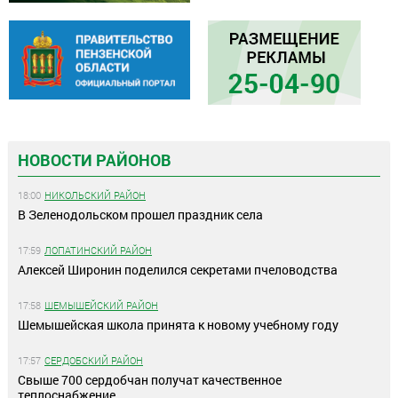
НОВОСТИ РАЙОНОВ
18:00
НИКОЛЬСКИЙ РАЙОН
В Зеленодольском прошел праздник села
17:59
ЛОПАТИНСКИЙ РАЙОН
Алексей Широнин поделился секретами пчеловодства
17:58
ШЕМЫШЕЙСКИЙ РАЙОН
Шемышейская школа принята к новому учебному году
17:57
СЕРДОБСКИЙ РАЙОН
Свыше 700 сердобчан получат качественное
теплоснабжение