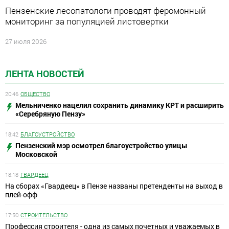
Пензенские лесопатологи проводят феромонный
мониторинг за популяцией листовертки
27 июля 2026
ЛЕНТА НОВОСТЕЙ
20:46
ОБЩЕСТВО
Мельниченко нацелил сохранить динамику КРТ и расширить
«Серебряную Пензу»
18:42
БЛАГОУСТРОЙСТВО
Пензенский мэр осмотрел благоустройство улицы
Московской
18:18
ГВАРДЕЕЦ
На сборах «Гвардеец» в Пензе названы претенденты на выход в
плей-офф
17:50
СТРОИТЕЛЬСТВО
Профессия строителя - одна из самых почетных и уважаемых в