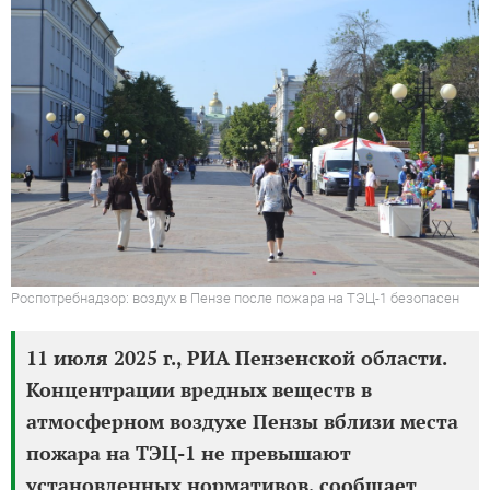
Роспотребнадзор: воздух в Пензе после пожара на ТЭЦ-1 безопасен
11 июля 2025 г., РИА Пензенской области.
Концентрации вредных веществ в
атмосферном воздухе Пензы вблизи места
пожара на ТЭЦ-1 не превышают
установленных нормативов, сообщает