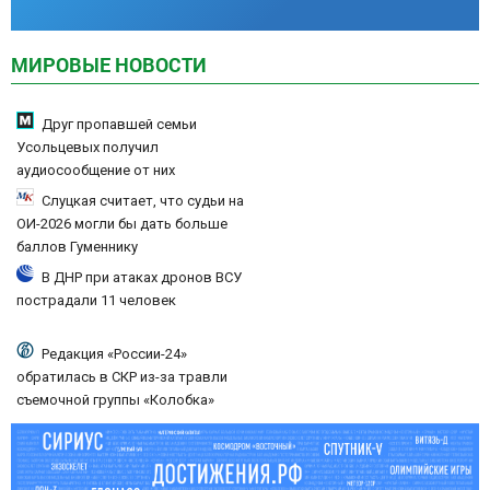
МИРОВЫЕ НОВОСТИ
Друг пропавшей семьи
Усольцевых получил
аудиосообщение от них
Слуцкая считает, что судьи на
ОИ-2026 могли бы дать больше
баллов Гуменнику
В ДНР при атаках дронов ВСУ
пострадали 11 человек
Редакция «России-24»
обратилась в СКР из-за травли
съемочной группы «Колобка»