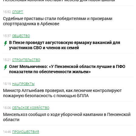
15:52
СПОРТ
Судебные приставы стали победителями и призерами
спортпраздника в Арбекове
15:37
ОБЩЕСТВО
В Пензе проведут августовскую ярмарку вакансий для
участников СВО и членов их семей
15:21
СТРОИТЕЛЬСТВО
Олег Мельниченко: «У Пензенской области лучшие в ПФО
показатели по обеспеченности жильем»
15:19
НАЦПРОЕКТЫ
Министр Алтынбаев проверил, как лесничие контролируют
пожарную безопасность с помощью БПЛА
15:06
СЕЛЬСКОЕ ХОЗЯЙСТВО
Минсельхоз сообщил о ходе уборочной кампании в Пензенской
области
14:46
ПРОИСШЕСТВИЯ