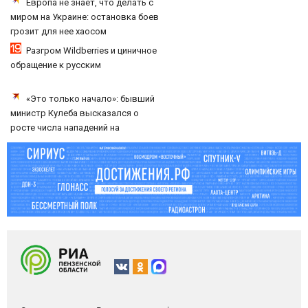
Европа не знает, что делать с
миром на Украине: остановка боев
грозит для нее хаосом
Разгром Wildberries и циничное
обращение к русским
«Это только начало»: бывший
министр Кулеба высказался о
росте числа нападений на
украинцев в Польше