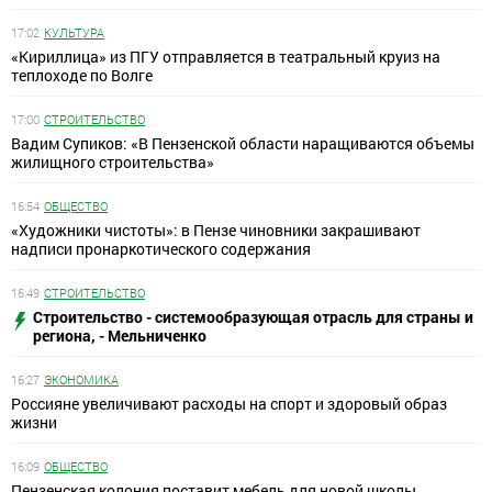
17:02
КУЛЬТУРА
«Кириллица» из ПГУ отправляется в театральный круиз на
теплоходе по Волге
17:00
СТРОИТЕЛЬСТВО
Вадим Супиков: «В Пензенской области наращиваются объемы
жилищного строительства»
16:54
ОБЩЕСТВО
«Художники чистоты»: в Пензе чиновники закрашивают
надписи пронаркотического содержания
16:49
СТРОИТЕЛЬСТВО
Строительство - системообразующая отрасль для страны и
региона, - Мельниченко
16:27
ЭКОНОМИКА
Россияне увеличивают расходы на спорт и здоровый образ
жизни
16:09
ОБЩЕСТВО
Пензенская колония поставит мебель для новой школы