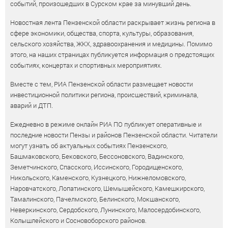
событий, произошедших в Сурском крае за минувший день.
Новостная лента Пензенской области раскрывает жизнь региона в
сфере экономики, общества, спорта, культуры, образования,
сельского хозяйства, ЖКХ, здравоохранения и медицины. Помимо
этого, на наших страницах публикуется информация о предстоящих
событиях, концертах и спортивных мероприятиях.
Вместе с тем, РИА Пензенской области размещает новости
инвестиционной политики региона, происшествий, криминала,
аварий и ДТП.
Ежедневно в режиме онлайн РИА ПО публикует оперативные и
последние новости Пензы и районов Пензенской области. Читатели
могут узнать об актуальных событиях Пензенского,
Башмаковского, Бековского, Бессоновского, Вадинского,
Земетчинского, Спасского, Иссинского, Городищенского,
Никольского, Каменского, Кузнецкого, Нижнеломовского,
Наровчатского, Лопатинского, Шемышейского, Камешкирского,
Тамалинского, Пачелмского, Белинского, Мокшанского,
Неверкинского, Сердобского, Лунинского, Малосердобинского,
Колышлейского и Сосновоборского районов.