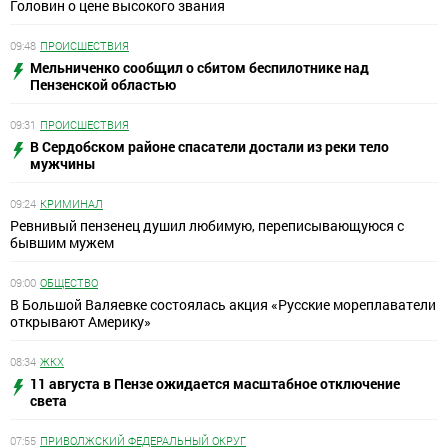
Головин о цене высокого звания
09:48
ПРОИСШЕСТВИЯ
Мельниченко сообщил о сбитом беспилотнике над
Пензенской областью
09:31
ПРОИСШЕСТВИЯ
В Сердобском районе спасатели достали из реки тело
мужчины
09:24
КРИМИНАЛ
Ревнивый пензенец душил любимую, переписывающуюся с
бывшим мужем
09:00
ОБЩЕСТВО
В Большой Валяевке состоялась акция «Русские мореплаватели
открывают Америку»
08:34
ЖКХ
11 августа в Пензе ожидается масштабное отключение
света
07:55
ПРИВОЛЖСКИЙ ФЕДЕРАЛЬНЫЙ ОКРУГ