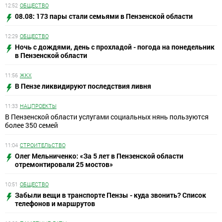
12:52
ОБЩЕСТВО
08.08: 173 пары стали семьями в Пензенской области
12:29
ОБЩЕСТВО
Ночь с дождями, день с прохладой - погода на понедельник
в Пензенской области
11:56
ЖКХ
В Пензе ликвидируют последствия ливня
11:33
НАЦПРОЕКТЫ
В Пензенской области услугами социальных нянь пользуются
более 350 семей
11:04
СТРОИТЕЛЬСТВО
Олег Мельниченко: «За 5 лет в Пензенской области
отремонтировали 25 мостов»
10:51
ОБЩЕСТВО
Забыли вещи в транспорте Пензы - куда звонить? Список
телефонов и маршрутов