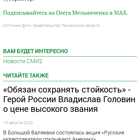
Подписывайтесь на Олега Мельниченко в MAX.
Источник фото: правительство Пензенской области
ВАМ БУДЕТ ИНТЕРЕСНО
Новости СМИ2
ЧИТАЙТЕ ТАКЖЕ
«Обязан сохранять стойкость» -
Герой России Владислав Головин
о цене высокого звания
10 августа 2026
В Большой Валяевке состоялась акция «Русские
мореплаватели открывают Америку»