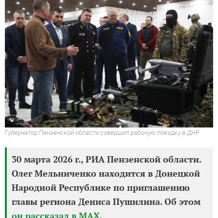
Губернатор Пензенской области совершил рабочую поездку в ДНР
30 марта 2026 г., РИА Пензенской области.
Олег Мельниченко находится в Донецкой
Народной Республике по приглашению
главы региона Дениса Пушилина. Об этом
он рассказал в MAX
.