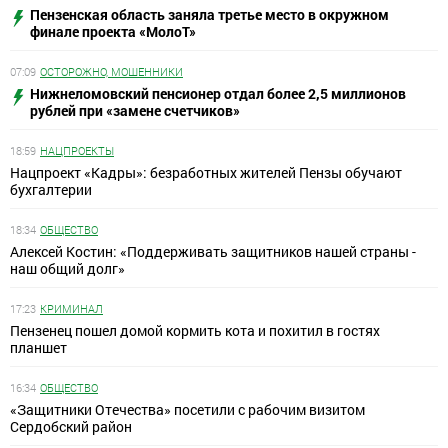
Пензенская область заняла третье место в окружном
финале проекта «МолоТ»
07:09
ОСТОРОЖНО, МОШЕННИКИ
Нижнеломовский пенсионер отдал более 2,5 миллионов
рублей при «замене счетчиков»
18:59
НАЦПРОЕКТЫ
Нацпроект «Кадры»: безработных жителей Пензы обучают
бухгалтерии
18:34
ОБЩЕСТВО
Алексей Костин: «Поддерживать защитников нашей страны -
наш общий долг»
17:23
КРИМИНАЛ
Пензенец пошел домой кормить кота и похитил в гостях
планшет
16:34
ОБЩЕСТВО
«Защитники Отечества» посетили с рабочим визитом
Сердобский район