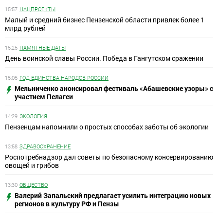
15:57
НАЦПРОЕКТЫ
Малый и средний бизнес Пензенской области привлек более 1
млрд рублей
15:25
ПАМЯТНЫЕ ДАТЫ
День воинской славы России. Победа в Гангутском сражении
15:05
ГОД ЕДИНСТВА НАРОДОВ РОССИИ
Мельниченко анонсировал фестиваль «Абашевские узоры» с
участием Пелагеи
14:29
ЭКОЛОГИЯ
Пензенцам напомнили о простых способах заботы об экологии
13:58
ЗДРАВООХРАНЕНИЕ
Роспотребнадзор дал советы по безопасному консервированию
овощей и грибов
13:30
ОБЩЕСТВО
Валерий Запальский предлагает усилить интеграцию новых
регионов в культуру РФ и Пензы