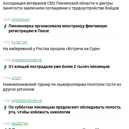
Ассоциация ветеранов СВО Пензенской области и центры
занятости заключили соглашение о трудоустройстве бойцов
18:05
КРИМИНАЛ
Пенсионерка организовала иностранцу фиктивную
регистрацию в Пензе
17:52
КУЛЬТУРА
На набережной у Ростка прошли «Встречи на Суре»
17:35
ЗДРАВООХРАНЕНИЕ
От клещей пострадали уже более 2 тысяч пензенцев
17:16
СПОРТ
Нижнеломовский турнир по лыжероллерам посетили гости из
других регионов
17:00
ЗДРАВООХРАНЕНИЕ
По субботам пензенцам предлагают обследовать полость
рта, чтобы избежать онкологии
16:43
ОБЩЕСТВО