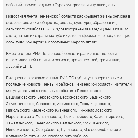
событий, произошедших в Сурском крае за минувший день.
Новостная лента Пензенской области раскрывает жизнь региона в
сфере экономики, общества, спорта, культуры, образования,
сельского хозяйства, ЖКХ, здравоохранения и медицины. Помимо
этого, на наших страницах публикуется информация о предстоящих
событиях, концертах и спортивных мероприятиях.
Вместе с тем, РИА Пензенской области размещает новости
инвестиционной политики региона, происшествий, криминала,
аварий и ДТП.
Ежедневно в режиме онлайн РИА ПО публикует оперативные и
последние новости Пензы и районов Пензенской области. Читатели
могут узнать об актуальных событиях Пензенского,
Башмаковского, Бековского, Бессоновского, Вадинского,
Земетчинского, Спасского, Иссинского, Городищенского,
Никольского, Каменского, Кузнецкого, Нижнеломовского,
Наровчатского, Лопатинского, Шемышейского, Камешкирского,
Тамалинского, Пачелмского, Белинского, Мокшанского,
Неверкинского, Сердобского, Лунинского, Малосердобинского,
Колышлейского и Сосновоборского районов.