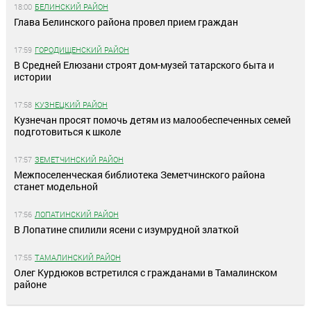
18:00
БЕЛИНСКИЙ РАЙОН
Глава Белинского района провел прием граждан
17:59
ГОРОДИЩЕНСКИЙ РАЙОН
В Средней Елюзани строят дом-музей татарского быта и
истории
17:58
КУЗНЕЦКИЙ РАЙОН
Кузнечан просят помочь детям из малообеспеченных семей
подготовиться к школе
17:57
ЗЕМЕТЧИНСКИЙ РАЙОН
Межпоселенческая библиотека Земетчинского района
станет модельной
17:56
ЛОПАТИНСКИЙ РАЙОН
В Лопатине спилили ясени с изумрудной златкой
17:55
ТАМАЛИНСКИЙ РАЙОН
Олег Курдюков встретился с гражданами в Тамалинском
районе