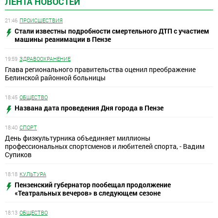
ЛЕНТА НОВОСТЕЙ
21:46
ПРОИСШЕСТВИЯ
Стали известны подробности смертельного ДТП с участием
машины реанимации в Пензе
19:59
ЗДРАВООХРАНЕНИЕ
Глава регионального правительства оценил преображение
Белинской районной больницы
18:45
ОБЩЕСТВО
Названа дата проведения Дня города в Пензе
18:40
СПОРТ
День физкультурника объединяет миллионы
профессиональных спортсменов и любителей спорта, - Вадим
Супиков
18:18
КУЛЬТУРА
Пензенский губернатор пообещал продолжение
«Театральных вечеров» в следующем сезоне
18:13
ОБЩЕСТВО