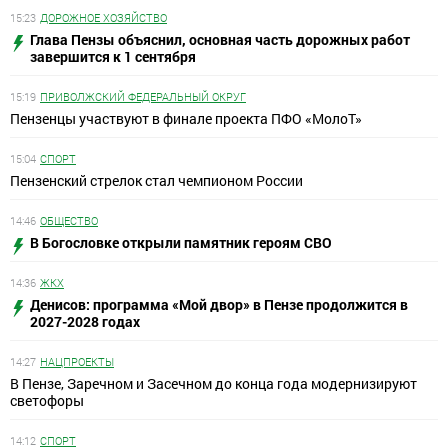
15:23
ДОРОЖНОЕ ХОЗЯЙСТВО
Глава Пензы объяснил, основная часть дорожных работ
завершится к 1 сентября
15:19
ПРИВОЛЖСКИЙ ФЕДЕРАЛЬНЫЙ ОКРУГ
Пензенцы участвуют в финале проекта ПФО «МолоТ»
15:04
СПОРТ
Пензенский стрелок стал чемпионом России
14:46
ОБЩЕСТВО
В Богословке открыли памятник героям СВО
14:36
ЖКХ
Денисов: программа «Мой двор» в Пензе продолжится в
2027-2028 годах
14:27
НАЦПРОЕКТЫ
В Пензе, Заречном и Засечном до конца года модернизируют
светофоры
14:12
СПОРТ