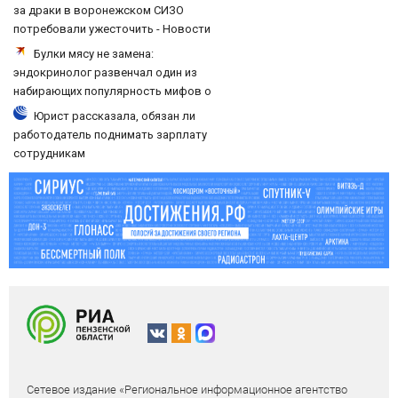
за драки в воронежском СИЗО
потребовали ужесточить - Новости
на Вести.ru
Булки мясу не замена:
эндокринолог развенчал один из
набирающих популярность мифов о
питании
Юрист рассказала, обязан ли
работодатель поднимать зарплату
сотрудникам
Сетевое издание «Региональное информационное агентство