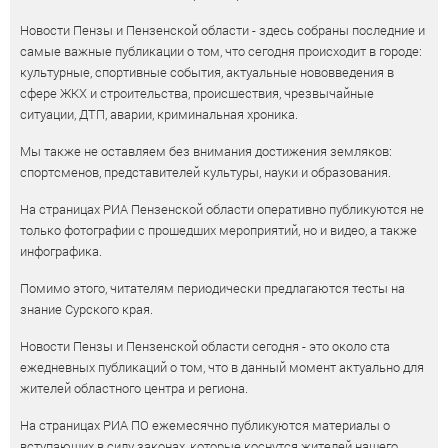
Новости Пензы и Пензенской области - здесь собраны последние и
самые важные публикации о том, что сегодня происходит в городе:
культурные, спортивные события, актуальные нововведения в
сфере ЖКХ и строительства, происшествия, чрезвычайные
ситуации, ДТП, аварии, криминальная хроника.
Мы также не оставляем без внимания достижения земляков:
спортсменов, представителей культуры, науки и образования.
На страницах РИА Пензенской области оперативно публикуются не
только фотографии с прошедших мероприятий, но и видео, а также
инфографика.
Помимо этого, читателям периодически предлагаются тесты на
знание Сурского края.
Новости Пензы и Пензенской области сегодня - это около ста
ежедневных публикаций о том, что в данный момент актуально для
жителей областного центра и региона.
На страницах РИА ПО ежемесячно публикуются материалы о
вступающих в силу законах, которые коснутся жителей нашего